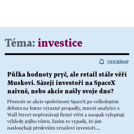
Téma:
investice
ODEBÍRAT
Půlka hodnoty pryč, ale retail stále věří
Muskovi. Sázejí investoři na SpaceX
naivně, nebo akcie našly svoje dno?
Přestože se akcie společnosti SpaceX po velkolepém
debutu na burze výrazně propadly, mnozí analytici z
Wall Street nepřestávají firmě věřit a naopak vylepšují
výhledy jejího růstu. Zatím to vypadá, že jim
naslouchají především retailoví investoři....