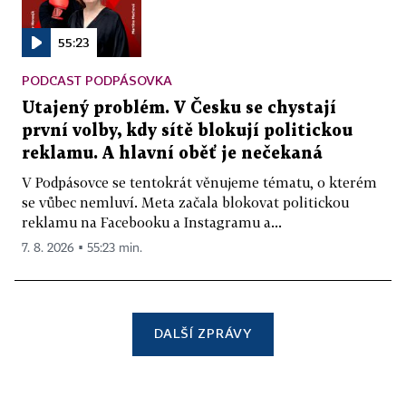
55:23
PODCAST PODPÁSOVKA
Utajený problém. V Česku se chystají
první volby, kdy sítě blokují politickou
reklamu. A hlavní oběť je nečekaná
V Podpásovce se tentokrát věnujeme tématu, o kterém
se vůbec nemluví. Meta začala blokovat politickou
reklamu na Facebooku a Instagramu a...
7. 8. 2026 ▪ 55:23 min.
DALŠÍ ZPRÁVY