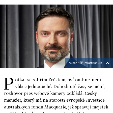
Autor ▪
EP Infrastructure
P
otkat se s Jiřím Zrůstem, byť on-line, není
vůbec jednoduché. Dohodnuté časy se mění,
rozhovor přes webové kamery odkládá. Český
manažer, který má na starosti evropské investice
australských fondů Macquarie, jež spravují majetek