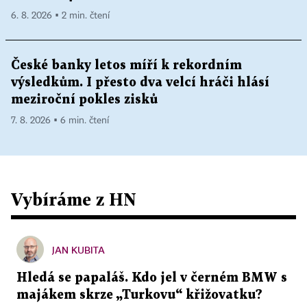
6. 8. 2026 ▪ 2 min. čtení
České banky letos míří k rekordním
výsledkům. I přesto dva velcí hráči hlásí
meziroční pokles zisků
7. 8. 2026 ▪ 6 min. čtení
Vybíráme z HN
JAN KUBITA
Hledá se papaláš. Kdo jel v černém BMW s
majákem skrze „Turkovu“ křižovatku?