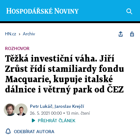
HN.cz
›
Archiv
ROZHOVOR
Těžká investiční váha. Jiří
Zrůst řídí stamiliardy fondu
Macquarie, kupuje italské
dálnice i větrný park od ČEZ
Petr Lukáč
Jaroslav Krejčí
,
26. 5. 2021 00:00 ▪ 13 min. čtení
PŘEHRÁT ČLÁNEK
ODEBÍRAT AUTORA