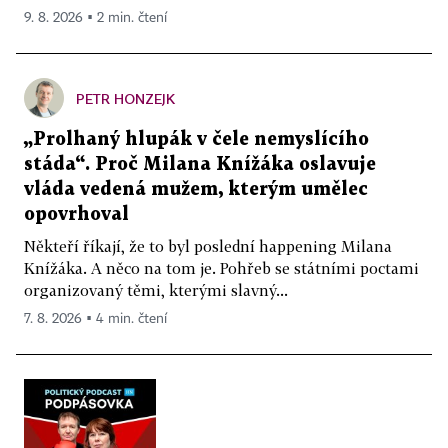
9. 8. 2026 ▪ 2 min. čtení
PETR HONZEJK
„Prolhaný hlupák v čele nemyslícího
stáda“. Proč Milana Knížáka oslavuje
vláda vedená mužem, kterým umělec
opovrhoval
Někteří říkají, že to byl poslední happening Milana
Knížáka. A něco na tom je. Pohřeb se státními poctami
organizovaný těmi, kterými slavný...
7. 8. 2026 ▪ 4 min. čtení