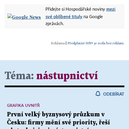
mezi
Přidejte si Hospodářské noviny
své oblíbené tituly
na Google
zprávách.
|
Předplatné HN+ je zcela bez reklam.
Téma:
nástupnictví
ODEBÍRAT
GRAFIKA UVNITŘ
První velký byznysový průzkum v
Česku: firmy mění své priority, řeší