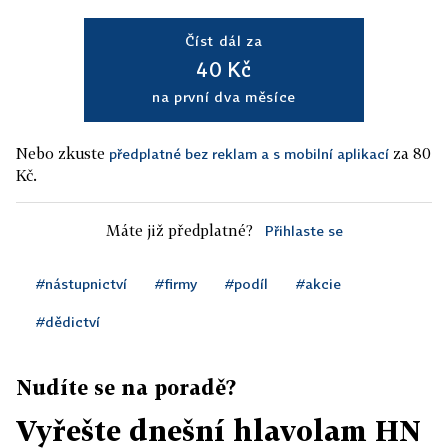
Číst dál za
40 Kč
na první dva měsíce
Nebo zkuste
za 80
předplatné bez reklam a s mobilní aplikací
Kč.
Máte již předplatné?
Přihlaste se
#nástupnictví
#firmy
#podíl
#akcie
#dědictví
Nudíte se na poradě?
Vyřešte dnešní hlavolam HN