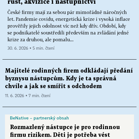
růst, akvizice i nástupnictví
České firmy mají za sebou pár mimořádně náročných
let. Pandemie covidu, energetická krize i vysoká inflace
prověřily jejich odolnost víc než kdy dřív. Období, kdy
se podnikatelé soustředili především na zvládání jedné
krize za druhou, ale pomalu...
30. 6. 2026 ▪ 5 min. čtení
Majitelé rodinných firem odkládají předání
byznysu nástupcům. Kdy je ta správná
chvíle a jak se smířit s odchodem
11. 6. 2026 ▪ 7 min. čtení
BeNative – partnerský obsah
Rozmazlený nástupce je pro rodinnou
firmu rizikem. Děti je potřeba vést