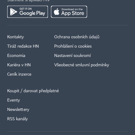
Stáhněte si aplikaci HN
Kontakty
Ochrana osobních údajů
Tiráž redakce HN
Prohlášení o cookies
Economia
Nastavení soukromí
Kariéra v HN
Všeobecné smluvní podmínky
Ceník inzerce
Koupit / darovat předplatné
Eventy
Newslettery
RSS kanály