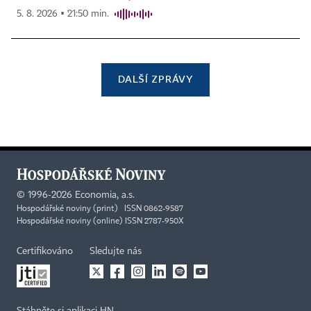
5. 8. 2026 ▪ 21:50 min.
DALŠÍ ZPRÁVY
©
1996-2026
Economia, a.s.
Hospodářské noviny (print) ISSN 0862-9587
Hospodářské noviny (online) ISSN 2787-950X
Certifikováno
Sledujte nás