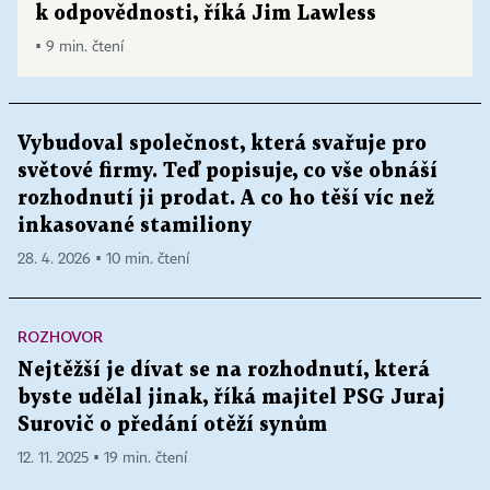
k odpovědnosti, říká Jim Lawless
▪ 9 min. čtení
Vybudoval společnost, která svařuje pro
světové firmy. Teď popisuje, co vše obnáší
rozhodnutí ji prodat. A co ho těší víc než
inkasované stamiliony
28. 4. 2026 ▪ 10 min. čtení
ROZHOVOR
Nejtěžší je dívat se na rozhodnutí, která
byste udělal jinak, říká majitel PSG Juraj
Surovič o předání otěží synům
12. 11. 2025 ▪ 19 min. čtení