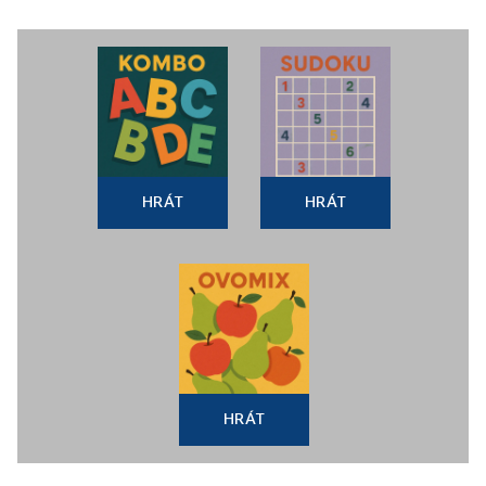
HRÁT
HRÁT
HRÁT