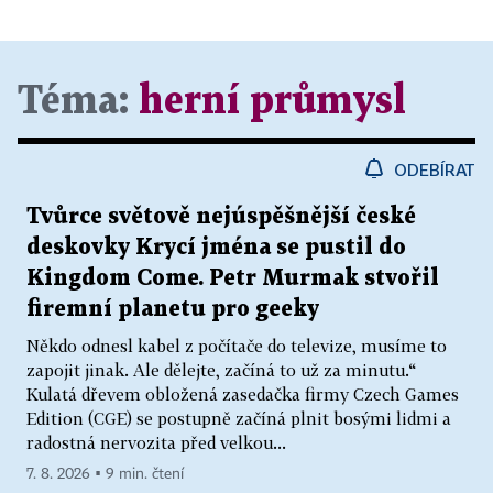
Téma:
herní průmysl
ODEBÍRAT
Tvůrce světově nejúspěšnější české
deskovky Krycí jména se pustil do
Kingdom Come. Petr Murmak stvořil
firemní planetu pro geeky
Někdo odnesl kabel z počítače do televize, musíme to
zapojit jinak. Ale dělejte, začíná to už za minutu.“
Kulatá dřevem obložená zasedačka firmy Czech Games
Edition (CGE) se postupně začíná plnit bosými lidmi a
radostná nervozita před velkou...
7. 8. 2026 ▪ 9 min. čtení