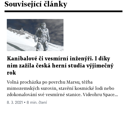
Související články
Kanibalové či vesmírní inženýři. I díky
nim zažila česká herní studia výjimečný
rok
Volná procházka po povrchu Marsu, těžba
mimozemských surovin, stavění kosmické lodi nebo
zdokonalování své vesmírné stanice. Videohru Space...
8. 3. 2021 ▪ 8 min. čtení