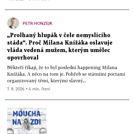
PETR HONZEJK
„Prolhaný hlupák v čele nemyslícího
stáda“. Proč Milana Knížáka oslavuje
vláda vedená mužem, kterým umělec
opovrhoval
Někteří říkají, že to byl poslední happening Milana
Knížáka. A něco na tom je. Pohřeb se státními poctami
organizovaný těmi, kterými slavný...
7. 8. 2026 ▪ 4 min. čtení