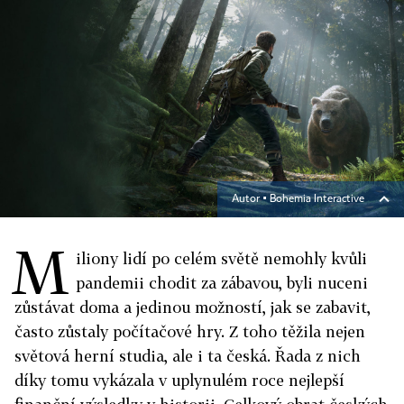
Autor ▪
Bohemia Interactive
M
iliony lidí po celém světě nemohly kvůli
pandemii chodit za zábavou, byli nuceni
zůstávat doma a jedinou možností, jak se zabavit,
často zůstaly počítačové hry. Z toho těžila nejen
světová herní studia, ale i ta česká. Řada z nich
díky tomu vykázala v uplynulém roce nejlepší