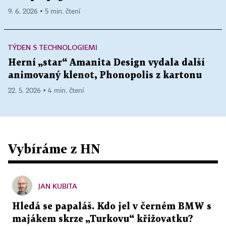
9. 6. 2026 ▪ 5 min. čtení
TÝDEN S TECHNOLOGIEMI
Herní „star“ Amanita Design vydala další
animovaný klenot, Phonopolis z kartonu
22. 5. 2026 ▪ 4 min. čtení
Vybíráme z HN
JAN KUBITA
Hledá se papaláš. Kdo jel v černém BMW s
majákem skrze „Turkovu“ křižovatku?