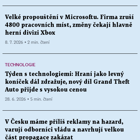
Velké propouštění v Microsoftu. Firma zruší
4800 pracovních míst, změny čekají hlavně
herní divizi Xbox
8. 7. 2026 ▪ 2 min. čtení
TECHNOLOGIE
Týden s technologiemi: Hraní jako levný
koníček dál zdražuje, nový díl Grand Theft
Auto přijde s vysokou cenou
28. 6. 2026 ▪ 5 min. čtení
V Česku máme příliš reklamy na hazard,
varují odborníci vládu a navrhují velkou
část propagace zakázat