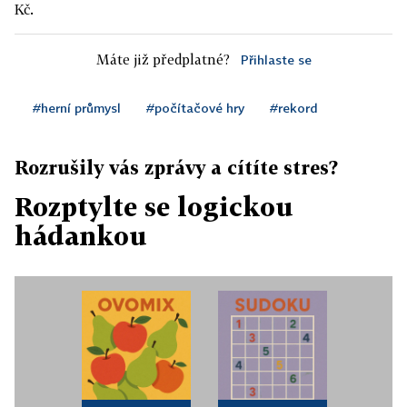
Kč.
Máte již předplatné?
Přihlaste se
#herní průmysl
#počítačové hry
#rekord
Rozrušily vás zprávy a cítíte stres?
Rozptylte se logickou
hádankou