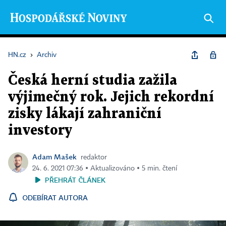
HN.cz
›
Archiv
Česká herní studia zažila
výjimečný rok. Jejich rekordní
zisky lákají zahraniční
investory
Adam Mašek
redaktor
24. 6. 2021 07:36 ▪ Aktualizováno ▪ 5 min. čtení
PŘEHRÁT ČLÁNEK
ODEBÍRAT AUTORA