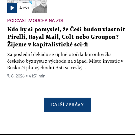
41:51
PODCAST MOUCHA NA ZDI
Kdo by si pomyslel, že Češi budou vlastnit
Pirelli, Royal Mail, Colt nebo Groupon?
Žijeme v kapitalistické sci-fi
Za poslední dekádu se úplně otočila korouhvička
českého byznysu z východu na západ. Místo investic v
Rusku či jihovýchodní Asii se český...
7. 8. 2026 ▪ 41:51 min.
DALŠÍ ZPRÁVY