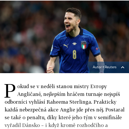
Autor ▪
Reuters
P
okud se v neděli stanou mistry Evropy
Angličané, nejlepším hráčem turnaje nejspíš
odborníci vyhlásí Raheema Sterlinga. Prakticky
každá nebezpečná akce Anglie jde přes něj. Postaral
se také o penaltu, díky které jeho tým v semifinále
vyřadil Dánsko – i když kromě rozhodčího a