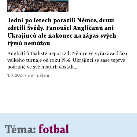
Jedni po letech porazili Němce, druzí
zdrtili Švédy. Fanoušci Angličanů ani
Ukrajinců ale nakonec na zápas svých
týmů nemůžou
Angličtí fotbalisté neporazili Němce ve vyřazovací fázi
velkého turnaje od roku 1966. Ukrajinci se zase teprve
podruhé ve své historii dostali...
1. 7. 2021 ▪ 3 min. čtení
Téma:
fotbal