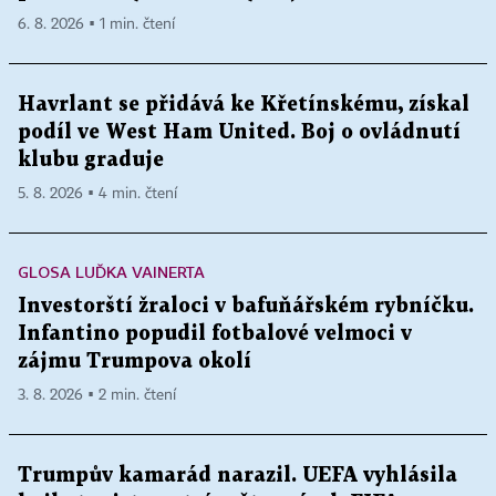
6. 8. 2026 ▪ 1 min. čtení
Havrlant se přidává ke Křetínskému, získal
podíl ve West Ham United. Boj o ovládnutí
klubu graduje
5. 8. 2026 ▪ 4 min. čtení
GLOSA LUĎKA VAINERTA
Investorští žraloci v bafuňářském rybníčku.
Infantino popudil fotbalové velmoci v
zájmu Trumpova okolí
3. 8. 2026 ▪ 2 min. čtení
Trumpův kamarád narazil. UEFA vyhlásila