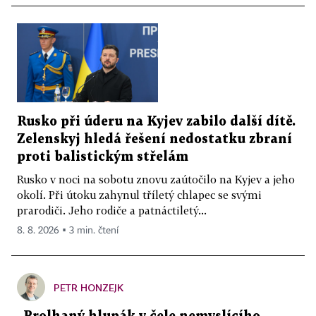
Rusko při úderu na Kyjev zabilo další dítě.
Zelenskyj hledá řešení nedostatku zbraní
proti balistickým střelám
Rusko v noci na sobotu znovu zaútočilo na Kyjev a jeho
okolí. Při útoku zahynul tříletý chlapec se svými
prarodiči. Jeho rodiče a patnáctiletý...
8. 8. 2026 ▪ 3 min. čtení
PETR HONZEJK