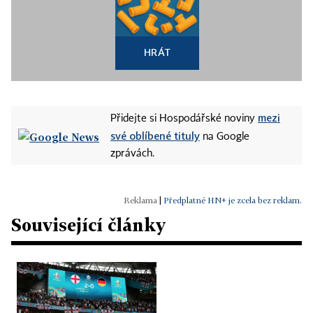
HRÁT
mezi
Přidejte si Hospodářské noviny
své oblíbené tituly
na Google
zprávách.
|
Předplatné HN+ je zcela bez reklam.
Související články