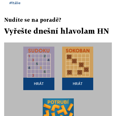
#Itálie
Nudíte se na poradě?
Vyřešte dnešní hlavolam HN
HRÁT
HRÁT