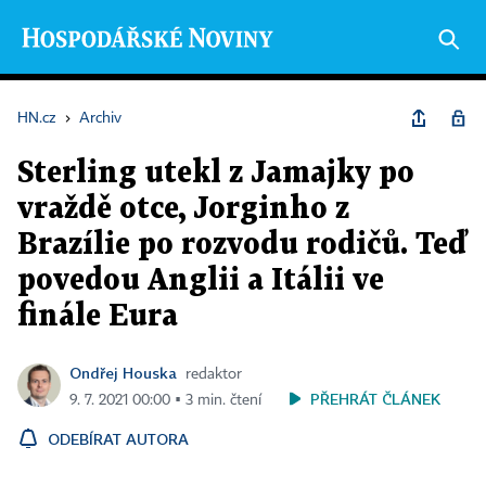
HN.cz
›
Archiv
Sterling utekl z Jamajky po
vraždě otce, Jorginho z
Brazílie po rozvodu rodičů. Teď
povedou Anglii a Itálii ve
finále Eura
Ondřej Houska
redaktor
PŘEHRÁT ČLÁNEK
9. 7. 2021 00:00 ▪ 3 min. čtení
ODEBÍRAT AUTORA