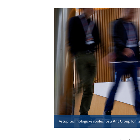
Vstup technologické společnosti Ant Group loni z