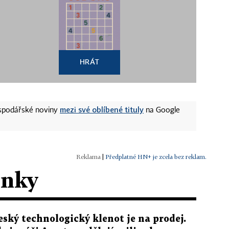
HRÁT
mezi své oblíbené tituly
ospodářské noviny
na Google
|
Předplatné HN+ je zcela bez reklam.
ánky
eský technologický klenot je na prodej.