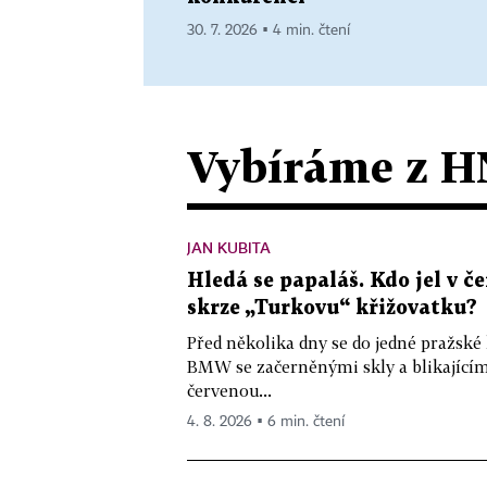
30. 7. 2026 ▪ 4 min. čtení
Vybíráme z H
JAN KUBITA
Hledá se papaláš. Kdo jel v
skrze „Turkovu“ křižovatku?
Před několika dny se do jedné pražské
BMW se začerněnými skly a blikající
červenou...
4. 8. 2026 ▪ 6 min. čtení