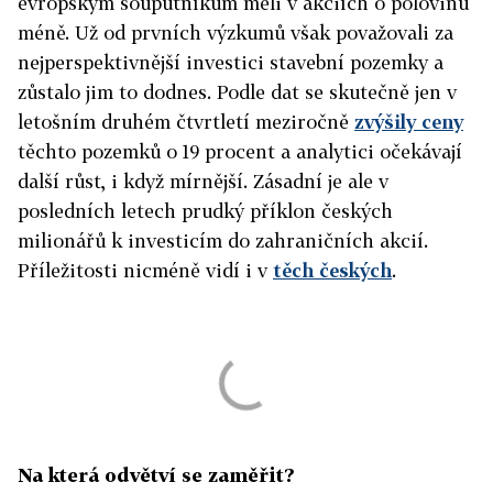
evropským souputníkům měli v akciích o polovinu
méně. Už od prvních výzkumů však považovali za
nejperspektivnější investici stavební pozemky a
zůstalo jim to dodnes. Podle dat se skutečně jen v
letošním druhém čtvrtletí meziročně
zvýšily ceny
těchto pozemků o 19 procent a analytici očekávají
další růst, i když mírnější. Zásadní je ale v
posledních letech prudký příklon českých
milionářů k investicím do zahraničních akcií.
Příležitosti nicméně vidí i v
těch českých
.
Na která odvětví se zaměřit?