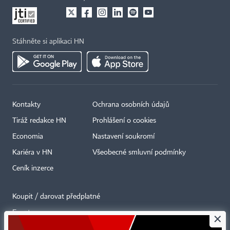
Stáhněte si aplikaci HN
Kontakty
Ochrana osobních údajů
Tiráž redakce HN
Prohlášení o cookies
Economia
Nastavení soukromí
Kariéra v HN
Všeobecné smluvní podmínky
Ceník inzerce
Koupit / darovat předplatné
Eventy
×
Newslettery