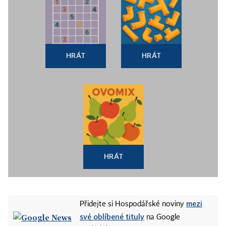
HRÁT
HRÁT
HRÁT
mezi
Přidejte si Hospodářské noviny
své oblíbené tituly
na Google