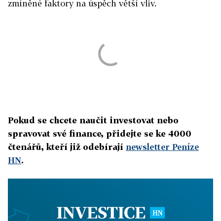
zmíněné faktory na úspěch větší vliv.
Pokud se chcete naučit investovat nebo
spravovat své finance, přidejte se ke 4000
čtenářů, kteří již odebírají
newsletter Peníze
HN
.