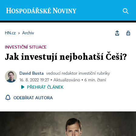
HN.cz
›
Archiv
INVESTIČNÍ SITUACE
Jak investují nejbohatší Češi?
David Busta
vedoucí redaktor investiční rubriky
16. 8. 2022 19:27 ▪ Aktualizováno ▪ 6 min. čtení
PŘEHRÁT ČLÁNEK
ODEBÍRAT AUTORA