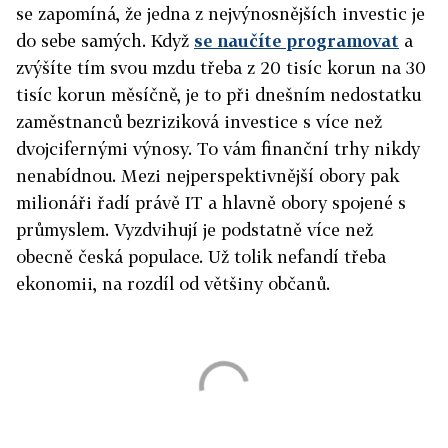
se zapomíná, že jedna z nejvýnosnějších investic je
do sebe samých. Když
se naučíte programovat
a
zvýšíte tím svou mzdu třeba z 20 tisíc korun na 30
tisíc korun měsíčně, je to při dnešním nedostatku
zaměstnanců bezriziková investice s více než
dvojcifernými výnosy. To vám finanční trhy nikdy
nenabídnou. Mezi nejperspektivnější obory pak
milionáři řadí právě IT a hlavně obory spojené s
průmyslem. Vyzdvihují je podstatně více než
obecně česká populace. Už tolik nefandí třeba
ekonomii, na rozdíl od většiny občanů.