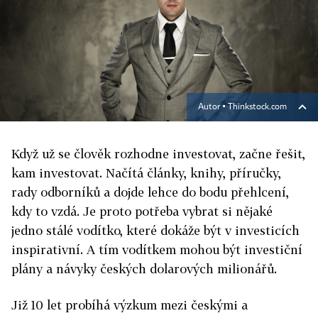
Autor ▪
Thinkstock.com
Když už se člověk rozhodne investovat, začne řešit,
kam investovat. Načítá články, knihy, příručky,
rady odborníků a dojde lehce do bodu přehlcení,
kdy to vzdá. Je proto potřeba vybrat si nějaké
jedno stálé vodítko, které dokáže být v investicích
inspirativní. A tím vodítkem mohou být investiční
plány a návyky českých dolarových milionářů.
Již 10 let probíhá výzkum mezi českými a