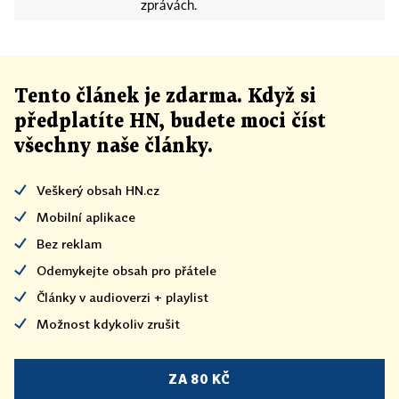
zprávách.
Tento článek
je
zdarma. Když si
předplatíte HN, budete moci číst
všechny naše články
.
Veškerý obsah HN.cz
Mobilní aplikace
Bez reklam
Odemykejte obsah pro přátele
Články v audioverzi + playlist
Možnost kdykoliv zrušit
ZA 80 KČ