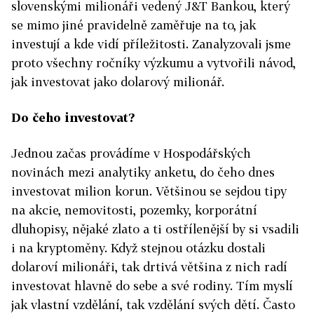
slovenskými milionáři vedený J&T Bankou, který
se mimo jiné pravidelně zaměřuje na to, jak
investují a kde vidí příležitosti. Zanalyzovali jsme
proto všechny ročníky výzkumu a vytvořili návod,
jak investovat jako dolarový milionář.
Do čeho investovat?
Jednou začas provádíme v Hospodářských
novinách mezi analytiky anketu, do čeho dnes
investovat milion korun. Většinou se sejdou tipy
na akcie, nemovitosti, pozemky, korporátní
dluhopisy, nějaké zlato a ti ostřílenější by si vsadili
i na kryptoměny. Když stejnou otázku dostali
dolaroví milionáři, tak drtivá většina z nich radí
investovat hlavně do sebe a své rodiny. Tím myslí
jak vlastní vzdělání, tak vzdělání svých dětí. Často