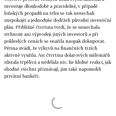
investuje dlouhodobě a pravidelně, v případě
loňských propadů na trhu se tak nenechali
znepokojit a jednoduše dodrželi původní investiční
plán. Přibližně čtvrtina tvrdí, že se nenechala
strhnout ani výprodeji jiných investorů a při
pokleslých cenách se snažila naopak dokupovat.
Pětina uvádí, že výkyvů na finančních trzích
aktivně využila. Asi čtvrtina dolarových milionářů
zůstala trpělivá a nedělala nic. Ke klidné reakci, jak
shodně všichni přiznávají, jim také napomohli
privátní bankéři.