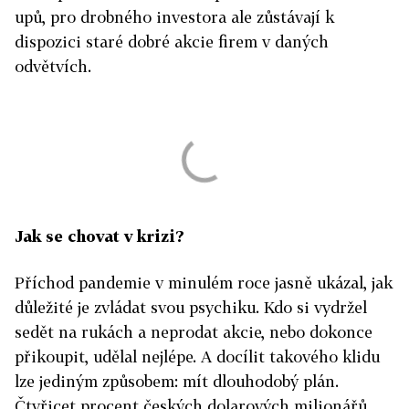
upů, pro drobného investora ale zůstávají k
dispozici staré dobré akcie firem v daných
odvětvích.
Jak se chovat v krizi?
Příchod pandemie v minulém roce jasně ukázal, jak
důležité je zvládat svou psychiku. Kdo si vydržel
sedět na rukách a neprodat akcie, nebo dokonce
přikoupit, udělal nejlépe. A docílit takového klidu
lze jediným způsobem: mít dlouhodobý plán.
Čtyřicet procent českých dolarových milionářů