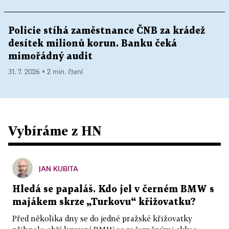
Policie stíhá zaměstnance ČNB za krádež
desítek milionů korun. Banku čeká
mimořádný audit
31. 7. 2026 ▪ 2 min. čtení
Vybíráme z HN
JAN KUBITA
Hledá se papaláš. Kdo jel v černém BMW s
majákem skrze „Turkovu“ křižovatku?
Před několika dny se do jedné pražské křižovatky