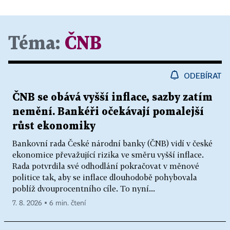
Téma:
ČNB
ODEBÍRAT
ČNB se obává vyšší inflace, sazby zatím
nemění. Bankéři očekávají pomalejší
růst ekonomiky
Bankovní rada České národní banky (ČNB) vidí v české
ekonomice převažující rizika ve směru vyšší inflace.
Rada potvrdila své odhodlání pokračovat v měnové
politice tak, aby se inflace dlouhodobě pohybovala
poblíž dvouprocentního cíle. To nyní...
7. 8. 2026 ▪ 6 min. čtení