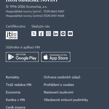
©
1996-2026
Economia, a.s.
Hospodářské noviny (print) ISSN 0862-9587
Hospodářské noviny (online) ISSN 2787-950X
Certifikováno
Sledujte nás
Stáhněte si aplikaci HN
Kontakty
Ochrana osobních údajů
Tiráž redakce HN
Prohlášení o cookies
Economia
Nastavení soukromí
Kariéra v HN
Všeobecné smluvní podmínky
Ceník inzerce