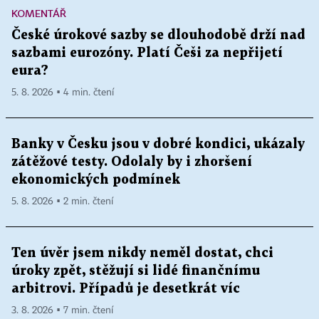
KOMENTÁŘ
České úrokové sazby se dlouhodobě drží nad
sazbami eurozóny. Platí Češi za nepřijetí
eura?
5. 8. 2026 ▪ 4 min. čtení
Banky v Česku jsou v dobré kondici, ukázaly
zátěžové testy. Odolaly by i zhoršení
ekonomických podmínek
5. 8. 2026 ▪ 2 min. čtení
Ten úvěr jsem nikdy neměl dostat, chci
úroky zpět, stěžují si lidé finančnímu
arbitrovi. Případů je desetkrát víc
3. 8. 2026 ▪ 7 min. čtení