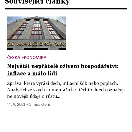
Související články
ČESKÁ EKONOMIKA
Největší nepřátelé oživení hospodářství:
inflace a málo lidí
Zpráva, která vyráží dech, inflační šok nebo poplach.
Analytici ve svých komentářích v těchto dnech označují
nejnovější údaje o růstu...
14. 9. 2021 ▪ 5 min. čtení