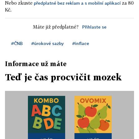
Nebo zkuste
za 80
předplatné bez reklam a s mobilní aplikací
Kč.
Máte již předplatné?
Přihlaste se
#ČNB
#úrokové sazby
#inflace
Informace už máte
Teď je čas procvičit mozek