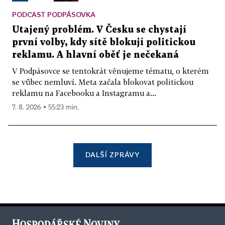
PODCAST PODPÁSOVKA
Utajený problém. V Česku se chystají
první volby, kdy sítě blokují politickou
reklamu. A hlavní oběť je nečekaná
V Podpásovce se tentokrát věnujeme tématu, o kterém
se vůbec nemluví. Meta začala blokovat politickou
reklamu na Facebooku a Instagramu a...
7. 8. 2026 ▪ 55:23 min.
DALŠÍ ZPRÁVY