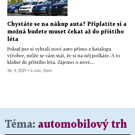
Chystáte se na nákup auta? Připlatíte si a
možná budete muset čekat až do příštího
léta
Pokud jste si vybrali nové auto přímo z katalogu
výrobce, může se vám stát, že si na něj počkáte. A to
klidně do příštího léta. Zájemci o nové...
30. 9. 2021 ▪ 4 min. čtení
Téma:
automobilový trh