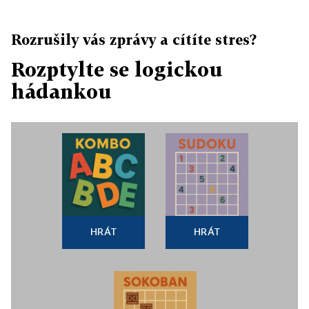
Rozrušily vás zprávy a cítíte stres?
Rozptylte se logickou
hádankou
HRÁT
HRÁT