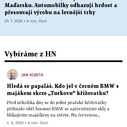
Maďarsku. Automobilky odhazují hrdost a
přesouvají výrobu na levnější trhy
29. 7. 2026 ▪ 6 min. čtení
Vybíráme z HN
JAN KUBITA
Hledá se papaláš. Kdo jel v černém BMW s
majákem skrze „Turkovu“ křižovatku?
Před několika dny se do jedné pražské křižovatky
přihnalo obří luxusní BMW se začerněnými skly a
blikajícím majáčkem na střeše. Na červenou...
4. 8. 2026 ▪ 6 min. čtení