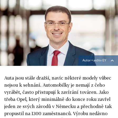
Autor ▪
archiv EY
Auta jsou stále dražší, navíc některé modely vůbec
nejsou k sehnání. Automobilky je nemají z čeho
vyrábět, často přistupují k zavírání továren. Jako
třeba Opel, který minimálně do konce roku zavřel
jeden ze svých závodů v Německu a přechodně tak
propustil na 1300 zaměstnanců. Výrobu nedávno