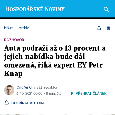
HN.cz
›
Archiv
ROZHOVOR
Auta podraží až o 13 procent a
jejich nabídka bude dál
omezená, říká expert EY Petr
Knap
Ondřej Charvát
redaktor
PŘEHRÁT ČLÁNEK
6. 10. 2021 00:00 ▪ 8 min. čtení
ODEBÍRAT AUTORA