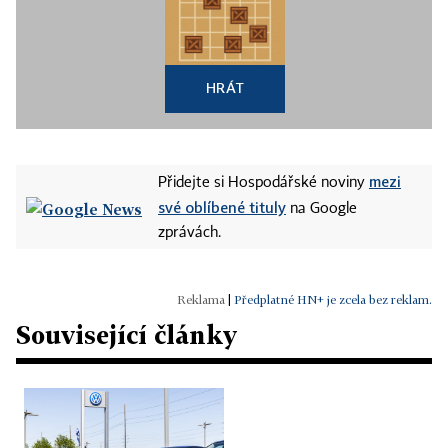
HRÁT
mezi
Přidejte si Hospodářské noviny
své oblíbené tituly
na Google
zprávách.
|
Předplatné HN+ je zcela bez reklam.
Související články