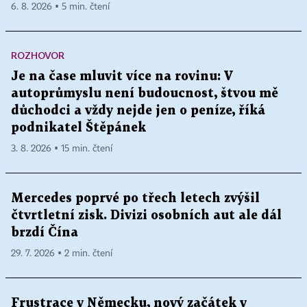
6. 8. 2026 ▪ 5 min. čtení
ROZHOVOR
Je na čase mluvit více na rovinu: V
autoprůmyslu není budoucnost, štvou mě
důchodci a vždy nejde jen o peníze, říká
podnikatel Štěpánek
3. 8. 2026 ▪ 15 min. čtení
Mercedes poprvé po třech letech zvýšil
čtvrtletní zisk. Divizi osobních aut ale dál
brzdí Čína
29. 7. 2026 ▪ 2 min. čtení
Frustrace v Německu, nový začátek v