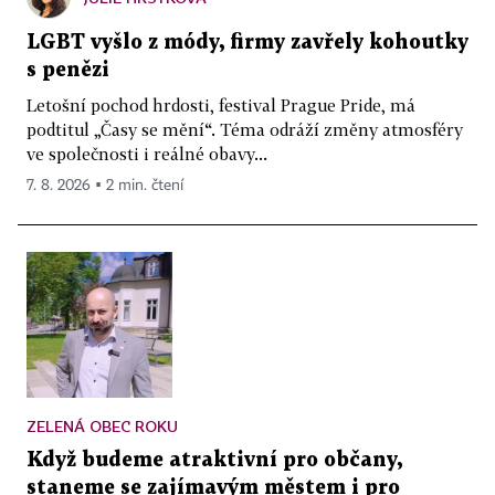
LGBT vyšlo z módy, firmy zavřely kohoutky
s penězi
Letošní pochod hrdosti, festival Prague Pride, má
podtitul „Časy se mění“. Téma odráží změny atmosféry
ve společnosti i reálné obavy...
7. 8. 2026 ▪ 2 min. čtení
ZELENÁ OBEC ROKU
Když budeme atraktivní pro občany,
staneme se zajímavým městem i pro