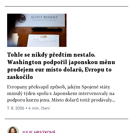
Tohle se nikdy předtím nestalo.
Washington podpořil japonskou měnu
prodejem eur místo dolarů, Evropu to
zaskočilo
Evropany překvapil způsob, jakým Spojené státy
minulý týden spolu s Japonskem intervenovaly na
podporu kurzu jenu. Místo dolarů totiž prodávaly...
7. 8. 2026 ▪ 4 min. čtení
JULIE HRSTKOVÁ