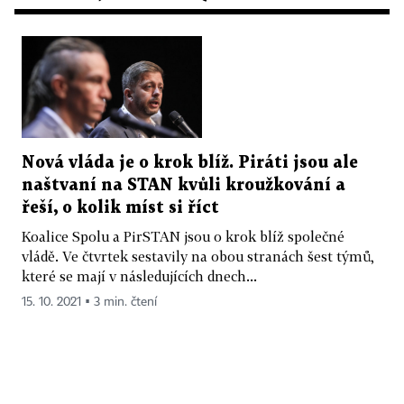
Nová vláda je o krok blíž. Piráti jsou ale
naštvaní na STAN kvůli kroužkování a
řeší, o kolik míst si říct
Koalice Spolu a PirSTAN jsou o krok blíž společné
vládě. Ve čtvrtek sestavily na obou stranách šest týmů,
které se mají v následujících dnech...
15. 10. 2021 ▪ 3 min. čtení