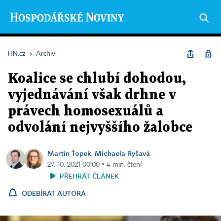
HN.cz
›
Archiv
Koalice se chlubí dohodou,
vyjednávání však drhne v
právech homosexuálů a
odvolání nejvyššího žalobce
Martin Ťopek
Michaela Ryšavá
,
27. 10. 2021 00:00 ▪ 4 min. čtení
PŘEHRÁT ČLÁNEK
ODEBÍRAT AUTORA