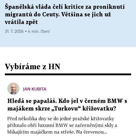
Španělská vláda čelí kritice za proniknutí
migrantů do Ceuty. Většina se jich už
vrátila zpět
31. 7. 2026 ▪ 4 min. čtení
Vybíráme z HN
JAN KUBITA
Hledá se papaláš. Kdo jel v černém BMW s
majákem skrze „Turkovu“ křižovatku?
Před několika dny se do jedné pražské křižovatky
přihnalo obří luxusní BMW se začerněnými skly a
blikajícím majáčkem na střeše. Na červenou...