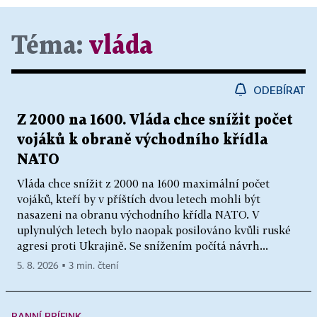
Téma:
vláda
ODEBÍRAT
Z 2000 na 1600. Vláda chce snížit počet
vojáků k obraně východního křídla
NATO
Vláda chce snížit z 2000 na 1600 maximální počet
vojáků, kteří by v příštích dvou letech mohli být
nasazeni na obranu východního křídla NATO. V
uplynulých letech bylo naopak posilováno kvůli ruské
agresi proti Ukrajině. Se snížením počítá návrh...
5. 8. 2026 ▪ 3 min. čtení
RANNÍ BRÍFINK