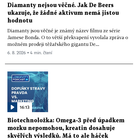
Diamanty nejsou věčné. Jak De Beers
ukazuje, že žádné aktivum nemá jistou
hodnotu
Diamanty jsou věčné je známý název filmu ze série
Jamese Bonda. O to větší překvapení vyvolala zpráva o
možném prodeji těžařského gigantu De...
6. 8. 2026 ▪ 4 min. čtení
16:13
Biotechnoložka: Omega-3 před úpadkem
mozku nepomohou, kreatin dosahuje
skvělých výsledků. Má to ale háček