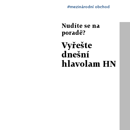
#mezinárodní obchod
Nudíte se na
poradě?
Vyřešte
dnešní
hlavolam HN