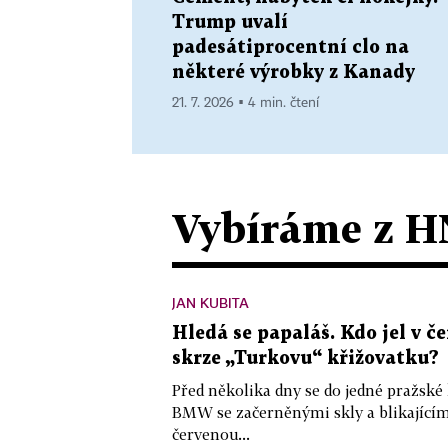
Trump uvalí
padesátiprocentní clo na
některé výrobky z Kanady
21. 7. 2026 ▪ 4 min. čtení
Vybíráme z H
JAN KUBITA
Hledá se papaláš. Kdo jel v
skrze „Turkovu“ křižovatku?
Před několika dny se do jedné pražské
BMW se začerněnými skly a blikající
červenou...