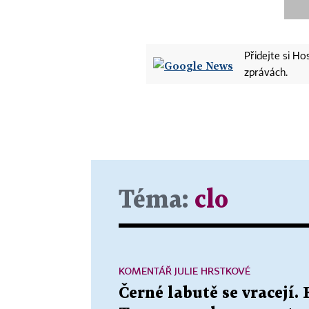
Přidejte si H
zprávách.
Téma:
clo
KOMENTÁŘ JULIE HRSTKOVÉ
Černé labutě se vracejí.