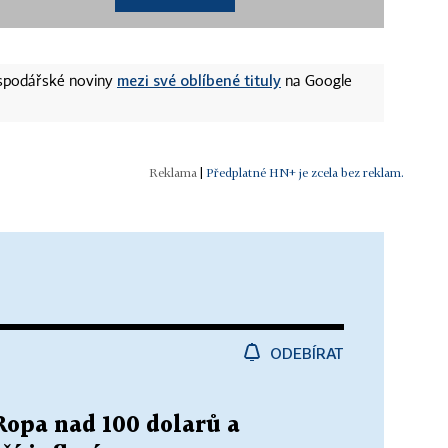
mezi své oblíbené tituly
ospodářské noviny
na Google
|
Předplatné HN+ je zcela bez reklam.
ODEBÍRAT
 Ropa nad 100 dolarů a