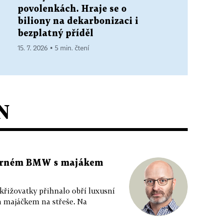
povolenkách. Hraje se o
biliony na dekarbonizaci i
bezplatný příděl
15. 7. 2026 ▪ 5 min. čtení
N
 černém BMW s majákem
 křižovatky přihnalo obří luxusní
m majáčkem na střeše. Na