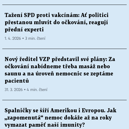
Tažení SPD proti vakcínám: Ať politici
přestanou mluvit do očkování, reagují
přední experti
1. 4. 2026 ▪ 3 min. čtení
Nový ředitel VZP představil své plány: Za
očkování nabídneme třeba masáž nebo
saunu a na úroveň nemocnic se zeptáme
pacientů
31. 3. 2026 ▪ 4 min. čtení
Spalničky se šíří Amerikou i Evropou. Jak
„zapomenutá“ nemoc dokáže až na roky
vymazat paměť naší imunity?