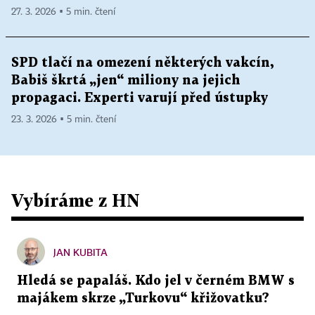
27. 3. 2026 ▪ 5 min. čtení
SPD tlačí na omezení některých vakcín,
Babiš škrtá „jen“ miliony na jejich
propagaci. Experti varují před ústupky
23. 3. 2026 ▪ 5 min. čtení
Vybíráme z HN
JAN KUBITA
Hledá se papaláš. Kdo jel v černém BMW s
majákem skrze „Turkovu“ křižovatku?