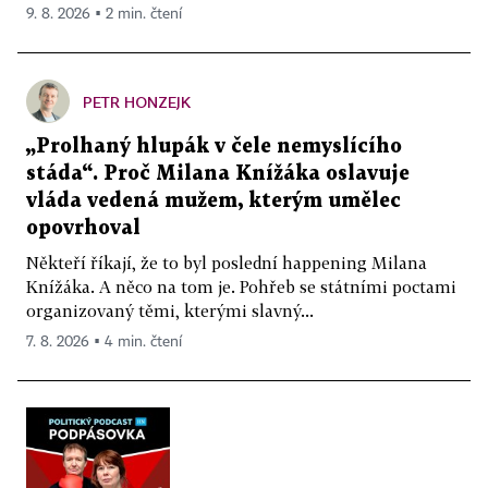
9. 8. 2026 ▪ 2 min. čtení
PETR HONZEJK
„Prolhaný hlupák v čele nemyslícího
stáda“. Proč Milana Knížáka oslavuje
vláda vedená mužem, kterým umělec
opovrhoval
Někteří říkají, že to byl poslední happening Milana
Knížáka. A něco na tom je. Pohřeb se státními poctami
organizovaný těmi, kterými slavný...
7. 8. 2026 ▪ 4 min. čtení