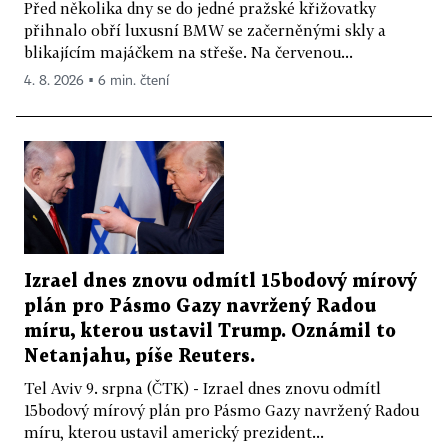
Před několika dny se do jedné pražské křižovatky
přihnalo obří luxusní BMW se začerněnými skly a
blikajícím majáčkem na střeše. Na červenou...
4. 8. 2026 ▪ 6 min. čtení
Izrael dnes znovu odmítl 15bodový mírový
plán pro Pásmo Gazy navržený Radou
míru, kterou ustavil Trump. Oznámil to
Netanjahu, píše Reuters.
Tel Aviv 9. srpna (ČTK) - Izrael dnes znovu odmítl
15bodový mírový plán pro Pásmo Gazy navržený Radou
míru, kterou ustavil americký prezident...