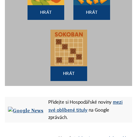
HRÁT
HRÁT
HRÁT
mezi
Přidejte si Hospodářské noviny
své oblíbené tituly
na Google
zprávách.