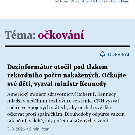
|
Předplatné HN+ je zcela bez reklam.
Téma:
očkování
ODEBÍRAT
Dezinformátor otočil pod tlakem
rekordního počtu nakažených. Očkujte
své děti, vyzval ministr Kennedy
Americký ministr zdravotnictví Robert F. Kennedy
mladší v nedělním rozhovoru se stanicí CNN vyzval
rodiče ve Spojených státech, aby nechali své děti
očkovat proti spalničkám. Dlouhodobý odpůrce vakcín
tak učinil v době, kdy počet nakažených v zemi...
3. 8. 2026 ▪ 2 min. čtení