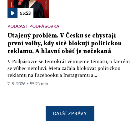
55:23
PODCAST PODPÁSOVKA
Utajený problém. V Česku se chystají
první volby, kdy sítě blokují politickou
reklamu. A hlavní oběť je nečekaná
V Podpásovce se tentokrát věnujeme tématu, o kterém
se vůbec nemluví. Meta začala blokovat politickou
reklamu na Facebooku a Instagramu a...
7. 8. 2026 ▪ 55:23 min.
DALŠÍ ZPRÁVY