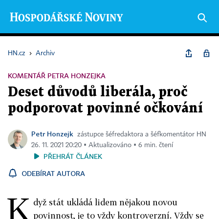
HN.cz
›
Archiv
KOMENTÁŘ PETRA HONZEJKA
Deset důvodů liberála, proč
podporovat povinné očkování
Petr Honzejk
zástupce šéfredaktora a šéfkomentátor HN
26. 11. 2021 20:20 ▪ Aktualizováno ▪ 6 min. čtení
PŘEHRÁT ČLÁNEK
ODEBÍRAT AUTORA
K
dyž stát ukládá lidem nějakou novou
povinnost, je to vždy kontroverzní. Vždy se