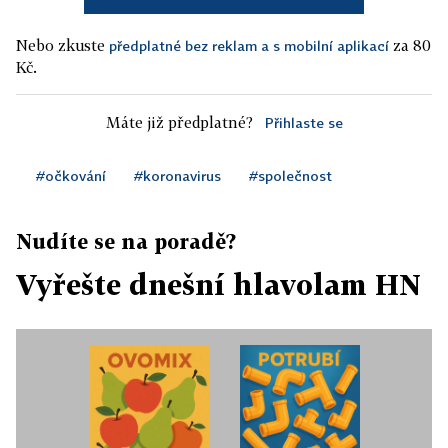
Nebo zkuste
za 80
předplatné bez reklam a s mobilní aplikací
Kč.
Máte již předplatné?
Přihlaste se
#očkování
#koronavirus
#společnost
Nudíte se na poradě?
Vyřešte dnešní hlavolam HN