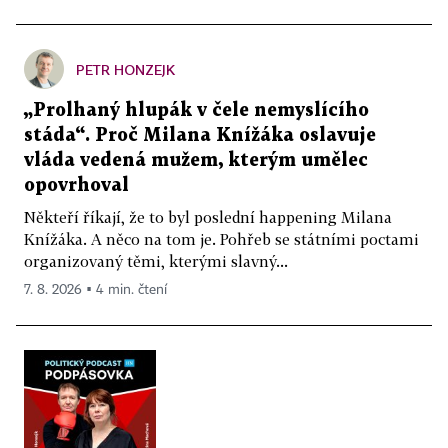
PETR HONZEJK
„Prolhaný hlupák v čele nemyslícího
stáda“. Proč Milana Knížáka oslavuje
vláda vedená mužem, kterým umělec
opovrhoval
Někteří říkají, že to byl poslední happening Milana
Knížáka. A něco na tom je. Pohřeb se státními poctami
organizovaný těmi, kterými slavný...
7. 8. 2026 ▪ 4 min. čtení