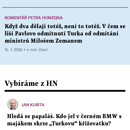
KOMENTÁŘ PETRA HONZEJKA
Když dva dělají totéž, není to totéž. V čem se
liší Pavlovo odmítnutí Turka od odmítání
ministrů Milošem Zemanem
14. 1. 2026 ▪ 4 min. čtení
Vybíráme z HN
JAN KUBITA
Hledá se papaláš. Kdo jel v černém BMW s
majákem skrze „Turkovu“ křižovatku?