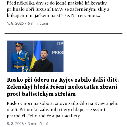
Před několika dny se do jedné pražské křižovatky
přihnalo obří luxusní BMW se začerněnými skly a
blikajícím majáčkem na střeše. Na červenou...
4. 8. 2026 ▪ 6 min. čtení
Rusko při úderu na Kyjev zabilo další dítě.
Zelenskyj hledá řešení nedostatku zbraní
proti balistickým střelám
Rusko v noci na sobotu znovu zaútočilo na Kyjev a jeho
okolí. Při útoku zahynul tříletý chlapec se svými
prarodiči. Jeho rodiče a patnáctiletý...
8. 8. 2026 ▪ 3 min. čtení