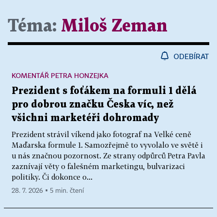
Téma:
Miloš Zeman
ODEBÍRAT
KOMENTÁŘ PETRA HONZEJKA
Prezident s foťákem na formuli 1 dělá
pro dobrou značku Česka víc, než
všichni marketéři dohromady
Prezident strávil víkend jako fotograf na Velké ceně
Maďarska formule 1. Samozřejmě to vyvolalo ve světě i
u nás značnou pozornost. Ze strany odpůrců Petra Pavla
zaznívají věty o falešném marketingu, bulvarizaci
politiky. Či dokonce o...
28. 7. 2026 ▪ 5 min. čtení