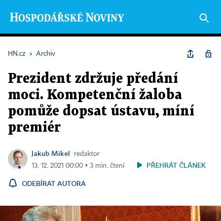
HN.cz
›
Archiv
Prezident zdržuje předání
moci. Kompetenční žaloba
pomůže dopsat ústavu, míní
premiér
Jakub Mikel
redaktor
PŘEHRÁT ČLÁNEK
13. 12. 2021 00:00 ▪ 3 min. čtení
ODEBÍRAT AUTORA