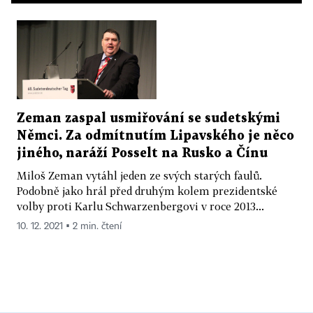
Zeman zaspal usmiřování se sudetskými
Němci. Za odmítnutím Lipavského je něco
jiného, naráží Posselt na Rusko a Čínu
Miloš Zeman vytáhl jeden ze svých starých faulů.
Podobně jako hrál před druhým kolem prezidentské
volby proti Karlu Schwarzenbergovi v roce 2013...
10. 12. 2021 ▪ 2 min. čtení