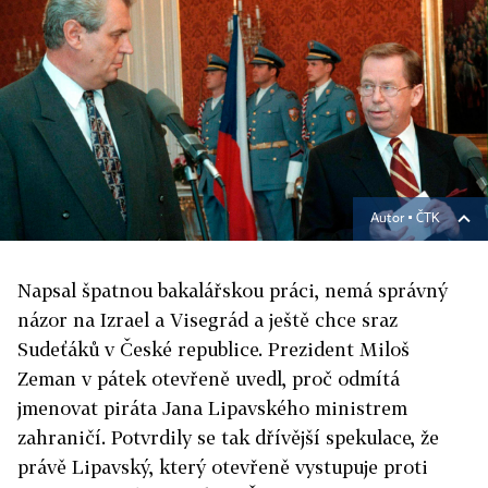
Autor ▪
ČTK
Napsal špatnou bakalářskou práci, nemá správný
názor na Izrael a Visegrád a ještě chce sraz
Sudeťáků v České republice. Prezident Miloš
Zeman v pátek otevřeně uvedl, proč odmítá
jmenovat piráta Jana Lipavského ministrem
zahraničí. Potvrdily se tak dřívější spekulace, že
právě Lipavský, který otevřeně vystupuje proti