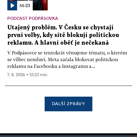
55:23
PODCAST PODPÁSOVKA
Utajený problém. V Česku se chystají
první volby, kdy sítě blokují politickou
reklamu. A hlavní oběť je nečekaná
V Podpásovce se tentokrát věnujeme tématu, o kterém
se vůbec nemluví. Meta začala blokovat politickou
reklamu na Facebooku a Instagramu a...
7. 8. 2026 ▪ 55:23 min.
DALŠÍ ZPRÁVY