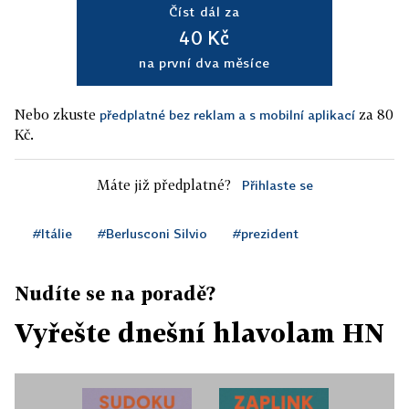
Číst dál za
40 Kč
na první dva měsíce
Nebo zkuste
za 80
předplatné bez reklam a s mobilní aplikací
Kč.
Máte již předplatné?
Přihlaste se
#Itálie
#Berlusconi Silvio
#prezident
Nudíte se na poradě?
Vyřešte dnešní hlavolam HN