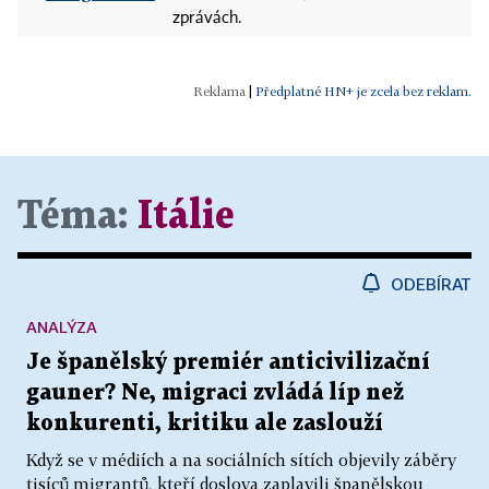
zprávách.
|
Předplatné HN+ je zcela bez reklam.
Téma:
Itálie
ODEBÍRAT
ANALÝZA
Je španělský premiér anticivilizační
gauner? Ne, migraci zvládá líp než
konkurenti, kritiku ale zaslouží
Když se v médiích a na sociálních sítích objevily záběry
tisíců migrantů, kteří doslova zaplavili španělskou