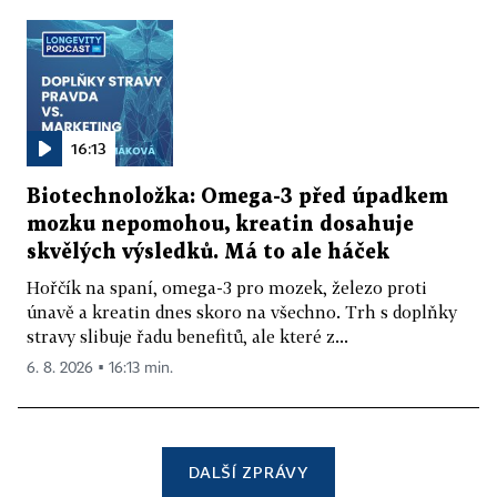
16:13
Biotechnoložka: Omega-3 před úpadkem
mozku nepomohou, kreatin dosahuje
skvělých výsledků. Má to ale háček
Hořčík na spaní, omega-3 pro mozek, železo proti
únavě a kreatin dnes skoro na všechno. Trh s doplňky
stravy slibuje řadu benefitů, ale které z...
6. 8. 2026 ▪ 16:13 min.
DALŠÍ ZPRÁVY