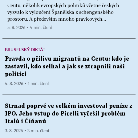
Ceutu, několik evropských politiků včetně českých
vyzvalo k vyloučení Španělska z schengenského
prostoru. A především mnoho pravicových...
5. 8. 2026 ▪ 4 min. čtení
BRUSELSKÝ DIKTÁT
Pravda o přílivu migrantů na Ceutu: kdo je
zastavil, kdo selhal a jak se ztrapnili naši
politici
4. 8. 2026 ▪ 1 min. čtení
Strnad poprvé ve velkém investoval peníze z
IPO. Jeho vstup do Pirelli vyřešil problém
Italů i Číňanů
3. 8. 2026 ▪ 3 min. čtení