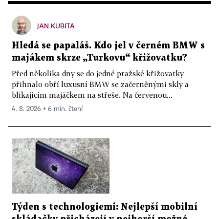
JAN KUBITA
Hledá se papaláš. Kdo jel v černém BMW s
majákem skrze „Turkovu“ křižovatku?
Před několika dny se do jedné pražské křižovatky
přihnalo obří luxusní BMW se začerněnými skly a
blikajícím majáčkem na střeše. Na červenou...
4. 8. 2026 ▪ 6 min. čtení
Týden s technologiemi: Nejlepší mobilní