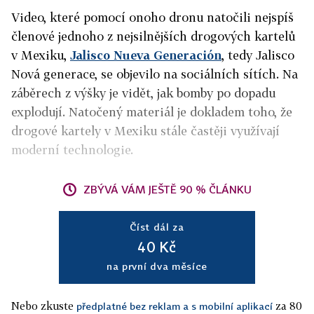
Video, které pomocí onoho dronu natočili nejspíš
členové jednoho z nejsilnějších drogových kartelů
v Mexiku,
Jalisco Nueva Generación
, tedy Jalisco
Nová generace, se objevilo na sociálních sítích. Na
záběrech z výšky je vidět, jak bomby po dopadu
explodují. Natočený materiál je dokladem toho, že
drogové kartely v Mexiku stále častěji využívají
moderní technologie.
ZBÝVÁ VÁM JEŠTĚ 90 % ČLÁNKU
Číst dál za
40 Kč
na první dva měsíce
Nebo zkuste
za 80
předplatné bez reklam a s mobilní aplikací