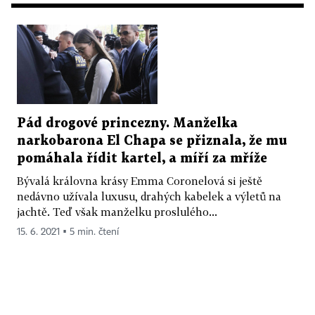
Pád drogové princezny. Manželka
narkobarona El Chapa se přiznala, že mu
pomáhala řídit kartel, a míří za mříže
Bývalá královna krásy Emma Coronelová si ještě
nedávno užívala luxusu, drahých kabelek a výletů na
jachtě. Teď však manželku proslulého...
15. 6. 2021 ▪ 5 min. čtení