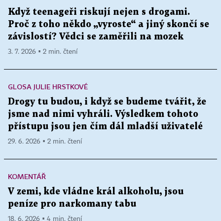
Když teenageři riskují nejen s drogami.
Proč z toho někdo „vyroste“ a jiný skončí se
závislostí? Vědci se zaměřili na mozek
3. 7. 2026 ▪ 2 min. čtení
GLOSA JULIE HRSTKOVÉ
Drogy tu budou, i když se budeme tvářit, že
jsme nad nimi vyhráli. Výsledkem tohoto
přístupu jsou jen čím dál mladší uživatelé
29. 6. 2026 ▪ 2 min. čtení
KOMENTÁŘ
V zemi, kde vládne král alkoholu, jsou
peníze pro narkomany tabu
18. 6. 2026 ▪ 4 min. čtení