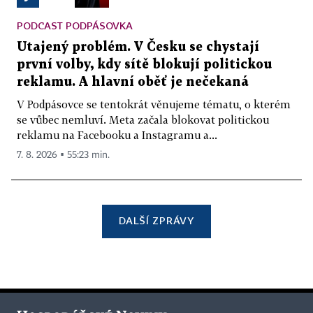
PODCAST PODPÁSOVKA
Utajený problém. V Česku se chystají
první volby, kdy sítě blokují politickou
reklamu. A hlavní oběť je nečekaná
V Podpásovce se tentokrát věnujeme tématu, o kterém
se vůbec nemluví. Meta začala blokovat politickou
reklamu na Facebooku a Instagramu a...
7. 8. 2026 ▪ 55:23 min.
DALŠÍ ZPRÁVY