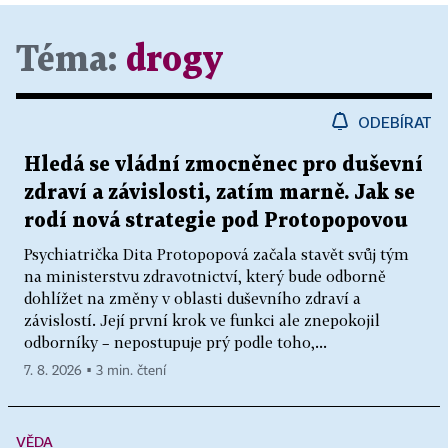
Téma:
drogy
ODEBÍRAT
Hledá se vládní zmocněnec pro duševní
zdraví a závislosti, zatím marně. Jak se
rodí nová strategie pod Protopopovou
Psychiatrička Dita Protopopová začala stavět svůj tým
na ministerstvu zdravotnictví, který bude odborně
dohlížet na změny v oblasti duševního zdraví a
závislostí. Její první krok ve funkci ale znepokojil
odborníky – nepostupuje prý podle toho,...
7. 8. 2026 ▪ 3 min. čtení
VĚDA