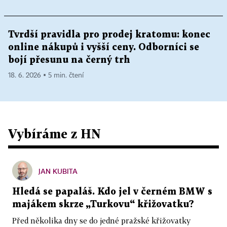
Tvrdší pravidla pro prodej kratomu: konec
online nákupů i vyšší ceny. Odborníci se
bojí přesunu na černý trh
18. 6. 2026 ▪ 5 min. čtení
Vybíráme z HN
JAN KUBITA
Hledá se papaláš. Kdo jel v černém BMW s
majákem skrze „Turkovu“ křižovatku?
Před několika dny se do jedné pražské křižovatky