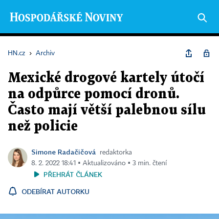
HN.cz
›
Archiv
Mexické drogové kartely útočí
na odpůrce pomocí dronů.
Často mají větší palebnou sílu
než policie
Simone Radačičová
redaktorka
8. 2. 2022 18:41 ▪ Aktualizováno ▪ 3 min. čtení
PŘEHRÁT ČLÁNEK
ODEBÍRAT AUTORKU