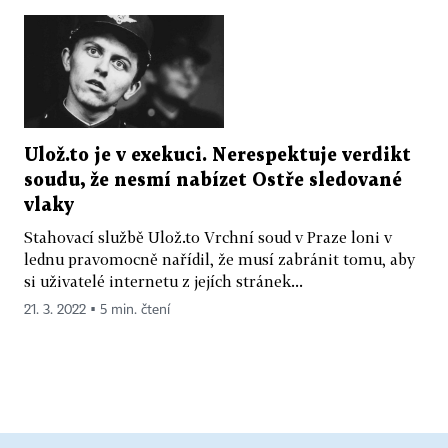
Ulož.to je v exekuci. Nerespektuje verdikt
soudu, že nesmí nabízet Ostře sledované
vlaky
Stahovací službě Ulož.to Vrchní soud v Praze loni v
lednu pravomocně nařídil, že musí zabránit tomu, aby
si uživatelé internetu z jejích stránek...
21. 3. 2022 ▪ 5 min. čtení