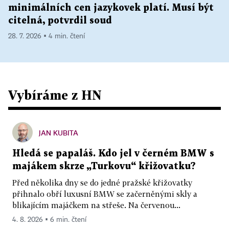
minimálních cen jazykovek platí. Musí být
citelná, potvrdil soud
28. 7. 2026 ▪ 4 min. čtení
Vybíráme z HN
JAN KUBITA
Hledá se papaláš. Kdo jel v černém BMW s
majákem skrze „Turkovu“ křižovatku?
Před několika dny se do jedné pražské křižovatky
přihnalo obří luxusní BMW se začerněnými skly a
blikajícím majáčkem na střeše. Na červenou...
4. 8. 2026 ▪ 6 min. čtení