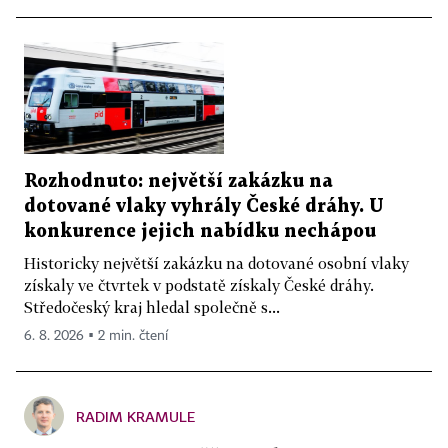
Rozhodnuto: největší zakázku na
dotované vlaky vyhrály České dráhy. U
konkurence jejich nabídku nechápou
Historicky největší zakázku na dotované osobní vlaky
získaly ve čtvrtek v podstatě získaly České dráhy.
Středočeský kraj hledal společně s...
6. 8. 2026 ▪ 2 min. čtení
RADIM KRAMULE