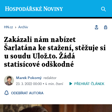
HN.cz
›
Archiv
Zakázali nám nabízet
Šarlatána ke stažení, stěžuje si
u soudu Ulož.to. Žádá
statisícové odškodné
Marek Pokorný
redaktor
PŘEHRÁT ČLÁNEK
23. 3. 2022 00:00 ▪ 4 min. čtení
ODEBÍRAT AUTORA