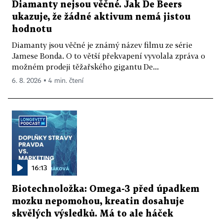
Diamanty nejsou věčné. Jak De Beers
ukazuje, že žádné aktivum nemá jistou
hodnotu
Diamanty jsou věčné je známý název filmu ze série
Jamese Bonda. O to větší překvapení vyvolala zpráva o
možném prodeji těžařského gigantu De...
6. 8. 2026 ▪ 4 min. čtení
16:13
Biotechnoložka: Omega-3 před úpadkem
mozku nepomohou, kreatin dosahuje
skvělých výsledků. Má to ale háček