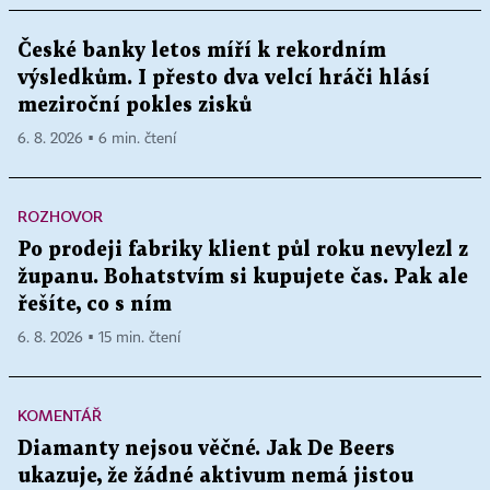
České banky letos míří k rekordním
výsledkům. I přesto dva velcí hráči hlásí
meziroční pokles zisků
6. 8. 2026 ▪ 6 min. čtení
ROZHOVOR
Po prodeji fabriky klient půl roku nevylezl z
županu. Bohatstvím si kupujete čas. Pak ale
řešíte, co s ním
6. 8. 2026 ▪ 15 min. čtení
KOMENTÁŘ
Diamanty nejsou věčné. Jak De Beers
ukazuje, že žádné aktivum nemá jistou