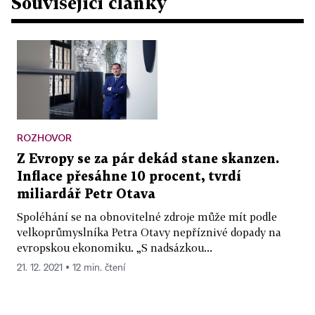
Související články
ROZHOVOR
Z Evropy se za pár dekád stane skanzen.
Inflace přesáhne 10 procent, tvrdí
miliardář Petr Otava
Spoléhání se na obnovitelné zdroje může mít podle
velkoprůmyslníka Petra Otavy nepříznivé dopady na
evropskou ekonomiku. „S nadsázkou...
21. 12. 2021 ▪ 12 min. čtení