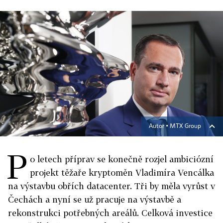
Autor ▪
MTX Group
P
o letech příprav se konečně rozjel ambiciózní
projekt těžaře kryptoměn Vladimíra Vencálka
na výstavbu obřích datacenter. Tři by měla vyrůst v
Čechách a nyní se už pracuje na výstavbě a
rekonstrukci potřebných areálů. Celková investice