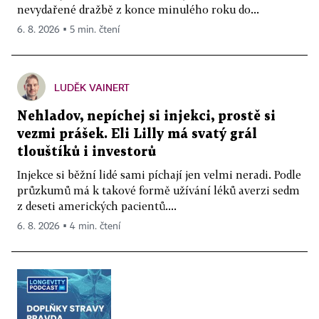
nevydařené dražbě z konce minulého roku do...
6. 8. 2026 ▪ 5 min. čtení
LUDĚK VAINERT
Nehladov, nepíchej si injekci, prostě si
vezmi prášek. Eli Lilly má svatý grál
tlouštíků i investorů
Injekce si běžní lidé sami píchají jen velmi neradi. Podle
průzkumů má k takové formě užívání léků averzi sedm
z deseti amerických pacientů....
6. 8. 2026 ▪ 4 min. čtení