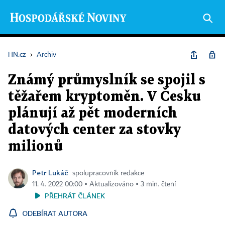
HN.cz
›
Archiv
Známý průmyslník se spojil s
těžařem kryptoměn. V Česku
plánují až pět moderních
datových center za stovky
milionů
Petr Lukáč
spolupracovník redakce
11. 4. 2022 00:00 ▪ Aktualizováno ▪ 3 min. čtení
PŘEHRÁT ČLÁNEK
ODEBÍRAT AUTORA