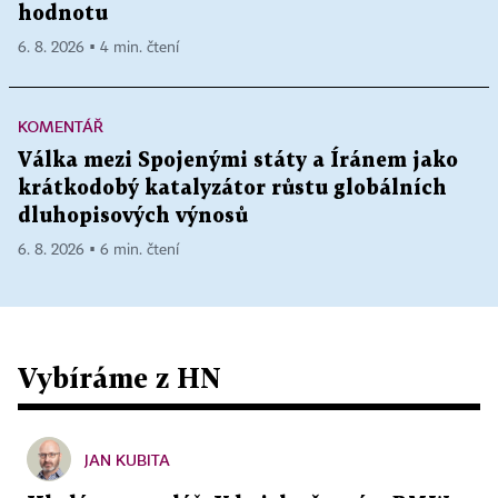
hodnotu
6. 8. 2026 ▪ 4 min. čtení
KOMENTÁŘ
Válka mezi Spojenými státy a Íránem jako
krátkodobý katalyzátor růstu globálních
dluhopisových výnosů
6. 8. 2026 ▪ 6 min. čtení
Vybíráme z HN
JAN KUBITA