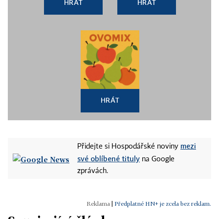
HRÁT
HRÁT
HRÁT
mezi
Přidejte si Hospodářské noviny
své oblíbené tituly
na Google
zprávách.
|
Předplatné HN+ je zcela bez reklam.