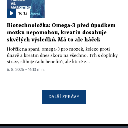
16:13
Biotechnoložka: Omega-3 před úpadkem
mozku nepomohou, kreatin dosahuje
skvělých výsledků. Má to ale háček
Hořčík na spaní, omega-3 pro mozek, železo proti
únavě a kreatin dnes skoro na všechno. Trh s doplňky
stravy slibuje řadu benefitů, ale které z...
6. 8. 2026 ▪ 16:13 min.
DALŠÍ ZPRÁVY