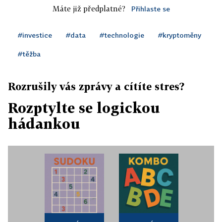
Máte již předplatné?
Přihlaste se
#investice
#data
#technologie
#kryptoměny
#těžba
Rozrušily vás zprávy a cítíte stres?
Rozptylte se logickou
hádankou