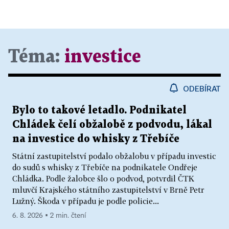
Téma:
investice
ODEBÍRAT
Bylo to takové letadlo. Podnikatel
Chládek čelí obžalobě z podvodu, lákal
na investice do whisky z Třebíče
Státní zastupitelství podalo obžalobu v případu investic
do sudů s whisky z Třebíče na podnikatele Ondřeje
Chládka. Podle žalobce šlo o podvod, potvrdil ČTK
mluvčí Krajského státního zastupitelství v Brně Petr
Lužný. Škoda v případu je podle policie...
6. 8. 2026 ▪ 2 min. čtení