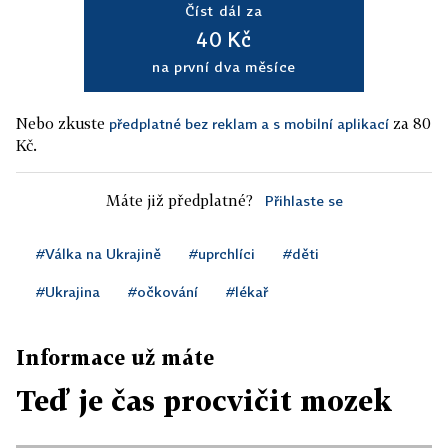
Číst dál za
40 Kč
na první dva měsíce
Nebo zkuste
za 80
předplatné bez reklam a s mobilní aplikací
Kč.
Máte již předplatné?
Přihlaste se
#Válka na Ukrajině
#uprchlíci
#děti
#Ukrajina
#očkování
#lékař
Informace už máte
Teď je čas procvičit mozek