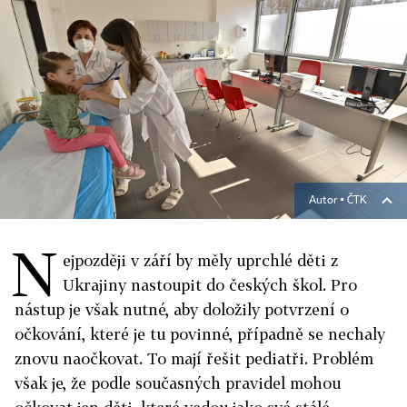
Autor ▪
ČTK
N
ejpozději v září by měly uprchlé děti z
Ukrajiny nastoupit do českých škol. Pro
nástup je však nutné, aby doložily potvrzení o
očkování, které je tu povinné, případně se nechaly
znovu naočkovat. To mají řešit pediatři. Problém
však je, že podle současných pravidel mohou