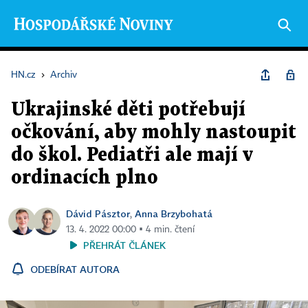
HN.cz
›
Archiv
Ukrajinské děti potřebují
očkování, aby mohly nastoupit
do škol. Pediatři ale mají v
ordinacích plno
Dávid Pásztor
Anna Brzybohatá
,
13. 4. 2022 00:00 ▪ 4 min. čtení
PŘEHRÁT ČLÁNEK
ODEBÍRAT AUTORA