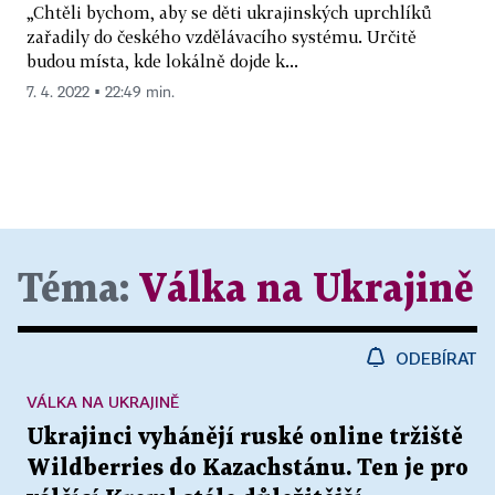
„Chtěli bychom, aby se děti ukrajinských uprchlíků
zařadily do českého vzdělávacího systému. Určitě
budou místa, kde lokálně dojde k...
7. 4. 2022 ▪ 22:49 min.
Téma:
Válka na Ukrajině
ODEBÍRAT
VÁLKA NA UKRAJINĚ
Ukrajinci vyhánějí ruské online tržiště
Wildberries do Kazachstánu. Ten je pro