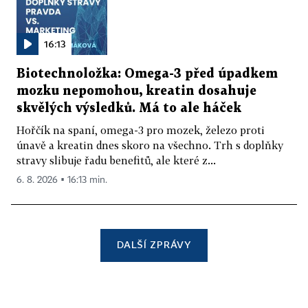
16:13
Biotechnoložka: Omega-3 před úpadkem
mozku nepomohou, kreatin dosahuje
skvělých výsledků. Má to ale háček
Hořčík na spaní, omega-3 pro mozek, železo proti
únavě a kreatin dnes skoro na všechno. Trh s doplňky
stravy slibuje řadu benefitů, ale které z...
6. 8. 2026 ▪ 16:13 min.
DALŠÍ ZPRÁVY