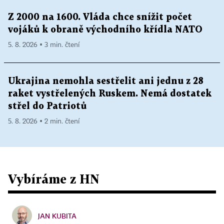
Z 2000 na 1600. Vláda chce snížit počet
vojáků k obraně východního křídla NATO
5. 8. 2026 ▪ 3 min. čtení
Ukrajina nemohla sestřelit ani jednu z 28
raket vystřelených Ruskem. Nemá dostatek
střel do Patriotů
5. 8. 2026 ▪ 2 min. čtení
Vybíráme z HN
JAN KUBITA