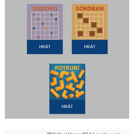
HRÁT
HRÁT
HRÁT