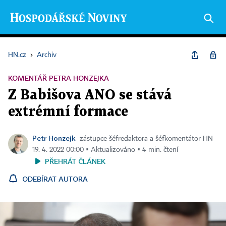
HN.cz
›
Archiv
KOMENTÁŘ PETRA HONZEJKA
Z Babišova ANO se stává
extrémní formace
Petr Honzejk
zástupce šéfredaktora a šéfkomentátor HN
19. 4. 2022 00:00 ▪ Aktualizováno ▪ 4 min. čtení
PŘEHRÁT ČLÁNEK
ODEBÍRAT AUTORA