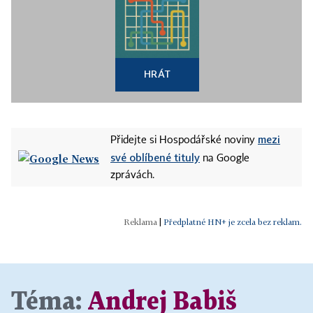
HRÁT
mezi
Přidejte si Hospodářské noviny
své oblíbené tituly
na Google
zprávách.
|
Předplatné HN+ je zcela bez reklam.
Téma:
Andrej Babiš