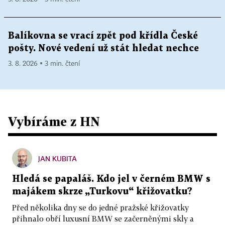
Balíkovna se vrací zpět pod křídla České
pošty. Nové vedení už stát hledat nechce
3. 8. 2026 ▪ 3 min. čtení
Vybíráme z HN
JAN KUBITA
Hledá se papaláš. Kdo jel v černém BMW s
majákem skrze „Turkovu“ křižovatku?
Před několika dny se do jedné pražské křižovatky
přihnalo obří luxusní BMW se začerněnými skly a