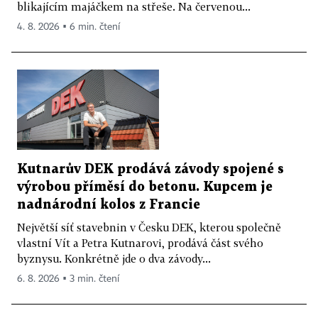
blikajícím majáčkem na střeše. Na červenou...
4. 8. 2026 ▪ 6 min. čtení
Kutnarův DEK prodává závody spojené s
výrobou příměsí do betonu. Kupcem je
nadnárodní kolos z Francie
Největší síť stavebnin v Česku DEK, kterou společně
vlastní Vít a Petra Kutnarovi, prodává část svého
byznysu. Konkrétně jde o dva závody...
6. 8. 2026 ▪ 3 min. čtení