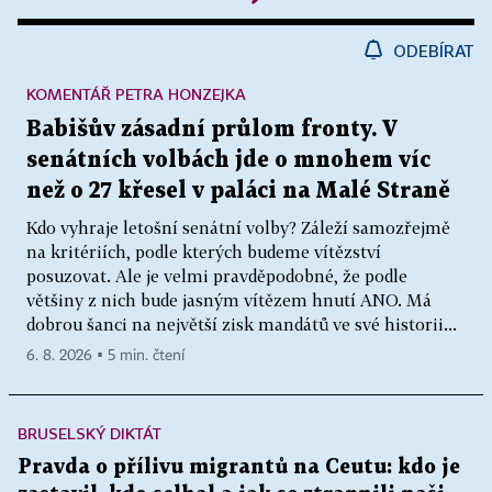
ODEBÍRAT
KOMENTÁŘ PETRA HONZEJKA
Babišův zásadní průlom fronty. V
senátních volbách jde o mnohem víc
než o 27 křesel v paláci na Malé Straně
Kdo vyhraje letošní senátní volby? Záleží samozřejmě
na kritériích, podle kterých budeme vítězství
posuzovat. Ale je velmi pravděpodobné, že podle
většiny z nich bude jasným vítězem hnutí ANO. Má
dobrou šanci na největší zisk mandátů ve své historii...
6. 8. 2026 ▪ 5 min. čtení
BRUSELSKÝ DIKTÁT
Pravda o přílivu migrantů na Ceutu: kdo je