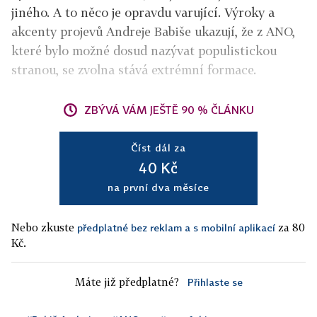
jiného. A to něco je opravdu varující. Výroky a
akcenty projevů Andreje Babiše ukazují, že z ANO,
které bylo možné dosud nazývat populistickou
stranou, se zvolna stává extrémní formace.
ZBÝVÁ VÁM JEŠTĚ 90 % ČLÁNKU
Číst dál za
40 Kč
na první dva měsíce
Nebo zkuste
za 80
předplatné bez reklam a s mobilní aplikací
Kč.
Máte již předplatné?
Přihlaste se