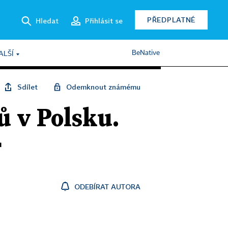
PŘEDPLATNÉ
Hledat
Přihlásit se
BeNative
ALŠÍ
Sdílet
Odemknout známému
ů v Polsku.
r
ODEBÍRAT AUTORA