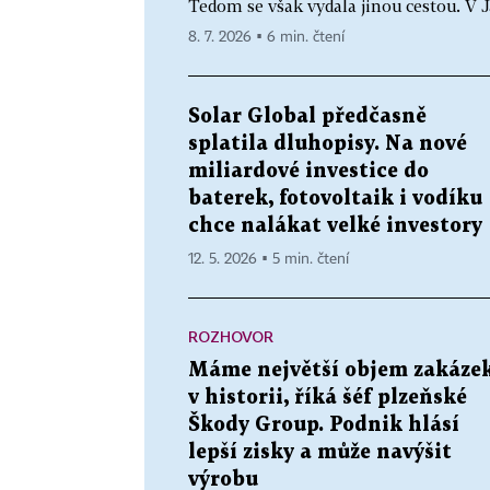
Tedom se však vydala jinou cestou. V J
8. 7. 2026 ▪ 6 min. čtení
Solar Global předčasně
splatila dluhopisy. Na nové
miliardové investice do
baterek, fotovoltaik i vodíku
chce nalákat velké investory
12. 5. 2026 ▪ 5 min. čtení
ROZHOVOR
Máme největší objem zakáze
v historii, říká šéf plzeňské
Škody Group. Podnik hlásí
lepší zisky a může navýšit
výrobu