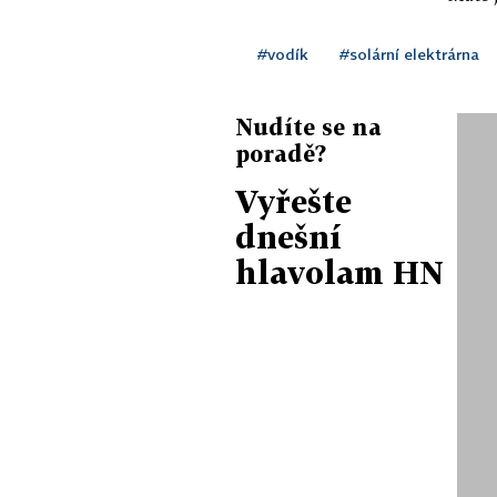
#vodík
#solární elektrárna
Nudíte se na
poradě?
Vyřešte
dnešní
hlavolam HN