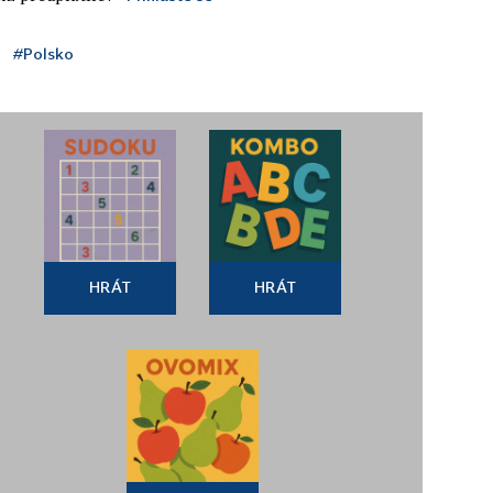
#Polsko
HRÁT
HRÁT