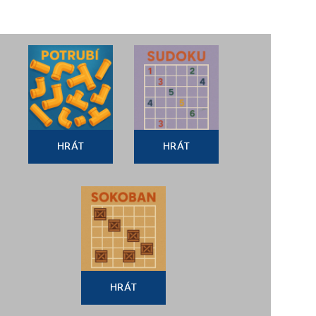
HRÁT
HRÁT
HRÁT