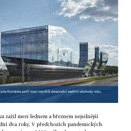
Karla Komárka patří mezi největší dosavadní realitní obchody roku.
ku zažil mezi lednem a březnem nejsilnější
lední dva roky. V předchozích pandemických