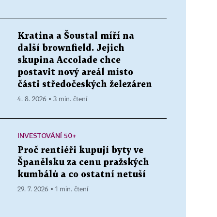
Kratina a Šoustal míří na
další brownfield. Jejich
skupina Accolade chce
postavit nový areál místo
části středočeských železáren
4. 8. 2026 ▪ 3 min. čtení
INVESTOVÁNÍ 50+
Proč rentiéři kupují byty ve
Španělsku za cenu pražských
kumbálů a co ostatní netuší
29. 7. 2026 ▪ 1 min. čtení