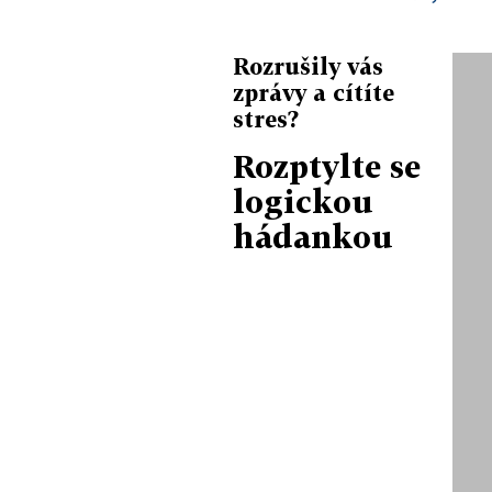
Rozrušily vás
zprávy a cítíte
stres?
Rozptylte se
logickou
hádankou