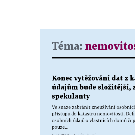
Téma:
nemovito
Konec vytěžování dat z k
údajům bude složitější, 
spekulanty
Ve snaze zabránit zneužívání osobních
přístupu do katastru nemovitostí. Def
osobních údajů o vlastnících domů či
pouze...