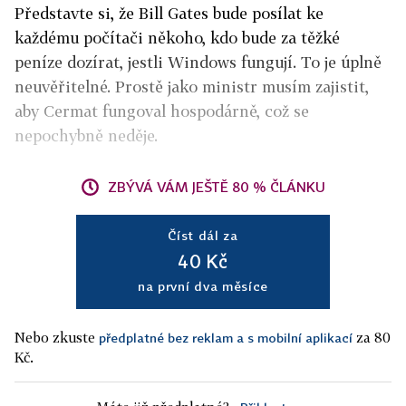
Představte si, že Bill Gates bude posílat ke
každému počítači někoho, kdo bude za těžké
peníze dozírat, jestli Windows fungují. To je úplně
neuvěřitelné. Prostě jako ministr musím zajistit,
aby Cermat fungoval hospodárně, což se
nepochybně neděje.
ZBÝVÁ VÁM JEŠTĚ 80 % ČLÁNKU
Číst dál za
40 Kč
na první dva měsíce
Nebo zkuste
za 80
předplatné bez reklam a s mobilní aplikací
Kč.