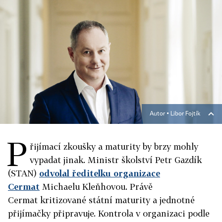
Autor ▪
Libor Fojtík
P
řijímací zkoušky a maturity by brzy mohly
vypadat jinak. Ministr školství Petr Gazdík
(STAN)
odvolal ředitelku organizace
Cermat
Michaelu Kleňhovou. Právě
Cermat
kritizované státní maturity a jednotné
přijímačky připravuje. Kontrola v organizaci podle