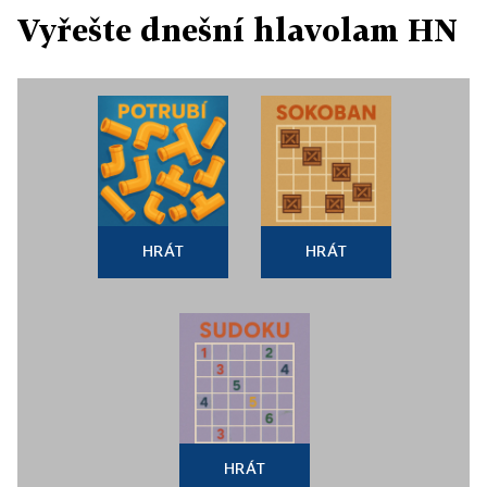
Vyřešte dnešní hlavolam HN
HRÁT
HRÁT
HRÁT