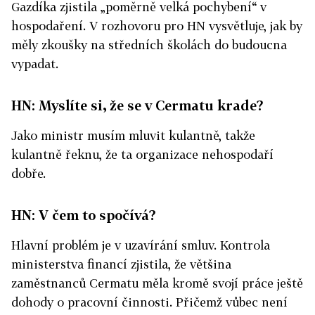
Gazdíka zjistila
„poměrně velká pochybení“ v
hospodaření.
V rozhovoru pro HN vysvětluje, jak by
měly zkoušky na středních školách do budoucna
vypadat.
HN: Myslíte si, že se v Cermatu krade?
Jako ministr musím mluvit kulantně, takže
kulantně řeknu, že ta organizace nehospodaří
dobře.
HN: V čem to spočívá?
Hlavní problém je v uzavírání smluv. Kontrola
ministerstva financí zjistila, že většina
zaměstnanců Cermatu měla kromě svojí práce ještě
dohody o pracovní činnosti. Přičemž vůbec není