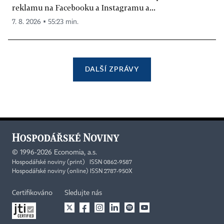
reklamu na Facebooku a Instagramu a...
7. 8. 2026 ▪ 55:23 min.
DALŠÍ ZPRÁVY
©
1996-2026
Economia, a.s.
Hospodářské noviny (print) ISSN 0862-9587
Hospodářské noviny (online) ISSN 2787-950X
Certifikováno
Sledujte nás