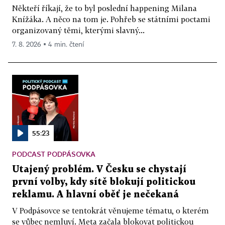
Někteří říkají, že to byl poslední happening Milana
Knížáka. A něco na tom je. Pohřeb se státními poctami
organizovaný těmi, kterými slavný...
7. 8. 2026 ▪ 4 min. čtení
55:23
PODCAST PODPÁSOVKA
Utajený problém. V Česku se chystají
první volby, kdy sítě blokují politickou
reklamu. A hlavní oběť je nečekaná
V Podpásovce se tentokrát věnujeme tématu, o kterém
se vůbec nemluví. Meta začala blokovat politickou