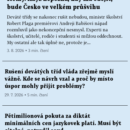
bude Česko ve velkém průšvihu
Deváté třídy se nakonec rušit nebudou, ministr školství
Robert Plaga premiérovi Andreji Babišovi nápad
rozmluvil jako nekoncepční nesmysl. Experti na
školství, učitelé, rodiče i studenti si můžou oddechnout.
My ostatní ale tak úplně ne, protože je...
3. 8. 2026 ▪ 3 min. čtení
Rušení devátých tříd vláda zřejmě myslí
vážně. Kde se návrh vzal a proč by místo
úspor mohly přijít problémy?
29. 7. 2026 ▪ 5 min. čtení
Pětimilionová pokuta za diktát
minimálních cen jazykovek platí. Musí být