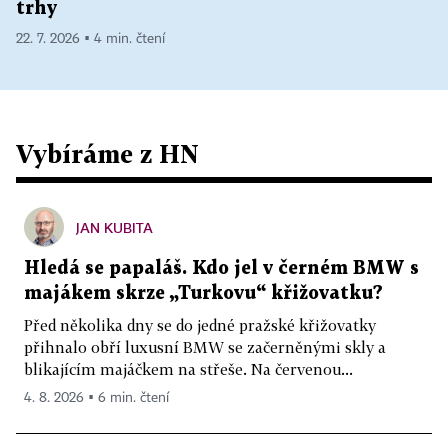
trhy
22. 7. 2026 ▪ 4 min. čtení
Vybíráme z HN
JAN KUBITA
Hledá se papaláš. Kdo jel v černém BMW s
majákem skrze „Turkovu“ křižovatku?
Před několika dny se do jedné pražské křižovatky
přihnalo obří luxusní BMW se začerněnými skly a
blikajícím majáčkem na střeše. Na červenou...
4. 8. 2026 ▪ 6 min. čtení