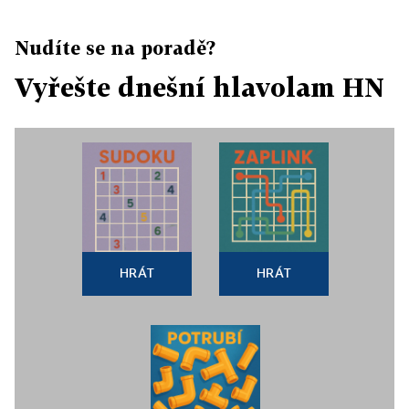
Nudíte se na poradě?
Vyřešte dnešní hlavolam HN
HRÁT
HRÁT