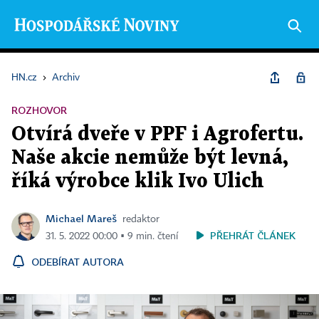
HN.cz
›
Archiv
ROZHOVOR
Otvírá dveře v PPF i Agrofertu.
Naše akcie nemůže být levná,
říká výrobce klik Ivo Ulich
Michael Mareš
redaktor
PŘEHRÁT ČLÁNEK
31. 5. 2022 00:00 ▪ 9 min. čtení
ODEBÍRAT AUTORA