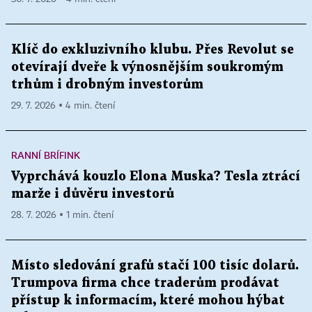
Klíč do exkluzivního klubu. Přes Revolut se
otevírají dveře k výnosnějším soukromým
trhům i drobným investorům
29. 7. 2026 ▪ 4 min. čtení
RANNÍ BRÍFINK
Vyprchává kouzlo Elona Muska? Tesla ztrácí
marže i důvěru investorů
28. 7. 2026 ▪ 1 min. čtení
Místo sledování grafů stačí 100 tisíc dolarů.
Trumpova firma chce traderům prodávat
přístup k informacím, které mohou hýbat