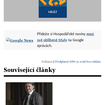
HRÁT
mezi
Přidejte si Hospodářské noviny
své oblíbené tituly
na Google
zprávách.
|
Předplatné HN+ je zcela bez reklam.
Související články