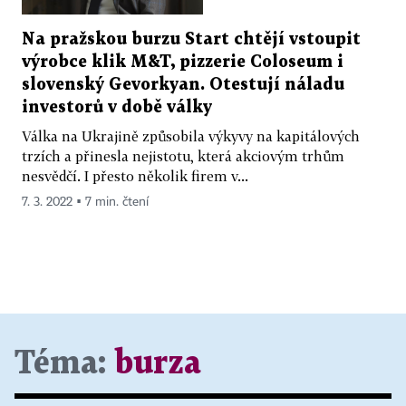
Na pražskou burzu Start chtějí vstoupit
výrobce klik M&T, pizzerie Coloseum i
slovenský Gevorkyan. Otestují náladu
investorů v době války
Válka na Ukrajině způsobila výkyvy na kapitálových
trzích a přinesla nejistotu, která akciovým trhům
nesvědčí. I přesto několik firem v...
7. 3. 2022 ▪ 7 min. čtení
Téma:
burza