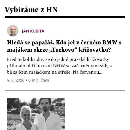
Vybíráme z HN
JAN KUBITA
Hledá se papaláš. Kdo jel v černém BMW s
majákem skrze „Turkovu“ křižovatku?
Před několika dny se do jedné pražské křižovatky
přihnalo obří luxusní BMW se začerněnými skly a
blikajícím majáčkem na střeše. Na červenou...
4. 8. 2026 ▪ 6 min. čtení