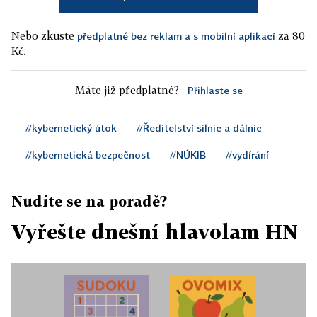
Nebo zkuste
za 80
předplatné bez reklam a s mobilní aplikací
Kč.
Máte již předplatné?
Přihlaste se
#kybernetický útok
#Ředitelství silnic a dálnic
#kybernetická bezpečnost
#NÚKIB
#vydírání
Nudíte se na poradě?
Vyřešte dnešní hlavolam HN