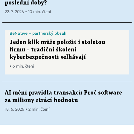
poslední doby?
22. 7. 2026 ▪ 10 min. čtení
BeNative – partnerský obsah
Jeden klik může položit i stoletou
firmu – tradiční školení
kyberbezpečnosti selhávají
▪ 6 min. čtení
AI mění pravidla transakcí: Proč software
za miliony ztrácí hodnotu
18. 6. 2026 ▪ 2 min. čtení