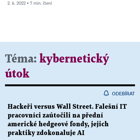
2. 6. 2022 ▪ 7 min. čtení
Téma:
kybernetický
útok
ODEBÍRAT
Hackeři versus Wall Street. Falešní IT
pracovníci zaútočili na přední
americké hedgeové fondy, jejich
praktiky zdokonaluje AI