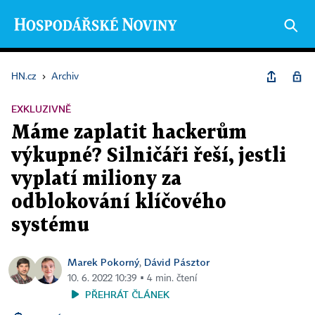
HN.cz
›
Archiv
EXKLUZIVNĚ
Máme zaplatit hackerům
výkupné? Silničáři řeší, jestli
vyplatí miliony za
odblokování klíčového
systému
Marek Pokorný
Dávid Pásztor
,
10. 6. 2022 10:39 ▪ 4 min. čtení
PŘEHRÁT ČLÁNEK