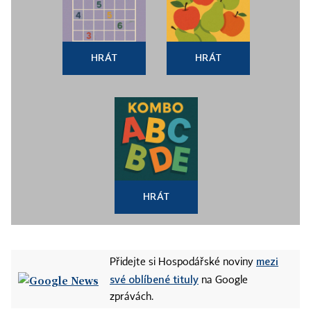
HRÁT
HRÁT
HRÁT
mezi
Přidejte si Hospodářské noviny
své oblíbené tituly
na Google
zprávách.