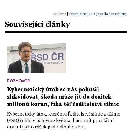
|
Předplatné HN+ je zcela bez reklam.
Související články
ROZHOVOR
Kybernetický útok se nás pokusil
zlikvidovat, škoda může jít do desítek
milionů korun, říká šéf ředitelství silnic
Kybernetický útok, kterému Ředitelství silnic a dálnic
(ŘSD) čelilo v polovině května, bude mít pro státní
organizaci tvrdý dopad a dlouho se z...