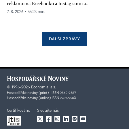
reklamu na Facebooku a Instagramu a...
7. 8. 2026 ▪ 55:23 min.
DALŠÍ ZPRÁVY
©
1996-2026
Economia, a.s.
Hospodářské noviny (print) ISSN 0862-9587
Hospodářské noviny (online) ISSN 2787-950X
Certifikováno
Sledujte nás