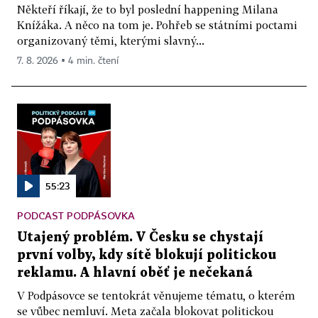
Někteří říkají, že to byl poslední happening Milana
Knížáka. A něco na tom je. Pohřeb se státními poctami
organizovaný těmi, kterými slavný...
7. 8. 2026 ▪ 4 min. čtení
55:23
PODCAST PODPÁSOVKA
Utajený problém. V Česku se chystají
první volby, kdy sítě blokují politickou
reklamu. A hlavní oběť je nečekaná
V Podpásovce se tentokrát věnujeme tématu, o kterém
se vůbec nemluví. Meta začala blokovat politickou