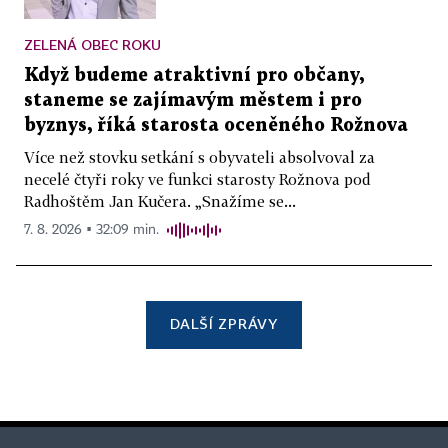
ZELENÁ OBEC ROKU
Když budeme atraktivní pro občany,
staneme se zajímavým městem i pro
byznys, říká starosta oceněného Rožnova
Více než stovku setkání s obyvateli absolvoval za
necelé čtyři roky ve funkci starosty Rožnova pod
Radhoštěm Jan Kučera. „Snažíme se...
7. 8. 2026 ▪ 32:09 min.
DALŠÍ ZPRÁVY