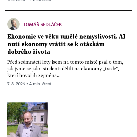
TOMÁŠ SEDLÁČEK
Ekonomie ve věku umělé nemyslivosti. AI
nutí ekonomy vrátit se k otázkám
dobrého života
Před sedmnácti lety jsem na tomto místě psal o tom,
jak jsme se jako studenti dělili na ekonomy „tvrdé“,
kteří hovořili zejména...
7. 8. 2026 ▪ 4 min. čtení