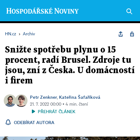
HN.cz
›
Archiv
Snižte spotřebu plynu o 15
procent, radí Brusel. Zdroje tu
jsou, zní z Česka. U domácností
i firem
Petr Zenkner
Kateřina Šafaříková
,
21. 7. 2022 00:00 ▪ 4 min. čtení
PŘEHRÁT ČLÁNEK
ODEBÍRAT AUTORA