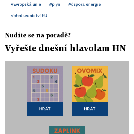
#Evropská unie
#plyn
#úspora energie
#předsednictví EU
Nudíte se na poradě?
Vyřešte dnešní hlavolam HN
HRÁT
HRÁT