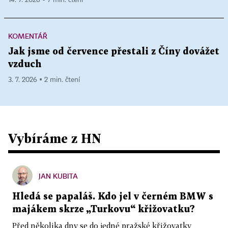
KOMENTÁŘ
Jak jsme od července přestali z Číny dovážet
vzduch
3. 7. 2026 ▪ 2 min. čtení
Vybíráme z HN
JAN KUBITA
Hledá se papaláš. Kdo jel v černém BMW s
majákem skrze „Turkovu“ křižovatku?
Před několika dny se do jedné pražské křižovatky