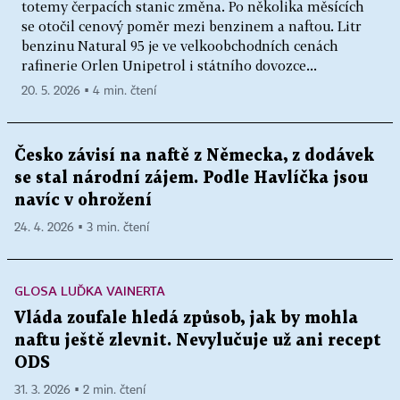
totemy čerpacích stanic změna. Po několika měsících
se otočil cenový poměr mezi benzinem a naftou. Litr
benzinu Natural 95 je ve velkoobchodních cenách
rafinerie Orlen Unipetrol i státního dovozce...
20. 5. 2026 ▪ 4 min. čtení
Česko závisí na naftě z Německa, z dodávek
se stal národní zájem. Podle Havlíčka jsou
navíc v ohrožení
24. 4. 2026 ▪ 3 min. čtení
GLOSA LUĎKA VAINERTA
Vláda zoufale hledá způsob, jak by mohla
naftu ještě zlevnit. Nevylučuje už ani recept
ODS
31. 3. 2026 ▪ 2 min. čtení