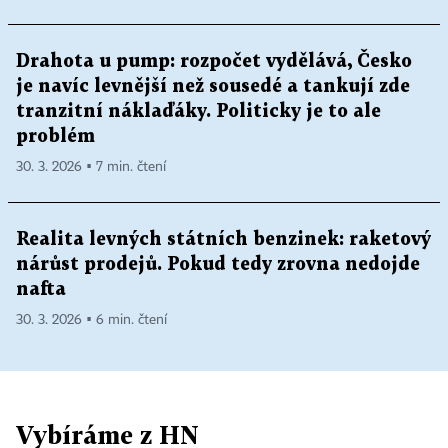
Drahota u pump: rozpočet vydělává, Česko
je navíc levnější než sousedé a tankují zde
tranzitní náklaďáky. Politicky je to ale
problém
30. 3. 2026 ▪ 7 min. čtení
Realita levných státních benzinek: raketový
nárůst prodejů. Pokud tedy zrovna nedojde
nafta
30. 3. 2026 ▪ 6 min. čtení
Vybíráme z HN