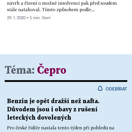
návrh a řízení o možné insolvenci pak před soudem
stále natahoval. Tímto způsobem podle...
29. 1. 2020 ▪ 5 min. čtení
Téma:
Čepro
ODEBÍRAT
Benzin je opět dražší než nafta.
Důvodem jsou i obavy z rušení
leteckých dovolených
Pro české řidiče nastala tento týden při pohledu na