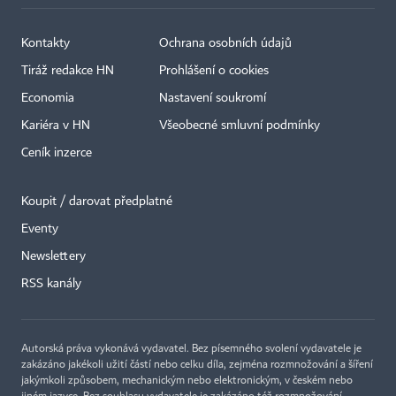
Kontakty
Ochrana osobních údajů
Tiráž redakce HN
Prohlášení o cookies
Economia
Nastavení soukromí
Kariéra v HN
Všeobecné smluvní podmínky
Ceník inzerce
Koupit / darovat předplatné
Eventy
×
Newslettery
RSS kanály
Autorská práva vykonává vydavatel. Bez písemného svolení vydavatele je
zakázáno jakékoli užití částí nebo celku díla, zejména rozmnožování a šíření
jakýmkoli způsobem, mechanickým nebo elektronickým, v českém nebo