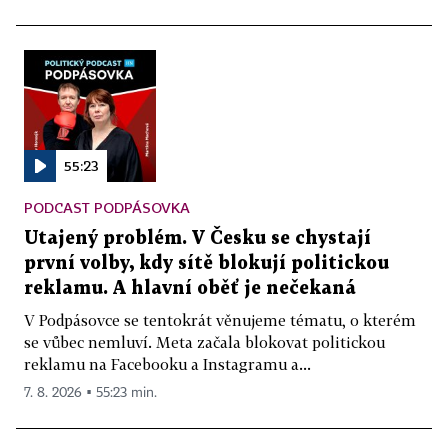
55:23
PODCAST PODPÁSOVKA
Utajený problém. V Česku se chystají
první volby, kdy sítě blokují politickou
reklamu. A hlavní oběť je nečekaná
V Podpásovce se tentokrát věnujeme tématu, o kterém
se vůbec nemluví. Meta začala blokovat politickou
reklamu na Facebooku a Instagramu a...
7. 8. 2026 ▪ 55:23 min.