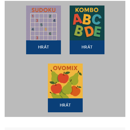
HRÁT
HRÁT
HRÁT