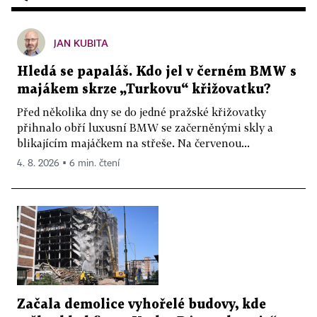
JAN KUBITA
Hledá se papaláš. Kdo jel v černém BMW s
majákem skrze „Turkovu“ křižovatku?
Před několika dny se do jedné pražské křižovatky
přihnalo obří luxusní BMW se začerněnými skly a
blikajícím majáčkem na střeše. Na červenou...
4. 8. 2026 ▪ 6 min. čtení
Začala demolice vyhořelé budovy, kde