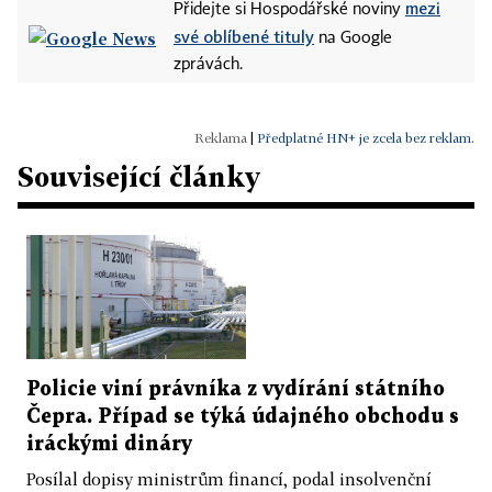
mezi
Přidejte si Hospodářské noviny
své oblíbené tituly
na Google
zprávách.
|
Předplatné HN+ je zcela bez reklam.
Související články
Policie viní právníka z vydírání státního
Čepra. Případ se týká údajného obchodu s
iráckými dináry
Posílal dopisy ministrům financí, podal insolvenční