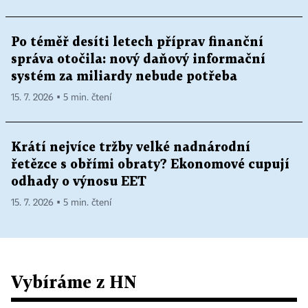
Po téměř desíti letech příprav finanční
správa otočila: nový daňový informační
systém za miliardy nebude potřeba
15. 7. 2026 ▪ 5 min. čtení
Krátí nejvíce tržby velké nadnárodní
řetězce s obřími obraty? Ekonomové cupují
odhady o výnosu EET
15. 7. 2026 ▪ 5 min. čtení
Vybíráme z HN