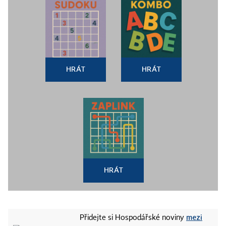
HRÁT
HRÁT
HRÁT
mezi
Přidejte si Hospodářské noviny