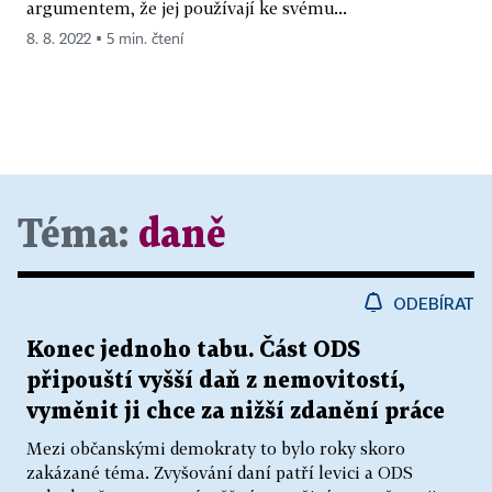
argumentem, že jej používají ke svému...
8. 8. 2022 ▪ 5 min. čtení
Téma:
daně
ODEBÍRAT
Konec jednoho tabu. Část ODS
připouští vyšší daň z nemovitostí,
vyměnit ji chce za nižší zdanění práce
Mezi občanskými demokraty to bylo roky skoro
zakázané téma. Zvyšování daní patří levici a ODS