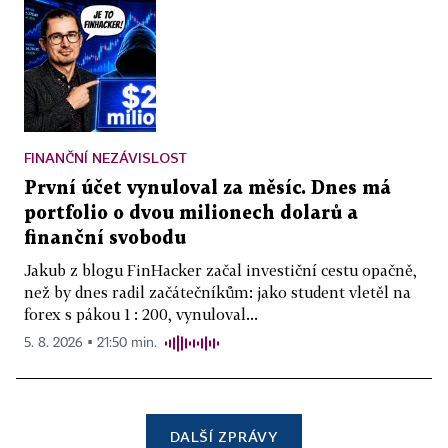
FINANČNÍ NEZÁVISLOST
První účet vynuloval za měsíc. Dnes má
portfolio o dvou milionech dolarů a
finanční svobodu
Jakub z blogu FinHacker začal investiční cestu opačně,
než by dnes radil začátečníkům: jako student vletěl na
forex s pákou 1 : 200, vynuloval...
5. 8. 2026 ▪ 21:50 min.
DALŠÍ ZPRÁVY