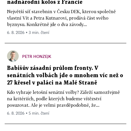
nadnárodní kolos z Francie
Největší síť stavebnin v Česku DEK, kterou společně
vlastní Vít a Petra Kutnarovi, prodává část svého
byznysu. Konkrétně jde o dva závody...
6. 8. 2026 ▪ 3 min. čtení
PETR HONZEJK
Babišův zásadní průlom fronty. V
senátních volbách jde o mnohem víc než o
27 křesel v paláci na Malé Straně
Kdo vyhraje letošní senátní volby? Záleží samozřejmě
na kritériích, podle kterých budeme vítězství
posuzovat. Ale je velmi pravděpodobné, že...
6. 8. 2026 ▪ 5 min. čtení