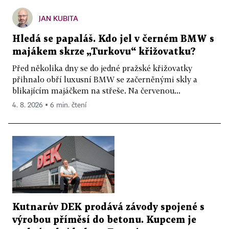
JAN KUBITA
Hledá se papaláš. Kdo jel v černém BMW s
majákem skrze „Turkovu“ křižovatku?
Před několika dny se do jedné pražské křižovatky
přihnalo obří luxusní BMW se začerněnými skly a
blikajícím majáčkem na střeše. Na červenou...
4. 8. 2026 ▪ 6 min. čtení
Kutnarův DEK prodává závody spojené s
výrobou příměsí do betonu. Kupcem je