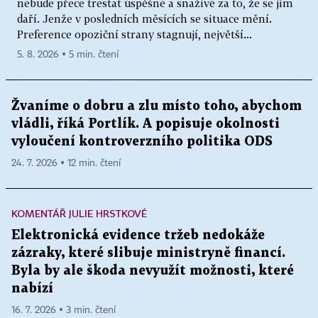
nebude přece trestat úspěšné a snaživé za to, že se jim
daří. Jenže v posledních měsících se situace mění.
Preference opoziční strany stagnují, největší...
5. 8. 2026 ▪ 5 min. čtení
Žvaníme o dobru a zlu místo toho, abychom
vládli, říká Portlík. A popisuje okolnosti
vyloučení kontroverzního politika ODS
24. 7. 2026 ▪ 12 min. čtení
KOMENTÁŘ JULIE HRSTKOVÉ
Elektronická evidence tržeb nedokáže
zázraky, které slibuje ministryně financí.
Byla by ale škoda nevyužít možnosti, které
nabízí
16. 7. 2026 ▪ 3 min. čtení