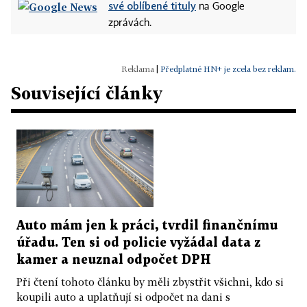
své oblíbené tituly
na Google
zprávách.
|
Předplatné HN+ je zcela bez reklam.
Související články
Auto mám jen k práci, tvrdil finančnímu
úřadu. Ten si od policie vyžádal data z
kamer a neuznal odpočet DPH
Při čtení tohoto článku by měli zbystřit všichni, kdo si
koupili auto a uplatňují si odpočet na dani s