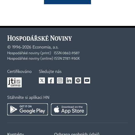
©
1996-2026
Economia, a.s.
Hospodářské noviny (print) ISSN 0862-9587
Hospodářské noviny (online) ISSN 2787-950X
Certifikováno
Sledujte nás
Stáhněte si aplikaci HN
Kontakty
Ochrana osobních údajů