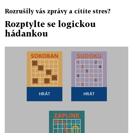
Rozrušily vás zprávy a cítíte stres?
Rozptylte se logickou
hádankou
HRÁT
HRÁT