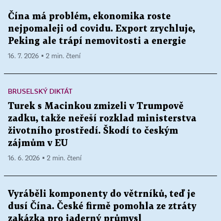
Čína má problém, ekonomika roste
nejpomaleji od covidu. Export zrychluje,
Peking ale trápí nemovitosti a energie
16. 7. 2026 ▪ 2 min. čtení
BRUSELSKÝ DIKTÁT
Turek s Macinkou zmizeli v Trumpově
zadku, takže neřeší rozklad ministerstva
životního prostředí. Škodí to českým
zájmům v EU
16. 6. 2026 ▪ 2 min. čtení
Vyráběli komponenty do větrníků, teď je
dusí Čína. České firmě pomohla ze ztráty
zakázka pro jaderný průmysl