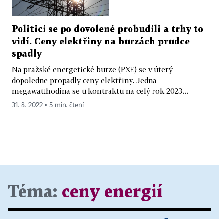
Politici se po dovolené probudili a trhy to
vidí. Ceny elektřiny na burzách prudce
spadly
Na pražské energetické burze (PXE) se v úterý
dopoledne propadly ceny elektřiny. Jedna
megawatthodina se u kontraktu na celý rok 2023...
31. 8. 2022 ▪ 5 min. čtení
Téma:
ceny energií