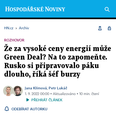
HN.cz
›
Archiv
ROZHOVOR
Že za vysoké ceny energií může
Green Deal? Na to zapomeňte.
Rusko si připravovalo páku
dlouho, říká šéf burzy
Jana Klímová
Petr Lukáč
,
1. 9. 2022 00:00 ▪ Aktualizováno ▪ 10 min. čtení
PŘEHRÁT ČLÁNEK
ODEBÍRAT AUTORKU