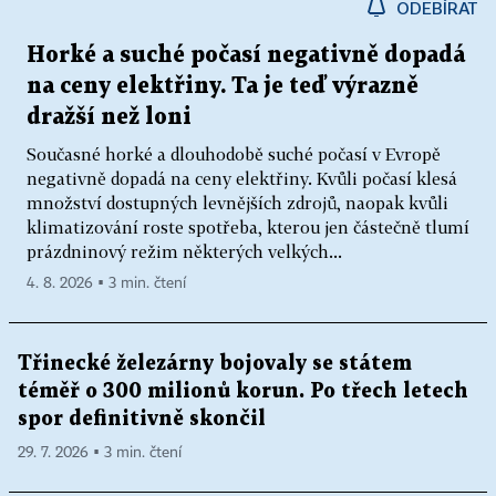
ODEBÍRAT
Horké a suché počasí negativně dopadá
na ceny elektřiny. Ta je teď výrazně
dražší než loni
Současné horké a dlouhodobě suché počasí v Evropě
negativně dopadá na ceny elektřiny. Kvůli počasí klesá
množství dostupných levnějších zdrojů, naopak kvůli
klimatizování roste spotřeba, kterou jen částečně tlumí
prázdninový režim některých velkých...
4. 8. 2026 ▪ 3 min. čtení
Třinecké železárny bojovaly se státem
téměř o 300 milionů korun. Po třech letech
spor definitivně skončil
29. 7. 2026 ▪ 3 min. čtení