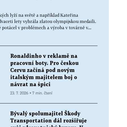
kých lyží na světě a například Kateřina
aceti lety vyhrála zlatou olympijskou medaili.
 potácel v problémech a výroba v továrně v...
Ronaldinho v reklamě na
pracovní boty. Pro českou
Cervu začíná pod novým
italským majitelem boj o
návrat na špici
23. 7. 2026 ▪ 7 min. čtení
Bývalý spolumajitel Škody
Transportation dál rozšiřuje