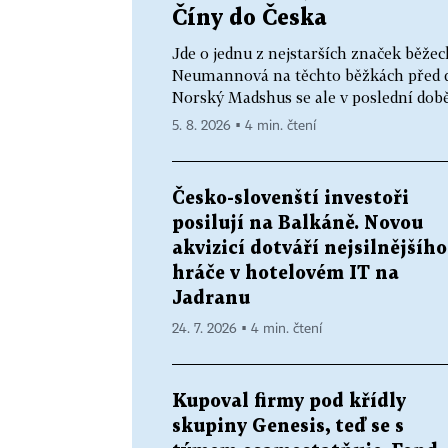
Číny do Česka
Jde o jednu z nejstarších značek běžec
Neumannová na těchto běžkách před dv
Norský Madshus se ale v poslední době
5. 8. 2026 ▪ 4 min. čtení
Česko-slovenští investoři
posilují na Balkáně. Novou
akvizicí dotváří nejsilnějšího
hráče v hotelovém IT na
Jadranu
24. 7. 2026 ▪ 4 min. čtení
Kupoval firmy pod křídly
skupiny Genesis, teď se s