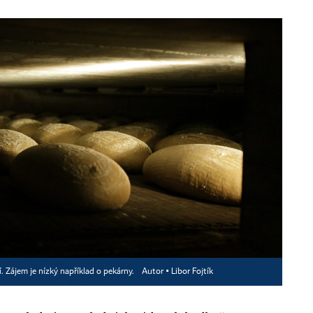
. Zájem je nízký například o pekárny.
Autor ▪
Libor Fojtík