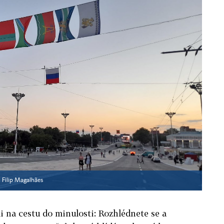
▪
Filip Magalhães
li na cestu do minulosti: Rozhlédnete se a