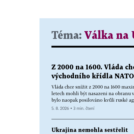
Téma:
Válka na 
Z 2000 na 1600. Vláda ch
východního křídla NATO
Vláda chce snížit z 2000 na 1600 maxim
letech mohli být nasazeni na obranu 
bylo naopak posilováno kvůli ruské agr
5. 8. 2026 ▪ 3 min. čtení
Ukrajina nemohla sestřelit