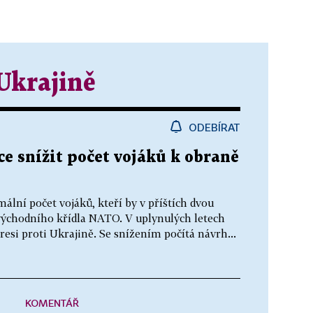
Ukrajině
ODEBÍRAT
ce snížit počet vojáků k obraně
ální počet vojáků, kteří by v příštích dvou
východního křídla NATO. V uplynulých letech
esi proti Ukrajině. Se snížením počítá návrh...
KOMENTÁŘ