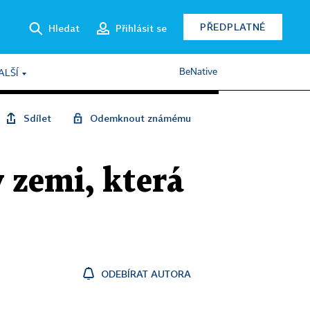
PŘEDPLATNÉ
Hledat
Přihlásit se
BeNative
ALŠÍ
Sdílet
Odemknout známému
v zemi, která
ODEBÍRAT AUTORA