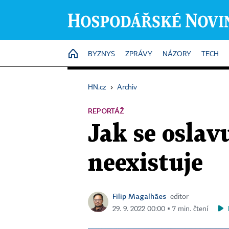
HOME
BYZNYS
ZPRÁVY
NÁZORY
TECH
HN.cz
›
Archiv
REPORTÁŽ
Jak se oslav
neexistuje
Filip Magalhães
editor
29. 9. 2022 00:00 ▪ 7 min. čtení