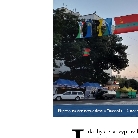
Přípravy na den nezávislosti v Tiraspolu.
Autor 
ako byste se vypravi