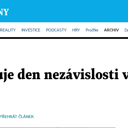
ARCHIV
REALITY
INVESTICE
PODCASTY
HRY
PročNe
D
uje den nezávislosti 
PŘEHRÁT ČLÁNEK