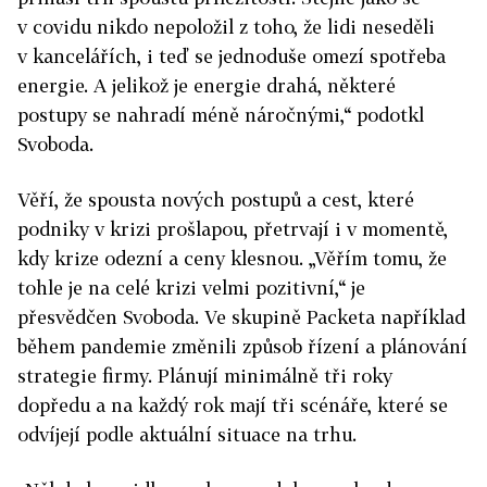
v covidu nikdo nepoložil z toho, že lidi neseděli
v kancelářích, i teď se jednoduše omezí spotřeba
energie. A jelikož je energie drahá, některé
postupy se nahradí méně náročnými,“ podotkl
Svoboda.
Věří, že spousta nových postupů a cest, které
podniky v krizi prošlapou, přetrvají i v momentě,
kdy krize odezní a ceny klesnou. „Věřím tomu, že
tohle je na celé krizi velmi pozitivní,“ je
přesvědčen Svoboda. Ve skupině Packeta například
během pandemie změnili způsob řízení a plánování
strategie firmy. Plánují minimálně tři roky
dopředu a na každý rok mají tři scénáře, které se
odvíjejí podle aktuální situace na trhu.