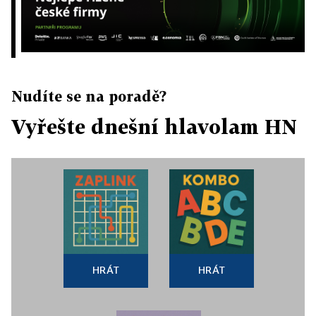
Nudíte se na poradě?
Vyřešte dnešní hlavolam HN
HRÁT
HRÁT