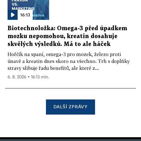
16:13
Biotechnoložka: Omega-3 před úpadkem
mozku nepomohou, kreatin dosahuje
skvělých výsledků. Má to ale háček
Hořčík na spaní, omega-3 pro mozek, železo proti
únavě a kreatin dnes skoro na všechno. Trh s doplňky
stravy slibuje řadu benefitů, ale které z...
6. 8. 2026 ▪ 16:13 min.
DALŠÍ ZPRÁVY