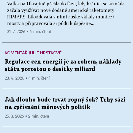
Válka na Ukrajině přešla do fáze, kdy bránící se armáda
začala využívat nově dodané americké raketomety
HIMARS. Likvidovala s nimi ruské sklady munice i
mosty a připravovala si půdu k úspěšné...
31. 7. 2026 ▪ 4 min. čtení
KOMENTÁŘ JULIE HRSTKOVÉ
Regulace cen energií je za rohem, náklady
státu porostou o desítky miliard
23. 4. 2026 ▪ 4 min. čtení
Jak dlouho bude trvat ropný šok? Trhy sází
na zpřísnění měnových politik
25. 3. 2026 ▪ 2 min. čtení