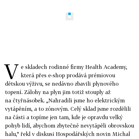
V
e skladech rodinné firmy Health Academy,
která přes e‑shop prodává prémiovou
dětskou výživu, se nedávno zbavili plynového
topení. Zálohy na plyn jim totiž stouply až
na čtyřnásobek. „Nahradili jsme ho elektrickým
vytápěním, a to zónovým. Celý sklad jsme rozdělili
na části a topíme jen tam, kde je opravdu velký
pohyb lidí, abychom zbytečně nevytápěli obrovskou
halu,“ řekl v diskusi Hospodářských novin Michal