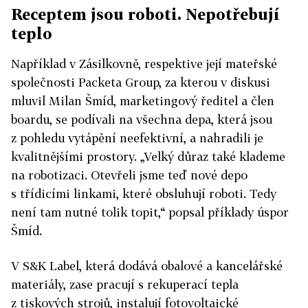
Receptem jsou roboti. Nepotřebují
teplo
Například v Zásilkovně, respektive její mateřské
společnosti Packeta Group, za kterou v diskusi
mluvil Milan Šmíd, marketingový ředitel a člen
boardu, se podívali na všechna depa, která jsou
z pohledu vytápění neefektivní, a nahradili je
kvalitnějšími prostory. „Velký důraz také klademe
na robotizaci. Otevřeli jsme teď nové depo
s třídicími linkami, které obsluhují roboti. Tedy
není tam nutné tolik topit,“ popsal příklady úspor
Šmíd.
V S&K Label, která dodává obalové a kancelářské
materiály, zase pracují s rekuperací tepla
z tiskových strojů, instalují fotovoltaické