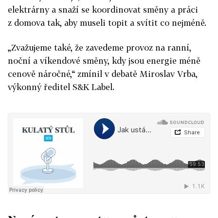
elektrárny a snaží se koordinovat směny a práci
z domova tak, aby museli topit a svítit co nejméně.
„Zvažujeme také, že zavedeme provoz na ranní,
noční a víkendové směny, kdy jsou energie méně
cenově náročné,“ zmínil v debatě Miroslav Vrba,
výkonný ředitel S&K Label.