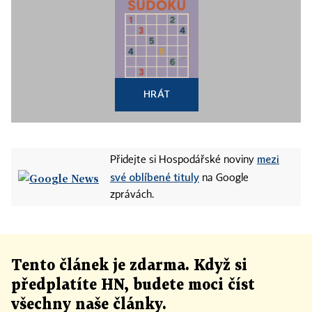
HRÁT
mezi
Přidejte si Hospodářské noviny
své oblíbené tituly
na Google
zprávách.
Tento článek
je
zdarma. Když si
předplatíte HN, budete moci číst
všechny naše články
.