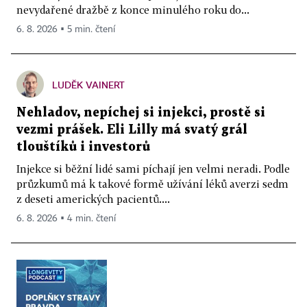
nevydařené dražbě z konce minulého roku do...
6. 8. 2026 ▪ 5 min. čtení
LUDĚK VAINERT
Nehladov, nepíchej si injekci, prostě si
vezmi prášek. Eli Lilly má svatý grál
tlouštíků i investorů
Injekce si běžní lidé sami píchají jen velmi neradi. Podle
průzkumů má k takové formě užívání léků averzi sedm
z deseti amerických pacientů....
6. 8. 2026 ▪ 4 min. čtení