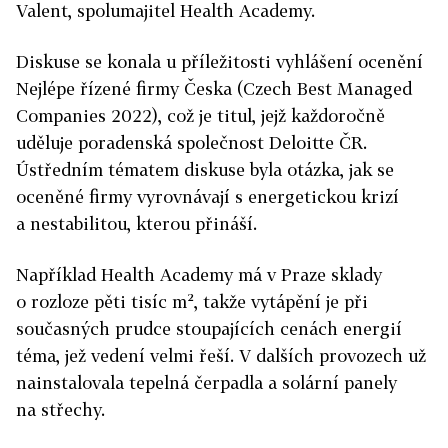
Valent, spolumajitel Health Academy.
Diskuse se konala u příležitosti vyhlášení ocenění
Nejlépe řízené firmy Česka (Czech Best Managed
Companies 2022), což je titul, jejž každoročně
uděluje poradenská společnost Deloitte ČR.
Ústředním tématem diskuse byla otázka, jak se
oceněné firmy vyrovnávají s energetickou krizí
a nestabilitou, kterou přináší.
Například Health Academy má v Praze sklady
o rozloze pěti tisíc m², takže vytápění je při
současných prudce stoupajících cenách energií
téma, jež vedení velmi řeší. V dalších provozech už
nainstalovala tepelná čerpadla a solární panely
na střechy.