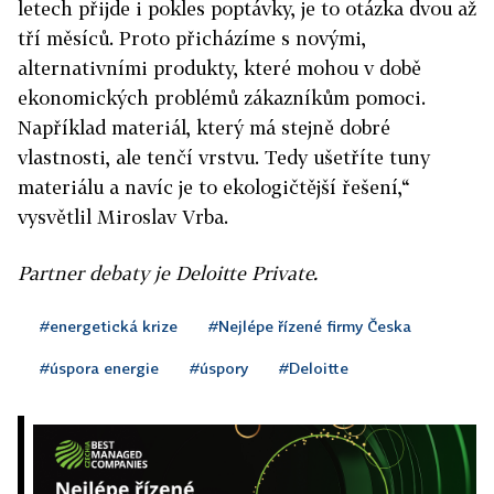
letech přijde i pokles poptávky, je to otázka dvou až
tří měsíců. Proto přicházíme s novými,
alternativními produkty, které mohou v době
ekonomických problémů zákazníkům pomoci.
Například materiál, který má stejně dobré
vlastnosti, ale tenčí vrstvu. Tedy ušetříte tuny
materiálu a navíc je to ekologičtější řešení,“
vysvětlil Miroslav Vrba.
Partner debaty je Deloitte Private.
#energetická krize
#Nejlépe řízené firmy Česka
#úspora energie
#úspory
#Deloitte