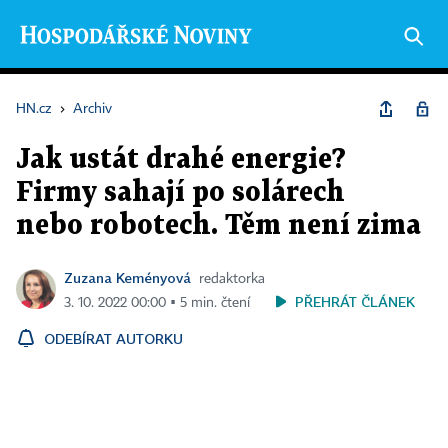
HN.cz
›
Archiv
Jak ustát drahé energie?
Firmy sahají po solárech
nebo robotech. Těm není zima
Zuzana Keményová
redaktorka
PŘEHRÁT ČLÁNEK
3. 10. 2022 00:00 ▪ 5 min. čtení
ODEBÍRAT AUTORKU