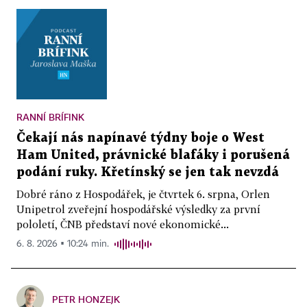
RANNÍ BRÍFINK
Čekají nás napínavé týdny boje o West
Ham United, právnické blafáky i porušená
podání ruky. Křetínský se jen tak nevzdá
Dobré ráno z Hospodářek, je čtvrtek 6. srpna, Orlen
Unipetrol zveřejní hospodářské výsledky za první
pololetí, ČNB představí nové ekonomické...
6. 8. 2026 ▪ 10:24 min.
PETR HONZEJK