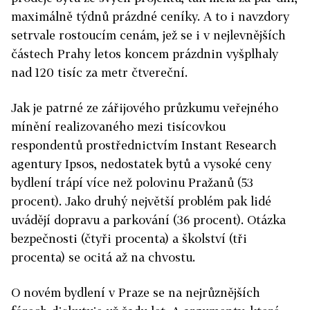
maximálně týdnů prázdné ceníky. A to i navzdory
setrvale rostoucím cenám, jež se i v nejlevnějších
částech Prahy letos koncem prázdnin vyšplhaly
nad 120 tisíc za metr čtvereční.
Jak je patrné ze zářijového průzkumu veřejného
mínění realizovaného mezi tisícovkou
respondentů prostřednictvím Instant Research
agentury Ipsos, nedostatek bytů a vysoké ceny
bydlení trápí více než polovinu Pražanů (53
procent). Jako druhý největší problém pak lidé
uvádějí dopravu a parkování (36 procent). Otázka
bezpečnosti (čtyři procenta) a školství (tři
procenta) se ocitá až na chvostu.
O novém bydlení v Praze se na nejrůznějších