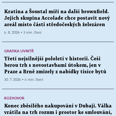
Kratina a Šoustal míří na další brownfield.
Jejich skupina Accolade chce postavit nový
areál místo části středočeských železáren
4. 8. 2026 ▪ 3 min. čtení
GRAFIKA UVNITŘ
Třetí nejsilnější pololetí v historii. Češi
berou trh s novostavbami útokem, jen v
Praze a Brně zmizely z nabídky tisíce bytů
30. 7. 2026 ▪ 4 min. čtení
ROZHOVOR
Konec zběsilého nakupování v Dubaji. Válka
vrátila na trh rozum i prostor ke smlouvání,