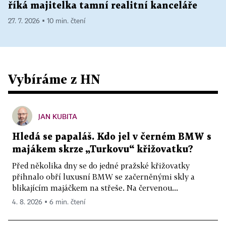
říká majitelka tamní realitní kanceláře
27. 7. 2026 ▪ 10 min. čtení
Vybíráme z HN
JAN KUBITA
Hledá se papaláš. Kdo jel v černém BMW s
majákem skrze „Turkovu“ křižovatku?
Před několika dny se do jedné pražské křižovatky
přihnalo obří luxusní BMW se začerněnými skly a
blikajícím majáčkem na střeše. Na červenou...
4. 8. 2026 ▪ 6 min. čtení