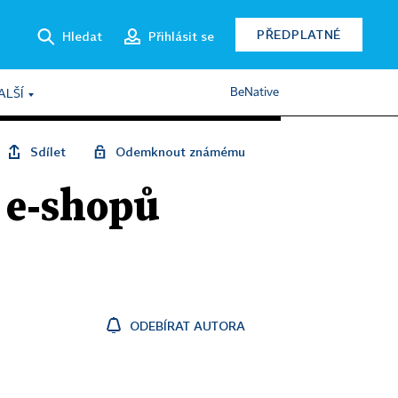
PŘEDPLATNÉ
Hledat
Přihlásit se
BeNative
ALŠÍ
Sdílet
Odemknout známému
ě e-shopů
ODEBÍRAT AUTORA