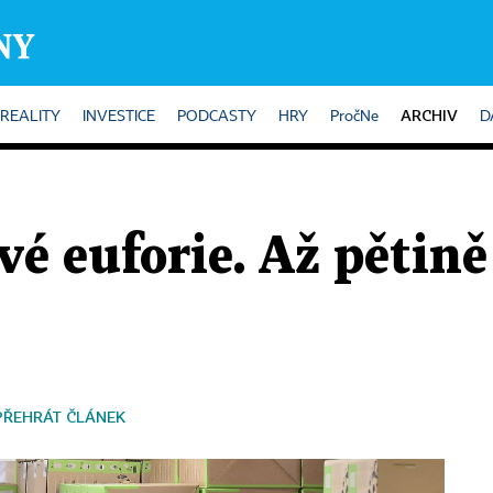
ARCHIV
REALITY
INVESTICE
PODCASTY
HRY
PročNe
D
vé euforie. Až pětin
PŘEHRÁT ČLÁNEK