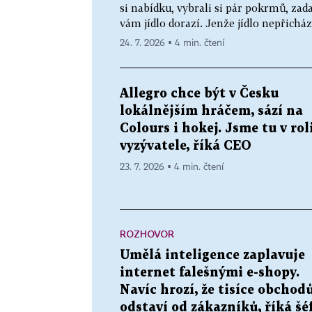
si nabídku, vybrali si pár pokrmů, zad
vám jídlo dorazí. Jenže jídlo nepřichází 
24. 7. 2026 ▪ 4 min. čtení
Allegro chce být v Česku
lokálnějším hráčem, sází na
Colours i hokej. Jsme tu v rol
vyzývatele, říká CEO
23. 7. 2026 ▪ 4 min. čtení
ROZHOVOR
Umělá inteligence zaplavuje
internet falešnými e-shopy.
Navíc hrozí, že tisíce obchod
odstaví od zákazníků, říká šé