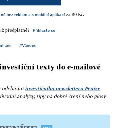
za 80 Kč.
tné bez reklam a s mobilní aplikací
iž předplatné?
Přihlaste se
nflace
#Vánoce
investiční texty do e-mailové
u odebírání
investičního newsletteru Peníze
ůvodní analýzy, tipy na dobré čtení nebo glosy