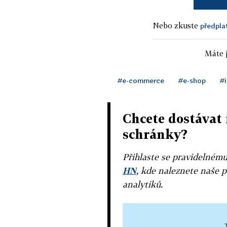
Nebo zkuste
předpla
Máte j
#e-commerce
#e-shop
#i
Chcete dostávat 
schránky?
Přihlaste se pravidelném
HN
, kde naleznete naše p
analytiků.