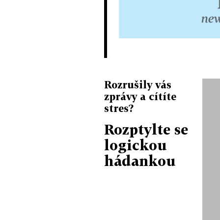
Rozrušily vás
zprávy a cítíte
stres?
Rozptylte se
logickou
hádankou