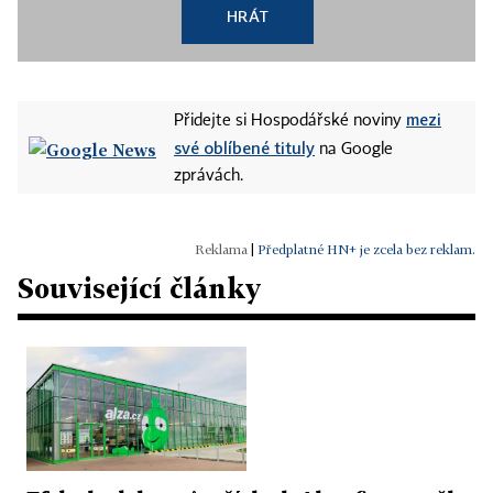
HRÁT
mezi
Přidejte si Hospodářské noviny
své oblíbené tituly
na Google
zprávách.
|
Předplatné HN+ je zcela bez reklam.
Související články