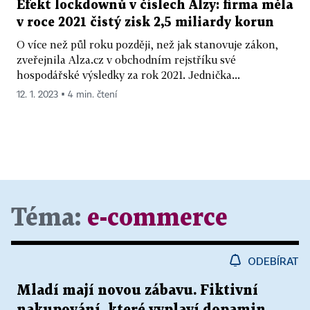
Efekt lockdownů v číslech Alzy: firma měla
v roce 2021 čistý zisk 2,5 miliardy korun
O více než půl roku později, než jak stanovuje zákon,
zveřejnila Alza.cz v obchodním rejstříku své
hospodářské výsledky za rok 2021. Jednička...
12. 1. 2023 ▪ 4 min. čtení
Téma:
e-commerce
ODEBÍRAT
Mladí mají novou zábavu. Fiktivní
nakupování, které vyplaví dopamin,