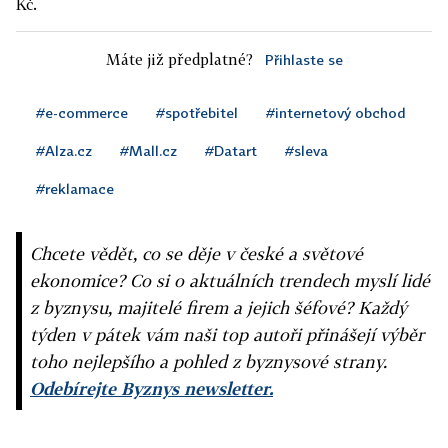
Kč.
Máte již předplatné?
Přihlaste se
#e-commerce
#spotřebitel
#internetový obchod
#Alza.cz
#Mall.cz
#Datart
#sleva
#reklamace
Chcete vědět, co se děje v české a světové
ekonomice? Co si o aktuálních trendech myslí lidé
z byznysu, majitelé firem a jejich šéfové? Každý
týden v pátek vám naši top autoři přinášejí výběr
toho nejlepšího a pohled z byznysové strany.
Odebírejte Byznys newsletter.