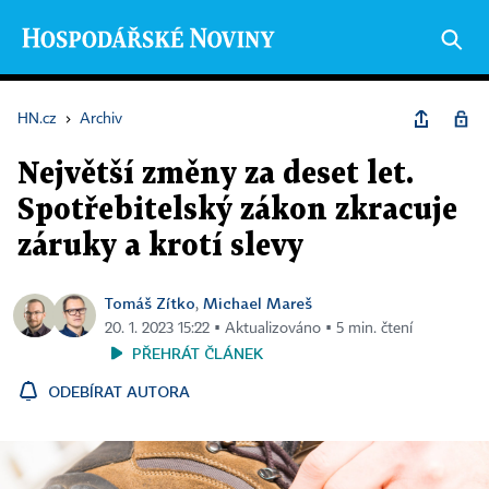
HN.cz
›
Archiv
Největší změny za deset let.
Spotřebitelský zákon zkracuje
záruky a krotí slevy
Tomáš Zítko
Michael Mareš
,
20. 1. 2023 15:22 ▪ Aktualizováno ▪ 5 min. čtení
PŘEHRÁT ČLÁNEK
ODEBÍRAT AUTORA