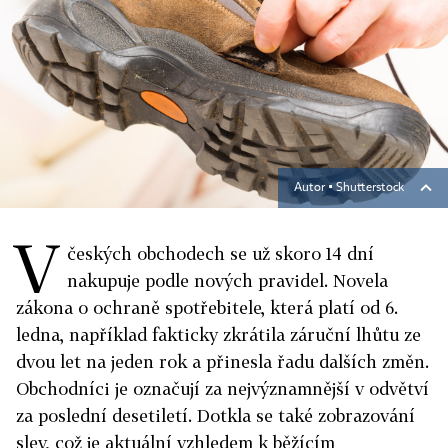
Autor ▪
Shutterstock
V
českých obchodech se už skoro 14 dní
nakupuje podle nových pravidel. Novela
zákona o ochraně spotřebitele, která platí od 6.
ledna, například fakticky zkrátila záruční lhůtu ze
dvou let na jeden rok a přinesla řadu dalších změn.
Obchodníci je označují za nejvýznamnější v odvětví
za poslední desetiletí. Dotkla se také zobrazování
slev, což je aktuální vzhledem k běžícím