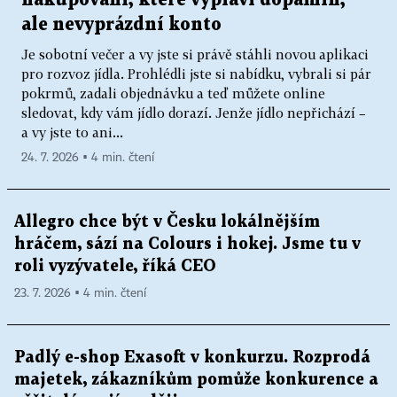
ale nevyprázdní konto
Je sobotní večer a vy jste si právě stáhli novou aplikaci
pro rozvoz jídla. Prohlédli jste si nabídku, vybrali si pár
pokrmů, zadali objednávku a teď můžete online
sledovat, kdy vám jídlo dorazí. Jenže jídlo nepřichází –
a vy jste to ani...
24. 7. 2026 ▪ 4 min. čtení
Allegro chce být v Česku lokálnějším
hráčem, sází na Colours i hokej. Jsme tu v
roli vyzývatele, říká CEO
23. 7. 2026 ▪ 4 min. čtení
Padlý e-shop Exasoft v konkurzu. Rozprodá
majetek, zákazníkům pomůže konkurence a