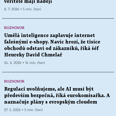
věřitelé mají naději
8. 7. 2026 ▪ 5 min. čtení
ROZHOVOR
Umělá inteligence zaplavuje internet
falešnými e-shopy. Navíc hrozí, že tisíce
obchodů odstaví od zákazníků, říká šéf
Heureky David Chmelař
24. 6. 2026 ▪ 14 min. čtení
ROZHOVOR
Regulaci uvolňujeme, ale AI musí být
především bezpečná, říká eurokomisařka. A
naznačuje plány s evropským cloudem
27. 5. 2026 ▪ 5 min. čtení