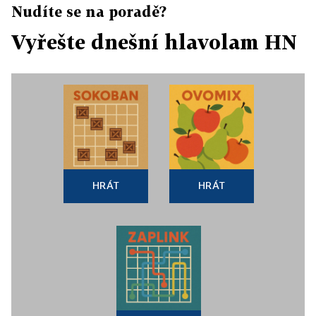
Nudíte se na poradě?
Vyřešte dnešní hlavolam HN
HRÁT
HRÁT