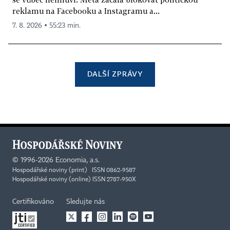
reklamu na Facebooku a Instagramu a...
7. 8. 2026 ▪ 55:23 min.
DALŠÍ ZPRÁVY
©
1996-2026
Economia, a.s.
Hospodářské noviny (print) ISSN 0862-9587
Hospodářské noviny (online) ISSN 2787-950X
Certifikováno
Sledujte nás