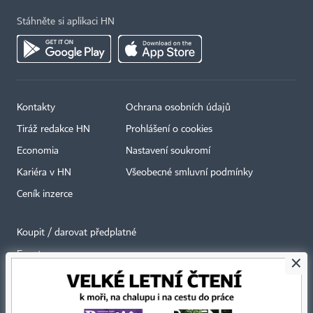
Stáhněte si aplikaci HN
Kontakty
Ochrana osobních údajů
Tiráž redakce HN
Prohlášení o cookies
Economia
Nastavení soukromí
Kariéra v HN
Všeobecné smluvní podmínky
Ceník inzerce
Koupit / darovat předplatné
Eventy
×
Newslettery
RSS kanály