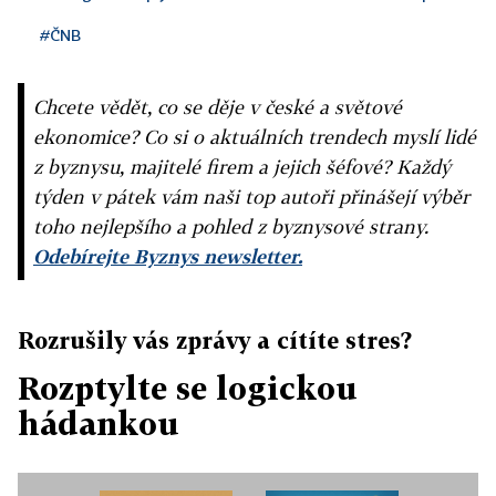
#ČNB
Chcete vědět, co se děje v české a světové
ekonomice? Co si o aktuálních trendech myslí lidé
z byznysu, majitelé firem a jejich šéfové? Každý
týden v pátek vám naši top autoři přinášejí výběr
toho nejlepšího a pohled z byznysové strany.
Odebírejte Byznys newsletter.
Rozrušily vás zprávy a cítíte stres?
Rozptylte se logickou
hádankou