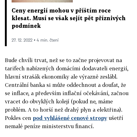
Ceny energií mohou v příštím roce
klesat. Musí se však sejít pět příznivých
podmínek
27. 12. 2022 ▪ 4 min. čtení
Bude chvíli trvat, než se to začne projevovat na
tarifech nabízených domácími dodavateli energií,
hlavní strašák ekonomiky ale výrazně zeslábl.
Centrální banka si může oddechnout a doufat, že
se inflace, a především inflační očekávání, začnou
vracet do obvyklých kolejí (pokud ne, máme
problém. A to horší než drahý plyn a elektřina).
Pokles cen
pod vyhlášené cenové stropy
ušetří
nemalé peníze ministerstvu financí.