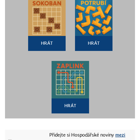
HRÁT
HRÁT
HRÁT
mezi
Přidejte si Hospodářské noviny