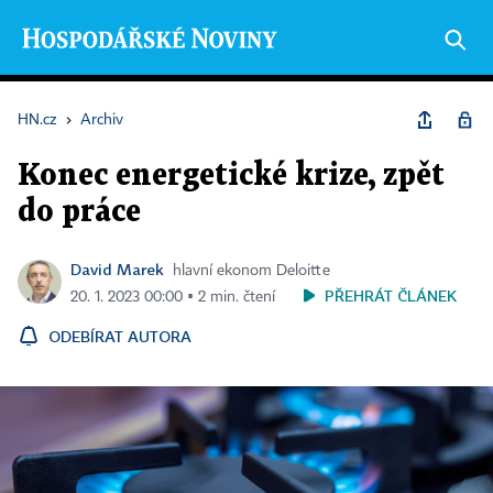
HN.cz
›
Archiv
Konec energetické krize, zpět
do práce
David Marek
hlavní ekonom Deloitte
PŘEHRÁT ČLÁNEK
20. 1. 2023 00:00 ▪ 2 min. čtení
ODEBÍRAT AUTORA