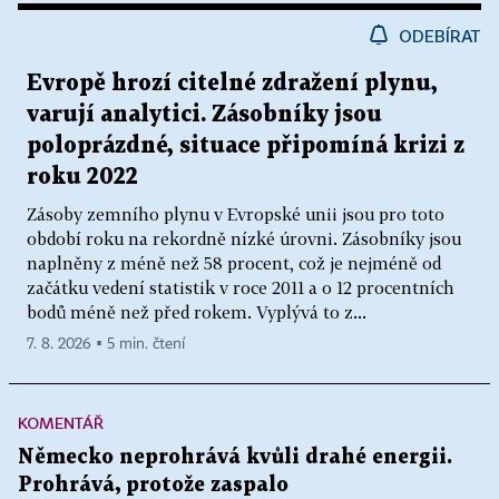
ODEBÍRAT
Evropě hrozí citelné zdražení plynu,
varují analytici. Zásobníky jsou
poloprázdné, situace připomíná krizi z
roku 2022
Zásoby zemního plynu v Evropské unii jsou pro toto
období roku na rekordně nízké úrovni. Zásobníky jsou
naplněny z méně než 58 procent, což je nejméně od
začátku vedení statistik v roce 2011 a o 12 procentních
bodů méně než před rokem. Vyplývá to z...
7. 8. 2026 ▪ 5 min. čtení
KOMENTÁŘ
Německo neprohrává kvůli drahé energii.
Prohrává, protože zaspalo