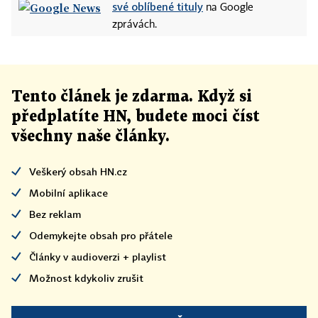
své oblíbené tituly
na Google
zprávách.
Tento článek
je
zdarma. Když si
předplatíte HN, budete moci číst
všechny naše články
.
Veškerý obsah HN.cz
Mobilní aplikace
Bez reklam
Odemykejte obsah pro přátele
Články v audioverzi + playlist
Možnost kdykoliv zrušit