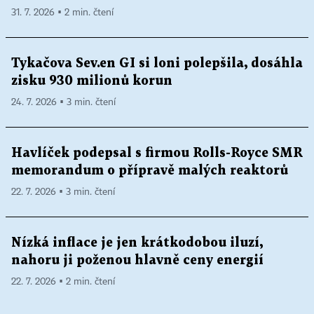
31. 7. 2026 ▪ 2 min. čtení
Tykačova Sev.en GI si loni polepšila, dosáhla
zisku 930 milionů korun
24. 7. 2026 ▪ 3 min. čtení
Havlíček podepsal s firmou Rolls-Royce SMR
memorandum o přípravě malých reaktorů
22. 7. 2026 ▪ 3 min. čtení
Nízká inflace je jen krátkodobou iluzí,
nahoru ji poženou hlavně ceny energií
22. 7. 2026 ▪ 2 min. čtení