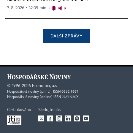
7. 8. 2026 ▪ 32:09 min.
DALŠÍ ZPRÁVY
©
1996-2026
Economia, a.s.
Hospodářské noviny (print) ISSN 0862-9587
Hospodářské noviny (online) ISSN 2787-950X
Certifikováno
Sledujte nás