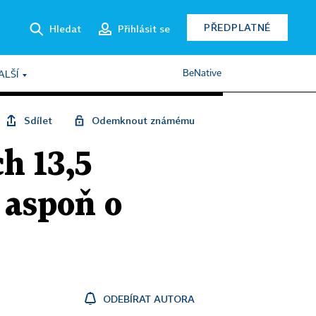
PŘEDPLATNÉ
Hledat
Přihlásit se
BeNative
ALŠÍ
Sdílet
Odemknout známému
h 13,5
 aspoň o
ODEBÍRAT AUTORA