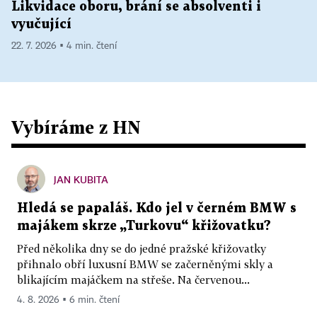
Likvidace oboru, brání se absolventi i
vyučující
22. 7. 2026 ▪ 4 min. čtení
Vybíráme z HN
JAN KUBITA
Hledá se papaláš. Kdo jel v černém BMW s
majákem skrze „Turkovu“ křižovatku?
Před několika dny se do jedné pražské křižovatky
přihnalo obří luxusní BMW se začerněnými skly a
blikajícím majáčkem na střeše. Na červenou...
4. 8. 2026 ▪ 6 min. čtení