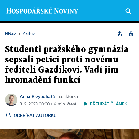
HN.cz
›
Archiv
Studenti pražského gymnázia
sepsali petici proti novému
řediteli Gazdíkovi. Vadí jim
hromadění funkcí
Anna Brzybohatá
redaktorka
PŘEHRÁT ČLÁNEK
3. 2. 2023 00:00 ▪ 4 min. čtení
ODEBÍRAT AUTORKU