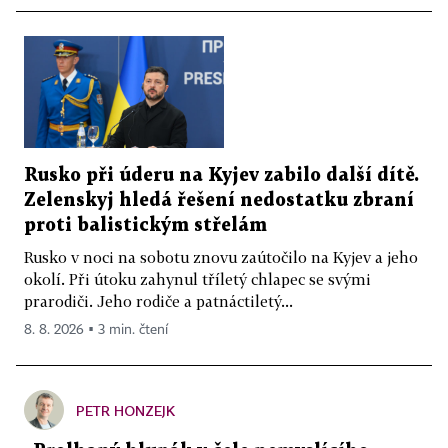
Rusko při úderu na Kyjev zabilo další dítě.
Zelenskyj hledá řešení nedostatku zbraní
proti balistickým střelám
Rusko v noci na sobotu znovu zaútočilo na Kyjev a jeho
okolí. Při útoku zahynul tříletý chlapec se svými
prarodiči. Jeho rodiče a patnáctiletý...
8. 8. 2026 ▪ 3 min. čtení
PETR HONZEJK