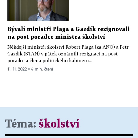
Bývalí ministři Plaga a Gazdík rezignovali
na post poradce ministra školství
Někdejší ministři školství Robert Plaga (za ANO) a Petr
Gazdík (STAN) v pátek oznámili rezignaci na post
poradce a člena politického kabinetu...
11. 11. 2022 ▪ 4 min. čtení
Téma:
školství