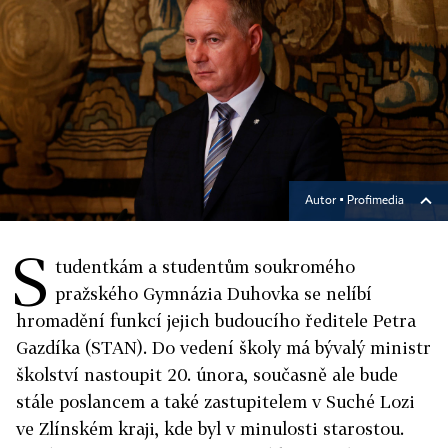
Autor ▪
Profimedia
S
tudentkám a studentům soukromého
pražského Gymnázia Duhovka se nelíbí
hromadění funkcí jejich budoucího ředitele Petra
Gazdíka (STAN). Do vedení školy má bývalý ministr
školství nastoupit 20. února, současně ale bude
stále poslancem a také zastupitelem v Suché Lozi
ve Zlínském kraji, kde byl v minulosti starostou.