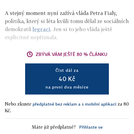
A stejný moment nyní zažívá vláda Petra Fialy,
politika, který si léta kvůli tomu dělal ze sociálních
demokratů
legraci
. Jen si to jeho vláda ještě
explicitně nepřiznala.
ZBÝVÁ VÁM JEŠTĚ 80 % ČLÁNKU
Číst dál za
40 Kč
na první dva měsíce
Nebo zkuste
za 80
předplatné bez reklam a s mobilní aplikací
Kč.
Máte již předplatné?
Přihlaste se