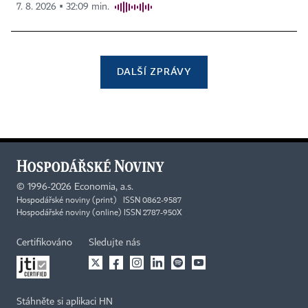
7. 8. 2026 ▪ 32:09 min.
DALŠÍ ZPRÁVY
©
1996-2026
Economia, a.s.
Hospodářské noviny (print) ISSN 0862-9587
Hospodářské noviny (online) ISSN 2787-950X
Certifikováno
Sledujte nás
Stáhněte si aplikaci HN