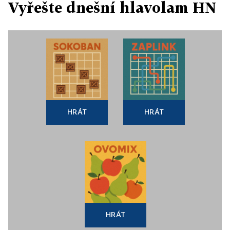
Vyřešte dnešní hlavolam HN
HRÁT
HRÁT
HRÁT