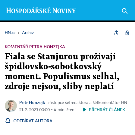
HN.cz
›
Archiv
KOMENTÁŘ PETRA HONZEJKA
Fiala se Stanjurou prožívají
špidlovsko-sobotkovský
moment. Populismus selhal,
zdroje nejsou, sliby neplatí
Petr Honzejk
zástupce šéfredaktora a šéfkomentátor HN
PŘEHRÁT ČLÁNEK
21. 2. 2023 00:00 ▪ 4 min. čtení
ODEBÍRAT AUTORA