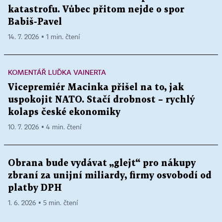
katastrofu. Vůbec přitom nejde o spor
Babiš-Pavel
14. 7. 2026 ▪ 1 min. čtení
KOMENTÁŘ LUĎKA VAINERTA
Vicepremiér Macinka přišel na to, jak
uspokojit NATO. Stačí drobnost – rychlý
kolaps české ekonomiky
10. 7. 2026 ▪ 4 min. čtení
Obrana bude vydávat „glejt“ pro nákupy
zbraní za unijní miliardy, firmy osvobodí od
platby DPH
1. 6. 2026 ▪ 5 min. čtení