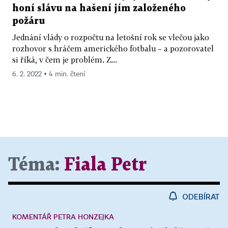
honí slávu na hašení jím založeného
požáru
Jednání vlády o rozpočtu na letošní rok se vlečou jako
rozhovor s hráčem amerického fotbalu – a pozorovatel
si říká, v čem je problém. Z...
6. 2. 2022 ▪ 4 min. čtení
Téma:
Fiala Petr
ODEBÍRAT
KOMENTÁŘ PETRA HONZEJKA