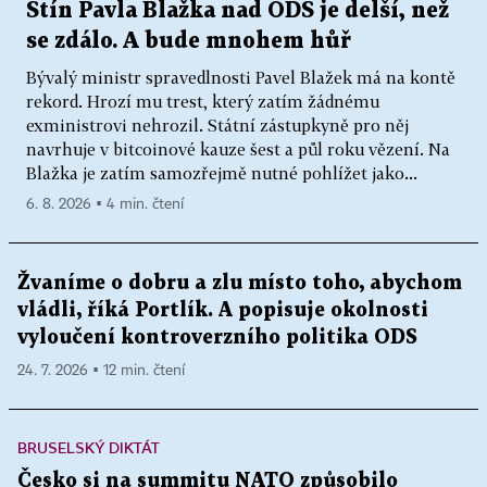
Stín Pavla Blažka nad ODS je delší, než
se zdálo. A bude mnohem hůř
Bývalý ministr spravedlnosti Pavel Blažek má na kontě
rekord. Hrozí mu trest, který zatím žádnému
exministrovi nehrozil. Státní zástupkyně pro něj
navrhuje v bitcoinové kauze šest a půl roku vězení. Na
Blažka je zatím samozřejmě nutné pohlížet jako...
6. 8. 2026 ▪ 4 min. čtení
Žvaníme o dobru a zlu místo toho, abychom
vládli, říká Portlík. A popisuje okolnosti
vyloučení kontroverzního politika ODS
24. 7. 2026 ▪ 12 min. čtení
BRUSELSKÝ DIKTÁT
Česko si na summitu NATO způsobilo