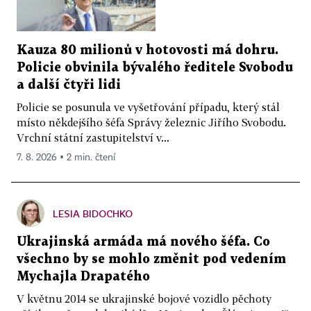
Kauza 80 milionů v hotovosti má dohru.
Policie obvinila bývalého ředitele Svobodu
a další čtyři lidi
Policie se posunula ve vyšetřování případu, který stál
místo někdejšího šéfa Správy železnic Jiřího Svobodu.
Vrchní státní zastupitelství v...
7. 8. 2026 ▪ 2 min. čtení
LESIA BIDOCHKO
Ukrajinská armáda má nového šéfa. Co
všechno by se mohlo změnit pod vedením
Mychajla Drapatého
V květnu 2014 se ukrajinské bojové vozidlo pěchoty