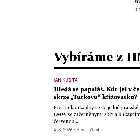
ši
3. 
Vybíráme z H
JAN KUBITA
Hledá se papaláš. Kdo jel v
skrze „Turkovu“ křižovatku?
Před několika dny se do jedné pražské
BMW se začerněnými skly a blikající
červenou...
4. 8. 2026 ▪ 6 min. čtení