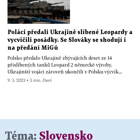
Poláci předali Ukrajině slíbené Leopardy a
vycvičili posádky. Se Slováky se shodují i
na předání MiGů
Polsko předalo Ukrajině zbývajících deset ze 14
přislíbených tanků Leopard 2 německé výroby.
Ukrajinští vojáci zároveň ukončili v Polsku výcvik...
9. 3. 2023 ▪ 3 min. čtení
Téma:
Slovensko