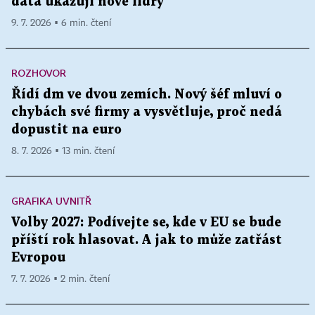
data ukazují nové lídry
9. 7. 2026 ▪ 6 min. čtení
ROZHOVOR
Řídí dm ve dvou zemích. Nový šéf mluví o
chybách své firmy a vysvětluje, proč nedá
dopustit na euro
8. 7. 2026 ▪ 13 min. čtení
GRAFIKA UVNITŘ
Volby 2027: Podívejte se, kde v EU se bude
příští rok hlasovat. A jak to může zatřást
Evropou
7. 7. 2026 ▪ 2 min. čtení