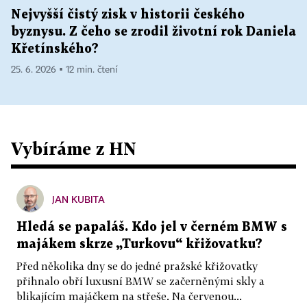
Nejvyšší čistý zisk v historii českého
byznysu. Z čeho se zrodil životní rok Daniela
Křetínského?
25. 6. 2026 ▪ 12 min. čtení
Vybíráme z HN
JAN KUBITA
Hledá se papaláš. Kdo jel v černém BMW s
majákem skrze „Turkovu“ křižovatku?
Před několika dny se do jedné pražské křižovatky
přihnalo obří luxusní BMW se začerněnými skly a
blikajícím majáčkem na střeše. Na červenou...