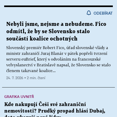
ODEBÍRAT
Nebyli jsme, nejsme a nebudeme. Fico
odmítl, že by se Slovensko stalo
součástí koalice ochotných
Slovenský premiér Robert Fico, úřad slovenské vlády a
ministr zahraničí Juraj Blanár v pátek popřeli tvrzení
serveru euBrief, který s odvoláním na francouzské
velvyslanectví v Bratislavě napsal, že Slovensko se stalo
členem takzvané koalice...
24. 7. 2026 ▪ 2 min. čtení
GRAFIKA UVNITŘ
Kde nakupují Češi své zahraniční
nemovitosti? Prudký propad hlásí Dubaj,