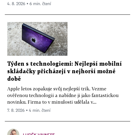
4. 8. 2026 ▪ 6 min. čtení
Týden s technologiemi: Nejlepší mobilní
skládačky přicházejí v nejhorší možné
době
Apple letos zopakuje svůj nejlepší trik. Vezme
ověřenou technologii a nabídne ji jako fantastickou
novinku. Firma to v minulosti udělala v...
7. 8. 2026 ▪ 4 min. čtení
LUDĚK VAINERT