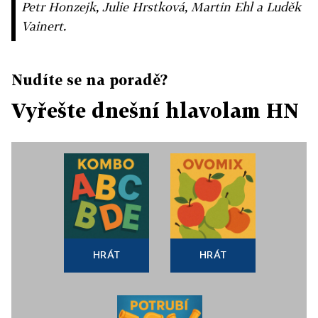
Petr Honzejk, Julie Hrstková, Martin Ehl a Luděk
Vainert.
Nudíte se na poradě?
Vyřešte dnešní hlavolam HN
HRÁT
HRÁT