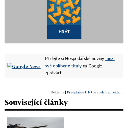
HRÁT
mezi
Přidejte si Hospodářské noviny
své oblíbené tituly
na Google
zprávách.
|
Předplatné HN+ je zcela bez reklam.
Související články