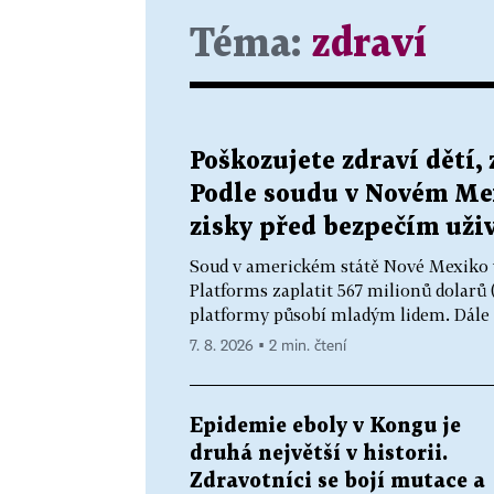
Téma:
zdraví
Poškozujete zdraví dětí,
Podle soudu v Novém Me
zisky před bezpečím uži
Soud v americkém státě Nové Mexiko v
Platforms zaplatit 567 milionů dolarů (
platformy působí mladým lidem. Dále fi
7. 8. 2026 ▪ 2 min. čtení
Epidemie eboly v Kongu je
druhá největší v historii.
Zdravotníci se bojí mutace a