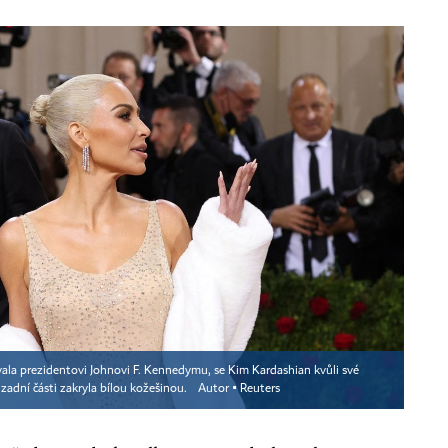
vala prezidentovi Johnovi F. Kennedymu, se Kim Kardashian kvůli své
zadní části zakryla bílou kožešinou.
Autor ▪
Reuters