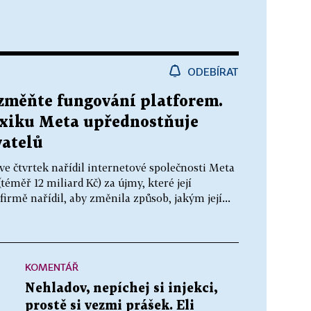
ODEBÍRAT
 změňte fungování platforem.
xiku Meta upřednostňuje
vatelů
e čtvrtek nařídil internetové společnosti Meta
téměř 12 miliard Kč) za újmy, které její
rmě nařídil, aby změnila způsob, jakým její...
KOMENTÁŘ
Nehladov, nepíchej si injekci,
prostě si vezmi prášek. Eli