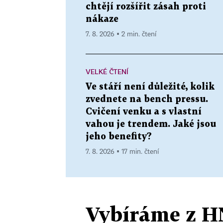
chtějí rozšířit zásah proti
nákaze
7. 8. 2026 ▪ 2 min. čtení
VELKÉ ČTENÍ
Ve stáří není důležité, kolik
zvednete na bench pressu.
Cvičení venku a s vlastní
vahou je trendem. Jaké jsou
jeho benefity?
7. 8. 2026 ▪ 17 min. čtení
Vybíráme z H