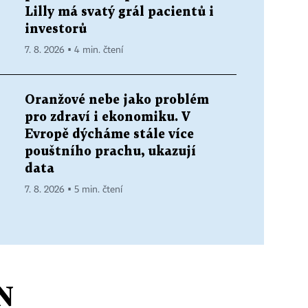
Lilly má svatý grál pacientů i
investorů
7. 8. 2026 ▪ 4 min. čtení
Oranžové nebe jako problém
pro zdraví i ekonomiku. V
Evropě dýcháme stále více
pouštního prachu, ukazují
data
7. 8. 2026 ▪ 5 min. čtení
N