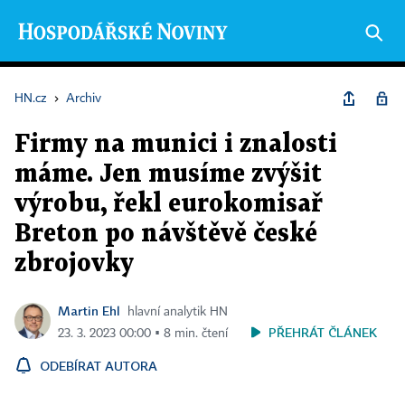
HN.cz
›
Archiv
Firmy na munici i znalosti
máme. Jen musíme zvýšit
výrobu, řekl eurokomisař
Breton po návštěvě české
zbrojovky
Martin Ehl
hlavní analytik HN
PŘEHRÁT ČLÁNEK
23. 3. 2023 00:00 ▪ 8 min. čtení
ODEBÍRAT AUTORA