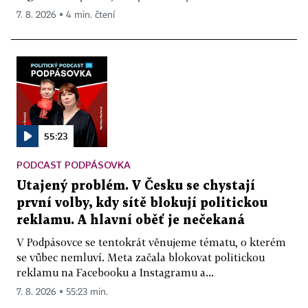
7. 8. 2026 ▪ 4 min. čtení
55:23
PODCAST PODPÁSOVKA
Utajený problém. V Česku se chystají
první volby, kdy sítě blokují politickou
reklamu. A hlavní oběť je nečekaná
V Podpásovce se tentokrát věnujeme tématu, o kterém
se vůbec nemluví. Meta začala blokovat politickou
reklamu na Facebooku a Instagramu a...
7. 8. 2026 ▪ 55:23 min.