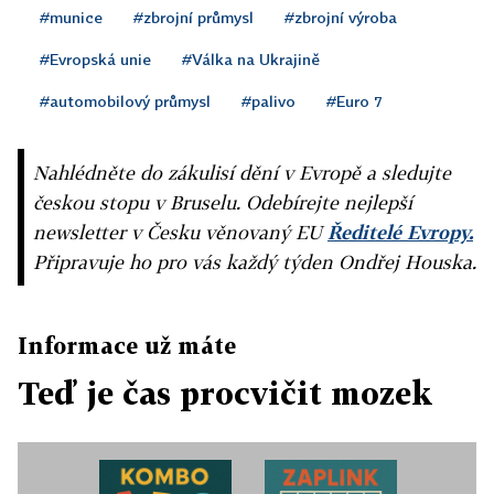
#munice
#zbrojní průmysl
#zbrojní výroba
#Evropská unie
#Válka na Ukrajině
#automobilový průmysl
#palivo
#Euro 7
Nahlédněte do zákulisí dění v Evropě a sledujte
českou stopu v Bruselu. Odebírejte nejlepší
newsletter v Česku věnovaný EU
Ředitelé Evropy.
Připravuje ho pro vás každý týden Ondřej Houska.
Informace už máte
Teď je čas procvičit mozek