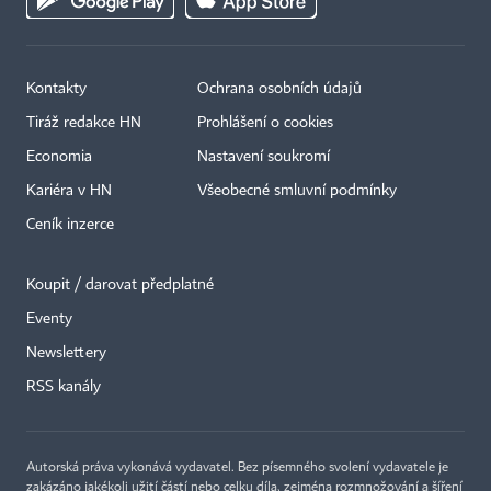
Kontakty
Ochrana osobních údajů
Tiráž redakce HN
Prohlášení o cookies
Economia
Nastavení soukromí
Kariéra v HN
Všeobecné smluvní podmínky
Ceník inzerce
Koupit / darovat předplatné
Eventy
×
Newslettery
RSS kanály
Autorská práva vykonává vydavatel. Bez písemného svolení vydavatele je
zakázáno jakékoli užití částí nebo celku díla, zejména rozmnožování a šíření