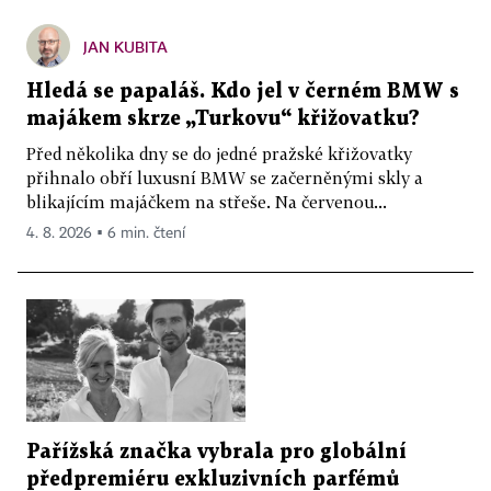
JAN KUBITA
Hledá se papaláš. Kdo jel v černém BMW s
majákem skrze „Turkovu“ křižovatku?
Před několika dny se do jedné pražské křižovatky
přihnalo obří luxusní BMW se začerněnými skly a
blikajícím majáčkem na střeše. Na červenou...
4. 8. 2026 ▪ 6 min. čtení
Pařížská značka vybrala pro globální
předpremiéru exkluzivních parfémů