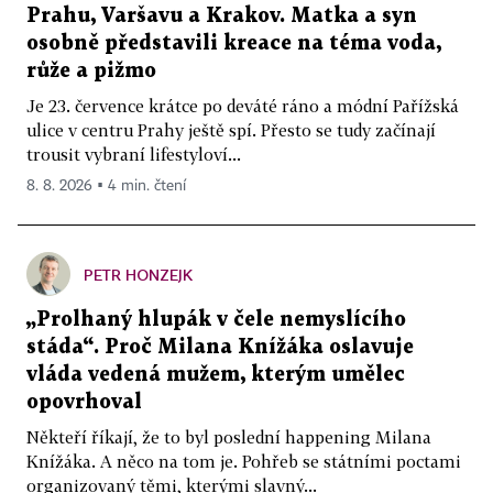
Prahu, Varšavu a Krakov. Matka a syn
osobně představili kreace na téma voda,
růže a pižmo
Je 23. července krátce po deváté ráno a módní Pařížská
ulice v centru Prahy ještě spí. Přesto se tudy začínají
trousit vybraní lifestyloví...
8. 8. 2026 ▪ 4 min. čtení
PETR HONZEJK
„Prolhaný hlupák v čele nemyslícího
stáda“. Proč Milana Knížáka oslavuje
vláda vedená mužem, kterým umělec
opovrhoval
Někteří říkají, že to byl poslední happening Milana
Knížáka. A něco na tom je. Pohřeb se státními poctami
organizovaný těmi, kterými slavný...