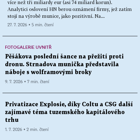
více než tři miliardy eur (asi 74 miliard korun).
Analytici oslovení HN berou oznámení firmy, jež zatím
stojí na výrobě munice, jako pozitivní. Na...
27. 7. 2026 ▪ 5 min. čtení
FOTOGALERIE UVNITŘ
Pěšákova poslední šance na přežití proti
dronu. Strnadova munička představila
náboje s wolframovými broky
9. 7. 2026 ▪ 7 min. čtení
Privatizace Explosie, díky Coltu a CSG další
zajímavé téma tuzemského kapitálového
trhu
1. 7. 2026 ▪ 2 min. čtení