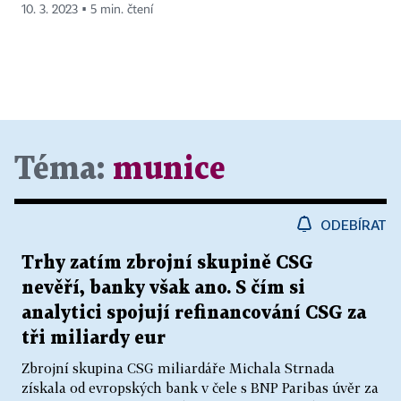
10. 3. 2023 ▪ 5 min. čtení
Téma:
munice
ODEBÍRAT
Trhy zatím zbrojní skupině CSG
nevěří, banky však ano. S čím si
analytici spojují refinancování CSG za
tři miliardy eur
Zbrojní skupina CSG miliardáře Michala Strnada
získala od evropských bank v čele s BNP Paribas úvěr za