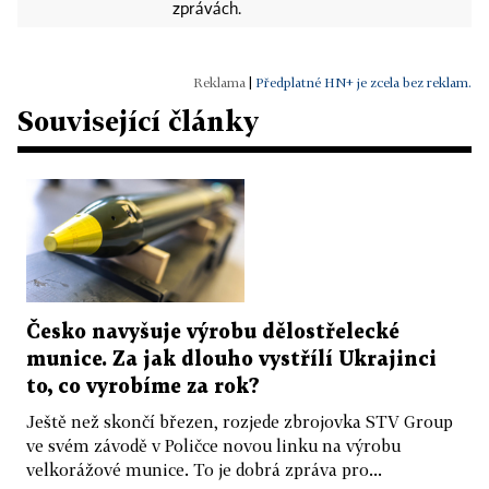
zprávách.
|
Předplatné HN+ je zcela bez reklam.
Související články
Česko navyšuje výrobu dělostřelecké
munice. Za jak dlouho vystřílí Ukrajinci
to, co vyrobíme za rok?
Ještě než skončí březen, rozjede zbrojovka STV Group
ve svém závodě v Poličce novou linku na výrobu
velkorážové munice. To je dobrá zpráva pro...