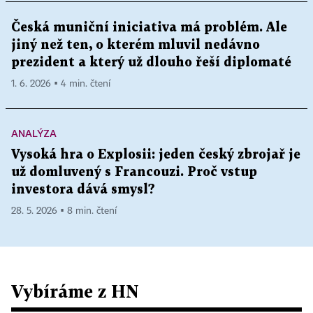
Česká muniční iniciativa má problém. Ale
jiný než ten, o kterém mluvil nedávno
prezident a který už dlouho řeší diplomaté
1. 6. 2026 ▪ 4 min. čtení
ANALÝZA
Vysoká hra o Explosii: jeden český zbrojař je
už domluvený s Francouzi. Proč vstup
investora dává smysl?
28. 5. 2026 ▪ 8 min. čtení
Vybíráme z HN