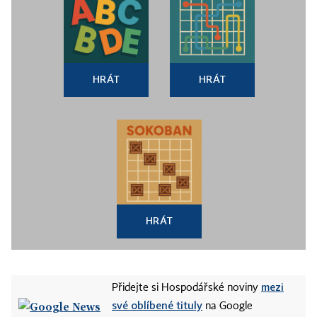
HRÁT
HRÁT
HRÁT
mezi
Přidejte si Hospodářské noviny
své oblíbené tituly
na Google