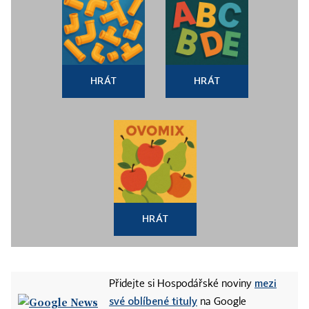
HRÁT
HRÁT
HRÁT
mezi
Přidejte si Hospodářské noviny
své oblíbené tituly
na Google