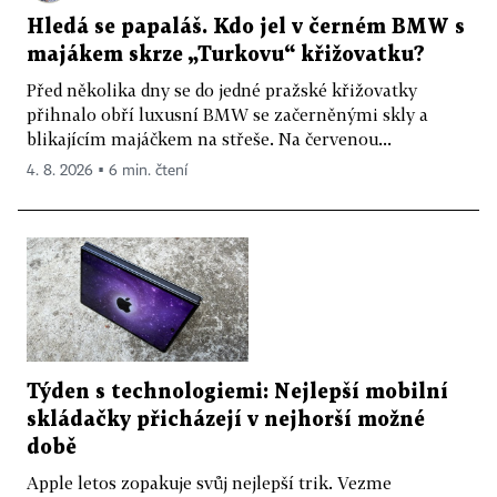
Hledá se papaláš. Kdo jel v černém BMW s
majákem skrze „Turkovu“ křižovatku?
Před několika dny se do jedné pražské křižovatky
přihnalo obří luxusní BMW se začerněnými skly a
blikajícím majáčkem na střeše. Na červenou...
4. 8. 2026 ▪ 6 min. čtení
Týden s technologiemi: Nejlepší mobilní
skládačky přicházejí v nejhorší možné
době
Apple letos zopakuje svůj nejlepší trik. Vezme