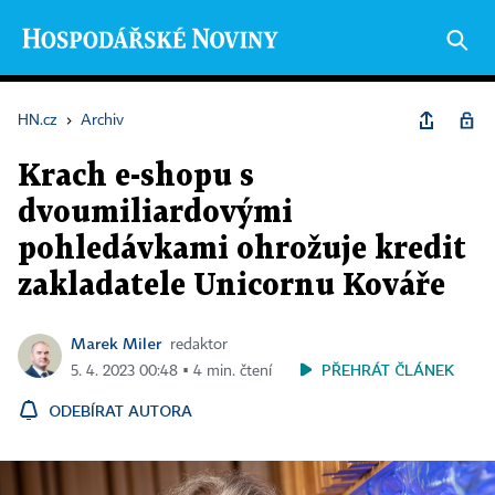
HN.cz
›
Archiv
Krach e-shopu s
dvoumiliardovými
pohledávkami ohrožuje kredit
zakladatele Unicornu Kováře
Marek Miler
redaktor
PŘEHRÁT ČLÁNEK
5. 4. 2023 00:48 ▪ 4 min. čtení
ODEBÍRAT AUTORA