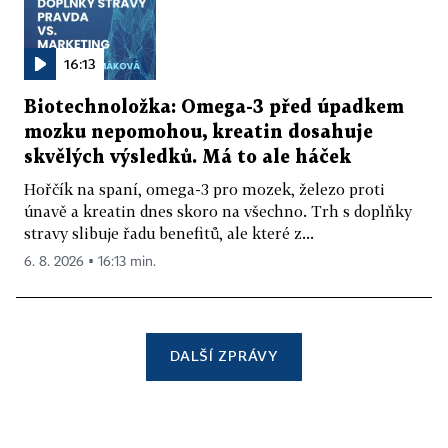
16:13
Biotechnoložka: Omega-3 před úpadkem
mozku nepomohou, kreatin dosahuje
skvělých výsledků. Má to ale háček
Hořčík na spaní, omega-3 pro mozek, železo proti
únavě a kreatin dnes skoro na všechno. Trh s doplňky
stravy slibuje řadu benefitů, ale které z...
6. 8. 2026 ▪ 16:13 min.
DALŠÍ ZPRÁVY