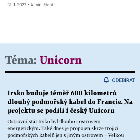
31. 1. 2023 ▪ 4 min. čtení
Téma:
Unicorn
ODEBÍRAT
Irsko buduje téměř 600 kilometrů
dlouhý podmořský kabel do Francie. Na
projektu se podílí i český Unicorn
Ostrovní stát Irsko byl dlouho i ostrovem
energetickým. Také dnes je propojen skrze trojici
podmořských kabelů jen s jiným ostrovem – Velkou