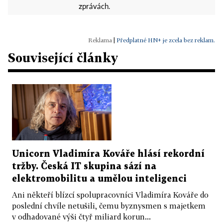
zprávách.
|
Předplatné HN+ je zcela bez reklam.
Související články
Unicorn Vladimíra Kováře hlásí rekordní
tržby. Česká IT skupina sází na
elektromobilitu a umělou inteligenci
Ani někteří blízcí spolupracovníci Vladimíra Kováře do
poslední chvíle netušili, čemu byznysmen s majetkem
v odhadované výši čtyř miliard korun...