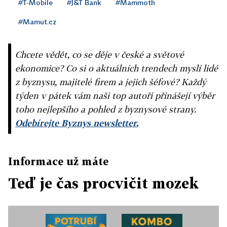
#T-Mobile
#J&T Bank
#Mammoth
#Mamut.cz
Chcete vědět, co se děje v české a světové
ekonomice? Co si o aktuálních trendech myslí lidé
z byznysu, majitelé firem a jejich šéfové? Každý
týden v pátek vám naši top autoři přinášejí výběr
toho nejlepšího a pohled z byznysové strany.
Odebírejte Byznys newsletter.
Informace už máte
Teď je čas procvičit mozek