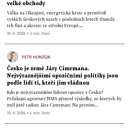
velké obchody
Válka na Ukrajině, energetická krize a prostředí
vyšších úrokových sazeb v posledních letech tlumily
trh fúzí a akvizic ve střední Evropě....
10. 8. 2026 ▪ 3 min. čtení
PETR HONZEJK
Česko je země Járy Cimrmana.
Nejvýraznějšími opozičními politiky jsou
podle lidí ti, kteří jim vládnou
Kdo je nejvýraznějším lídrem opozice v Česku?
Průzkum agentury NMS přinesl výsledky, ze kterých by
měl jistě radost Jára Cimrman. Na prvním...
10. 8. 2026 ▪ 4 min. čtení