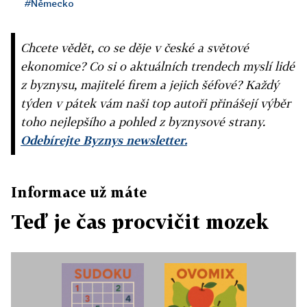
#Německo
Chcete vědět, co se děje v české a světové
ekonomice? Co si o aktuálních trendech myslí lidé
z byznysu, majitelé firem a jejich šéfové? Každý
týden v pátek vám naši top autoři přinášejí výběr
toho nejlepšího a pohled z byznysové strany.
Odebírejte Byznys newsletter.
Informace už máte
Teď je čas procvičit mozek