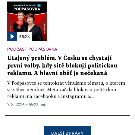
55:23
PODCAST PODPÁSOVKA
Utajený problém. V Česku se chystají
první volby, kdy sítě blokují politickou
reklamu. A hlavní oběť je nečekaná
V Podpásovce se tentokrát věnujeme tématu, o kterém
se vůbec nemluví. Meta začala blokovat politickou
reklamu na Facebooku a Instagramu a...
7. 8. 2026 ▪ 55:23 min.
DALŠÍ ZPRÁVY