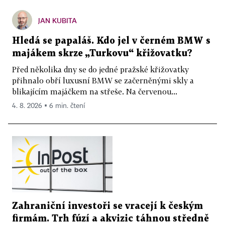
JAN KUBITA
Hledá se papaláš. Kdo jel v černém BMW s
majákem skrze „Turkovu“ křižovatku?
Před několika dny se do jedné pražské křižovatky
přihnalo obří luxusní BMW se začerněnými skly a
blikajícím majáčkem na střeše. Na červenou...
4. 8. 2026 ▪ 6 min. čtení
Zahraniční investoři se vracejí k českým
firmám. Trh fúzí a akvizic táhnou středně