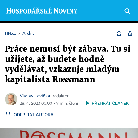
HN.cz
›
Archiv
Práce nemusí být zábava. Tu si
užijete, až budete hodně
vydělávat, vzkazuje mladým
kapitalista Rossmann
Václav Lavička
redaktor
PŘEHRÁT ČLÁNEK
28. 4. 2023 00:00 ▪ 7 min. čtení
ODEBÍRAT AUTORA