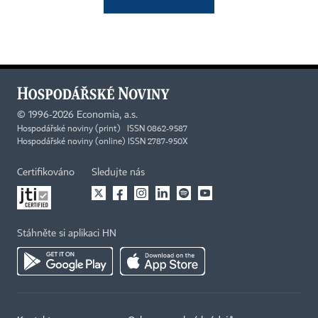
©
1996-2026
Economia, a.s.
Hospodářské noviny (print) ISSN 0862-9587
Hospodářské noviny (online) ISSN 2787-950X
Certifikováno
Sledujte nás
Stáhněte si aplikaci HN