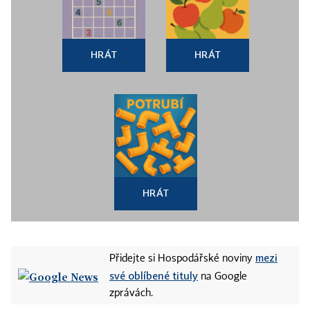
HRÁT
HRÁT
HRÁT
mezi
Přidejte si Hospodářské noviny
své oblíbené tituly
na Google
zprávách.