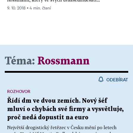
9. 10. 2018 ▪ 4 min. čtení
Téma:
Rossmann
ODEBÍRAT
ROZHOVOR
Řídí dm ve dvou zemích. Nový šéf
mluví o chybách své firmy a vysvětluje,
proč nedá dopustit na euro
Největší drogistický řetězec v Česku mění po letech