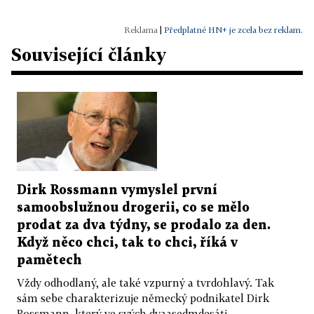
|
Předplatné HN+ je zcela bez reklam.
Související články
Dirk Rossmann vymyslel první
samoobslužnou drogerii, co se mělo
prodat za dva týdny, se prodalo za den.
Když něco chci, tak to chci, říká v
pamětech
Vždy odhodlaný, ale také vzpurný a tvrdohlavý. Tak
sám sebe charakterizuje německý podnikatel Dirk
Rossmann, který ve svých dvaasedmdesáti...