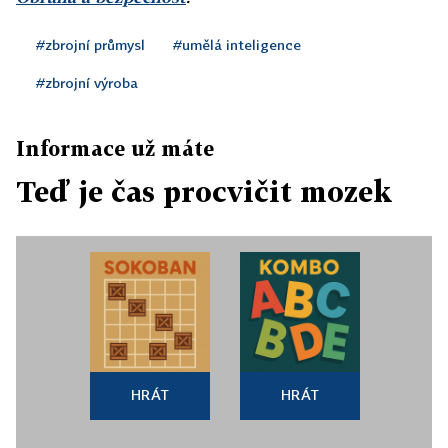
#zbrojní průmysl
#umělá inteligence
#zbrojní výroba
Informace už máte
Teď je čas procvičit mozek
HRÁT
HRÁT