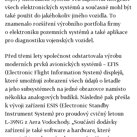
všech elektronických systémů a současně mohl být
také použit do jakéhokoliv jiného vozidla. To
znamenalo rozšíření výrobního portfolia firmy
o elektroniku pozemních systémů a také aplikace
pro diagnostiku vojenských vozidel.
Před třemi lety společnost odstartovala výrobu
moderních prvků avionických systémů – EFIS
(Electronic Flight Information System) displejů,
které umožňují zobrazení všech údajů o letadle
a jeho subsystémech na jedné obrazovce namísto
několika analogových budíků. Následně pak přešla
k vývoji zařízení ESIS (Electronic Standby
Instrument System) pro proudový cvičný letoun
L‑39NG z Aera Vodochody. „Součástí dodávky
zařízení je také software a hardware, které