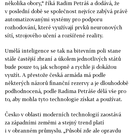
několika obory,“ říká Radim Petráš a dodává, že
v poslední době se společnost nejvíce zabývá právě
automatizovanými systémy pro podporu
rozhodování, které využívají prvků neuronových
sítí, strojového učení a rozšířené reality.
Umělá inteligence se tak na bitevním poli stane
stále častější zbraní a úkolem jednotlivých států
bude pouze to, jak schopně a rychle ji dokážou
využít. A přestože česká armáda má podle
některých názorů finanční rezervy a je dlouhodobě
podhodnocená, podle Radima Petráše dělá vše pro
to, aby mohla tyto technologie získat a používat.
Česko v oblasti moderních technologií zaostává
za západními zeměmi a stejný trend platí
i v obranném průmyslu. „Působí zde ale opravdu