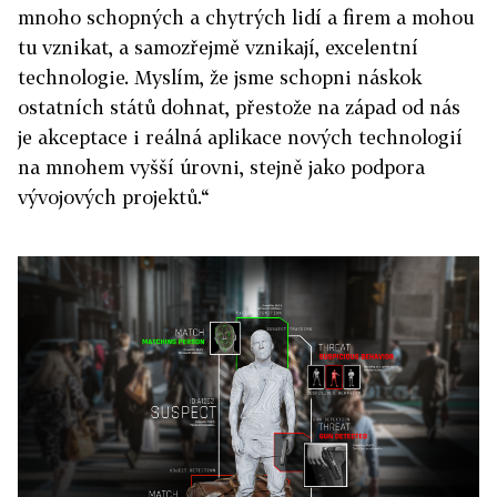
mnoho schopných a chytrých lidí a firem a mohou
tu vznikat, a samozřejmě vznikají, excelentní
technologie. Myslím, že jsme schopni náskok
ostatních států dohnat, přestože na západ od nás
je akceptace i reálná aplikace nových technologií
na mnohem vyšší úrovni, stejně jako podpora
vývojových projektů.“