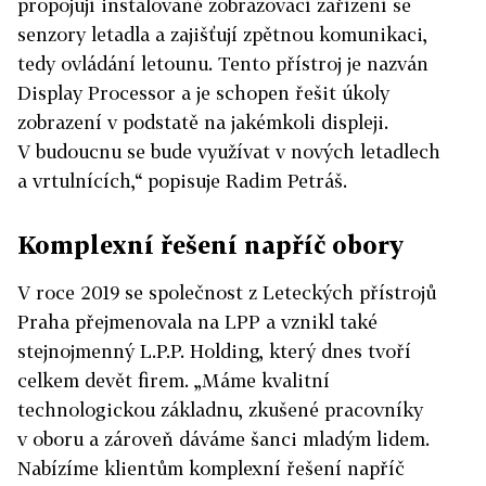
propojují instalované zobrazovací zařízení se
senzory letadla a zajišťují zpětnou komunikaci,
tedy ovládání letounu. Tento přístroj je nazván
Display Processor a je schopen řešit úkoly
zobrazení v podstatě na jakémkoli displeji.
V budoucnu se bude využívat v nových letadlech
a vrtulnících,“ popisuje Radim Petráš.
Komplexní řešení napříč obory
V roce 2019 se společnost z Leteckých přístrojů
Praha přejmenovala na LPP a vznikl také
stejnojmenný L.P.P. Holding, který dnes tvoří
celkem devět firem. „Máme kvalitní
technologickou základnu, zkušené pracovníky
v oboru a zároveň dáváme šanci mladým lidem.
Nabízíme klientům komplexní řešení napříč