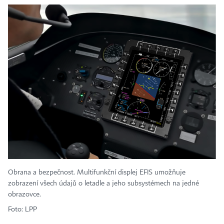
Obrana a bezpečnost. Multifunkční displej EFIS umožňuje
zobrazení všech údajů o letadle a jeho subsystémech na jedné
obrazovce.
Foto: LPP