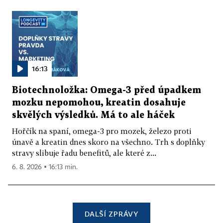
16:13
Biotechnoložka: Omega-3 před úpadkem
mozku nepomohou, kreatin dosahuje
skvělých výsledků. Má to ale háček
Hořčík na spaní, omega-3 pro mozek, železo proti
únavě a kreatin dnes skoro na všechno. Trh s doplňky
stravy slibuje řadu benefitů, ale které z...
6. 8. 2026 ▪ 16:13 min.
DALŠÍ ZPRÁVY