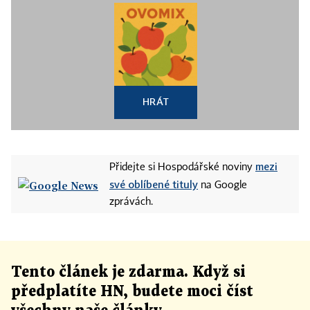
HRÁT
mezi
Přidejte si Hospodářské noviny
své oblíbené tituly
na Google
zprávách.
Tento článek
je
zdarma. Když si
předplatíte HN, budete moci číst