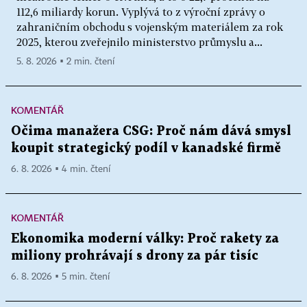
112,6 miliardy korun. Vyplývá to z výroční zprávy o
zahraničním obchodu s vojenským materiálem za rok
2025, kterou zveřejnilo ministerstvo průmyslu a...
5. 8. 2026 ▪ 2 min. čtení
KOMENTÁŘ
Očima manažera CSG: Proč nám dává smysl
koupit strategický podíl v kanadské firmě
6. 8. 2026 ▪ 4 min. čtení
KOMENTÁŘ
Ekonomika moderní války: Proč rakety za
miliony prohrávají s drony za pár tisíc
6. 8. 2026 ▪ 5 min. čtení