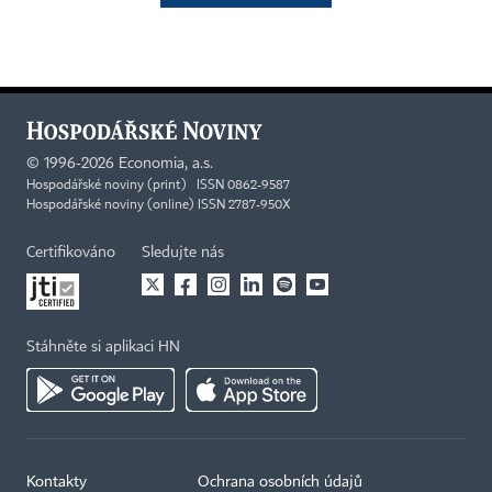
©
1996-2026
Economia, a.s.
Hospodářské noviny (print) ISSN 0862-9587
Hospodářské noviny (online) ISSN 2787-950X
Certifikováno
Sledujte nás
Stáhněte si aplikaci HN
Kontakty
Ochrana osobních údajů