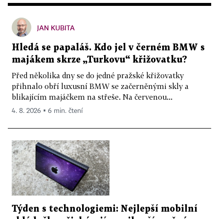
JAN KUBITA
Hledá se papaláš. Kdo jel v černém BMW s
majákem skrze „Turkovu“ křižovatku?
Před několika dny se do jedné pražské křižovatky
přihnalo obří luxusní BMW se začerněnými skly a
blikajícím majáčkem na střeše. Na červenou...
4. 8. 2026 ▪ 6 min. čtení
Týden s technologiemi: Nejlepší mobilní