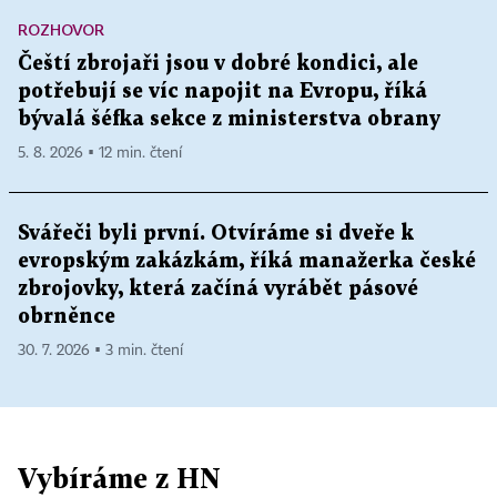
ROZHOVOR
Čeští zbrojaři jsou v dobré kondici, ale
potřebují se víc napojit na Evropu, říká
bývalá šéfka sekce z ministerstva obrany
5. 8. 2026 ▪ 12 min. čtení
Svářeči byli první. Otvíráme si dveře k
evropským zakázkám, říká manažerka české
zbrojovky, která začíná vyrábět pásové
obrněnce
30. 7. 2026 ▪ 3 min. čtení
Vybíráme z HN