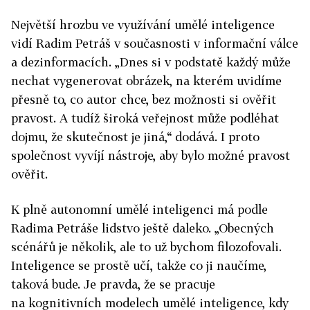
Největší hrozbu ve využívání umělé inteligence
vidí Radim Petráš v současnosti v informační válce
a dezinformacích. „Dnes si v podstatě každý může
nechat vygenerovat obrázek, na kterém uvidíme
přesně to, co autor chce, bez možnosti si ověřit
pravost. A tudíž široká veřejnost může podléhat
dojmu, že skutečnost je jiná,“ dodává. I proto
společnost vyvíjí nástroje, aby bylo možné pravost
ověřit.
K plně autonomní umělé inteligenci má podle
Radima Petráše lidstvo ještě daleko. „Obecných
scénářů je několik, ale to už bychom filozofovali.
Inteligence se prostě učí, takže co ji naučíme,
taková bude. Je pravda, že se pracuje
na kognitivních modelech umělé inteligence, kdy