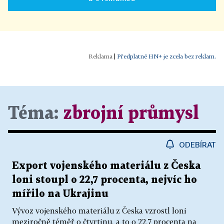
|
Předplatné HN+ je zcela bez reklam.
Téma:
zbrojní průmysl
ODEBÍRAT
Export vojenského materiálu z Česka
loni stoupl o 22,7 procenta, nejvíc ho
mířilo na Ukrajinu
Vývoz vojenského materiálu z Česka vzrostl loni
meziročně téměř o čtvrtinu, a to o 22,7 procenta na