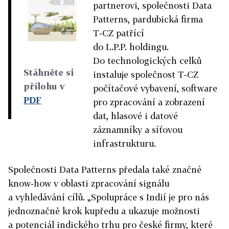
partnerovi, společnosti Data
Patterns, pardubická firma
T‑CZ patřící
do L.P.P. holdingu.
Do technologických celků
Stáhněte si
instaluje společnost T‑CZ
přílohu v
počítačové vybavení, software
PDF
pro zpracování a zobrazení
dat, hlasové i datové
záznamníky a síťovou
infrastrukturu.
Společnosti Data Patterns předala také značné
know‑how v oblasti zpracování signálu
a vyhledávání cílů. „Spolupráce s Indií je pro nás
jednoznačně krok kupředu a ukazuje možnosti
a potenciál indického trhu pro české firmy, které