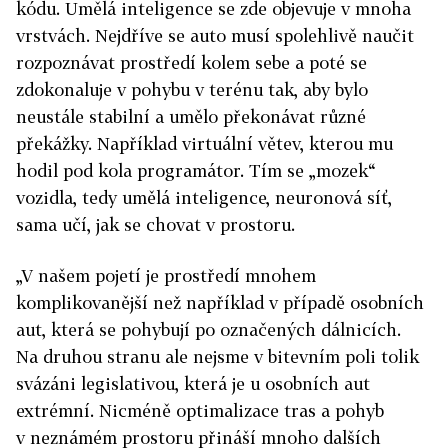
kódu. Umělá inteligence se zde objevuje v mnoha
vrstvách. Nejdříve se auto musí spolehlivě naučit
rozpoznávat prostředí kolem sebe a poté se
zdokonaluje v pohybu v terénu tak, aby bylo
neustále stabilní a umělo překonávat různé
překážky. Například virtuální větev, kterou mu
hodil pod kola programátor. Tím se „mozek“
vozidla, tedy umělá inteligence, neuronová síť,
sama učí, jak se chovat v prostoru.
„V našem pojetí je prostředí mnohem
komplikovanější než například v případě osobních
aut, která se pohybují po označených dálnicích.
Na druhou stranu ale nejsme v bitevním poli tolik
svázáni legislativou, která je u osobních aut
extrémní. Nicméně optimalizace tras a pohyb
v neznámém prostoru přináší mnoho dalších