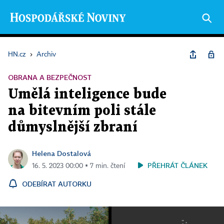
HN.cz
›
Archiv
OBRANA A BEZPEČNOST
Umělá inteligence bude
na bitevním poli stále
důmyslnější zbraní
Helena Dostalová
PŘEHRÁT ČLÁNEK
16. 5. 2023 00:00 ▪ 7 min. čtení
ODEBÍRAT AUTORKU