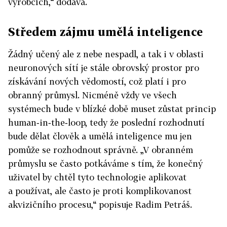
výrobcích,“ dodává.
Středem zájmu umělá inteligence
Žádný učený ale z nebe nespadl, a tak i v oblasti
neuronových sítí je stále obrovský prostor pro
získávání nových vědomostí, což platí i pro
obranný průmysl. Nicméně vždy ve všech
systémech bude v blízké době muset zůstat princip
human‑in‑the‑loop, tedy že poslední rozhodnutí
bude dělat člověk a umělá inteligence mu jen
pomůže se rozhodnout správně. „V obranném
průmyslu se často potkáváme s tím, že konečný
uživatel by chtěl tyto technologie aplikovat
a používat, ale často je proti komplikovanost
akvizičního procesu,“ popisuje Radim Petráš.