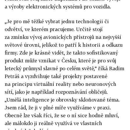
a výroby elektronických systémů pro vozidla.
„Je pro mě těžké vybrat jednu technologii či
odvětví, ve kterém pracujeme. Určitě stojí
za zmínku vývoj avionických přístrojů na nejvyšší
světové úrovni, jelikož to patří k historii a odkazu
firmy. Zde je krásně vidět, že takto sofistikovaný
produkt může vznikat v Česku, které je pro svůj
letecký průmysl slavné po celém světě,“ říká Radim
Petráš a vyzdvihuje také projekty postavené
na principu virtuální reality nebo neuronových
sítí, jako je například rozpoznávání obličejů.
„Umělá inteligence je obrovsky skloňované téma.
Jsem rád, že ji v plné míře využíváme v praxi.
Obecně lze však říci, že se o ní sice hodně mluví,
ale málokdo ji reálně využívá ve vlastních