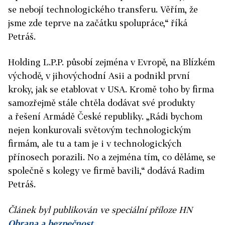
se nebojí technologického transferu. Věřím, že
jsme zde teprve na začátku spolupráce,“ říká
Petráš.
Holding L.P.P. působí zejména v Evropě, na Blízkém
východě, v jihovýchodní Asii a podnikl první
kroky, jak se etablovat v USA. Kromě toho by firma
samozřejmě stále chtěla dodávat své produkty
a řešení Armádě České republiky. „Rádi bychom
nejen konkurovali světovým technologickým
firmám, ale tu a tam je i v technologických
přínosech porazili. No a zejména tím, co děláme, se
společně s kolegy ve firmě bavili,“ dodává Radim
Petráš.
Článek byl publikován ve speciální příloze HN
Obrana a bezpečnost
.