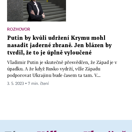
ROZHOVOR
Putin by kvůli udržení Krymu mohl
nasadit jaderné zbraně. Jen blázen by
tvrdil, že to je úplně vyloučené
Vladimir Putin je skutečně přesvědčen, že Západ je v
úpadku. A že když Rusko vydrží, vůle Západu
podporovat Ukrajinu bude časem ta tam. V...
3. 5. 2023 ▪ 7 min. čtení