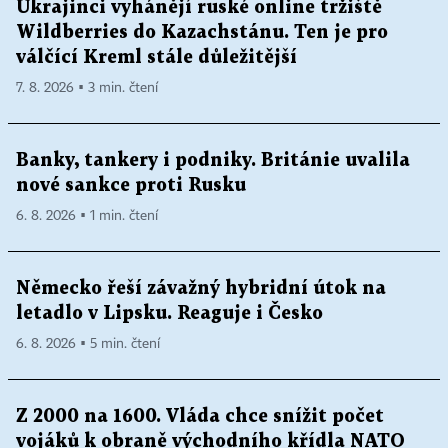
Ukrajinci vyhánějí ruské online tržiště
Wildberries do Kazachstánu. Ten je pro
válčící Kreml stále důležitější
7. 8. 2026 ▪ 3 min. čtení
Banky, tankery i podniky. Británie uvalila
nové sankce proti Rusku
6. 8. 2026 ▪ 1 min. čtení
Německo řeší závažný hybridní útok na
letadlo v Lipsku. Reaguje i Česko
6. 8. 2026 ▪ 5 min. čtení
Z 2000 na 1600. Vláda chce snížit počet
vojáků k obraně východního křídla NATO