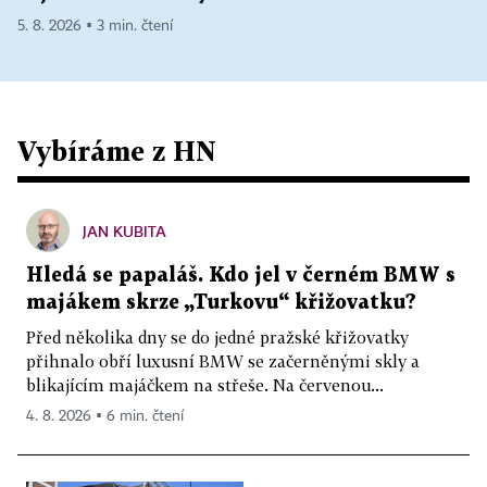
5. 8. 2026 ▪ 3 min. čtení
Vybíráme z HN
JAN KUBITA
Hledá se papaláš. Kdo jel v černém BMW s
majákem skrze „Turkovu“ křižovatku?
Před několika dny se do jedné pražské křižovatky
přihnalo obří luxusní BMW se začerněnými skly a
blikajícím majáčkem na střeše. Na červenou...
4. 8. 2026 ▪ 6 min. čtení