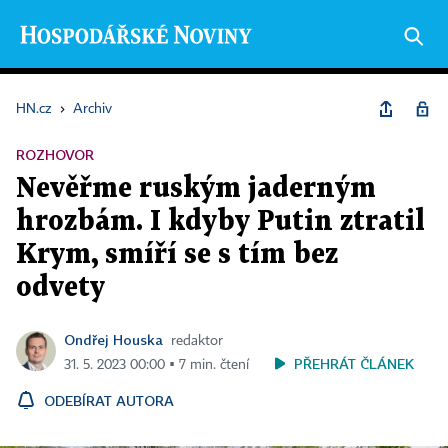
HN.cz
›
Archiv
ROZHOVOR
Nevěřme ruským jaderným
hrozbám. I kdyby Putin ztratil
Krym, smíří se s tím bez
odvety
Ondřej Houska
redaktor
PŘEHRÁT ČLÁNEK
31. 5. 2023 00:00 ▪ 7 min. čtení
ODEBÍRAT AUTORA