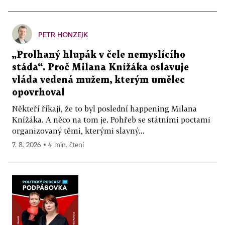
PETR HONZEJK
„Prolhaný hlupák v čele nemyslícího
stáda“. Proč Milana Knížáka oslavuje
vláda vedená mužem, kterým umělec
opovrhoval
Někteří říkají, že to byl poslední happening Milana
Knížáka. A něco na tom je. Pohřeb se státními poctami
organizovaný těmi, kterými slavný...
7. 8. 2026 ▪ 4 min. čtení