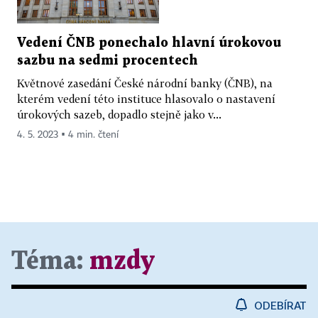
Vedení ČNB ponechalo hlavní úrokovou
sazbu na sedmi procentech
Květnové zasedání České národní banky (ČNB), na
kterém vedení této instituce hlasovalo o nastavení
úrokových sazeb, dopadlo stejně jako v...
4. 5. 2023 ▪ 4 min. čtení
Téma:
mzdy
ODEBÍRAT