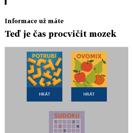
Informace už máte
Teď je čas procvičit mozek
HRÁT
HRÁT