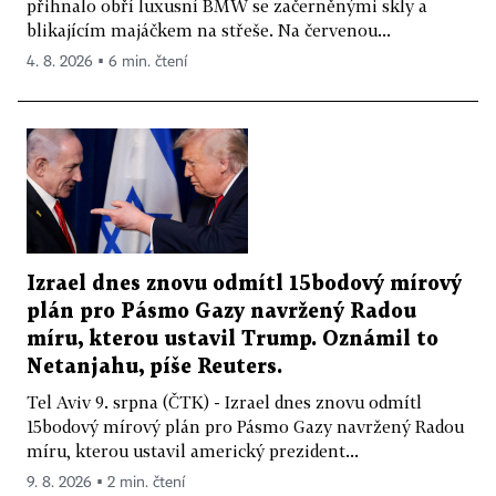
přihnalo obří luxusní BMW se začerněnými skly a
blikajícím majáčkem na střeše. Na červenou...
4. 8. 2026 ▪ 6 min. čtení
Izrael dnes znovu odmítl 15bodový mírový
plán pro Pásmo Gazy navržený Radou
míru, kterou ustavil Trump. Oznámil to
Netanjahu, píše Reuters.
Tel Aviv 9. srpna (ČTK) - Izrael dnes znovu odmítl
15bodový mírový plán pro Pásmo Gazy navržený Radou
míru, kterou ustavil americký prezident...
9. 8. 2026 ▪ 2 min. čtení