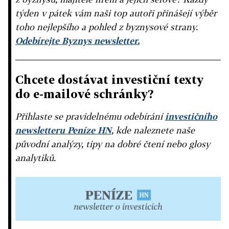
týden v pátek vám naši top autoři přinášejí výběr
toho nejlepšího a pohled z byznysové strany.
Odebírejte Byznys newsletter.
Chcete dostávat investiční texty
do e-mailové schránky?
Přihlaste se pravidelnému odebírání
investičního
newsletteru Peníze HN
, kde naleznete naše
původní analýzy, tipy na dobré čtení nebo glosy
analytiků.