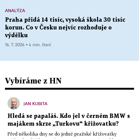
ANALÝZA
Praha přidá 14 tisíc, vysoká škola 30 tisíc
korun. Co v Česku nejvíc rozhoduje o
výdělku
16. 7. 2026 ▪ 4 min. čtení
Vybíráme z HN
JAN KUBITA
Hledá se papaláš. Kdo jel v černém BMW s
majákem skrze „Turkovu“ křižovatku?
Před několika dny se do jedné pražské křižovatky