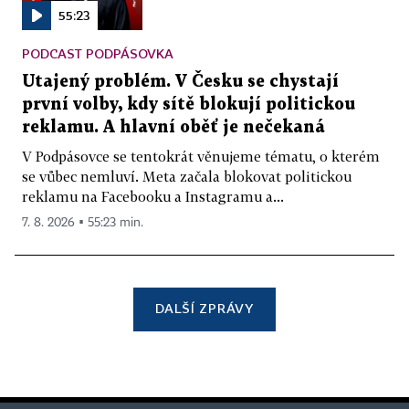
55:23
PODCAST PODPÁSOVKA
Utajený problém. V Česku se chystají
první volby, kdy sítě blokují politickou
reklamu. A hlavní oběť je nečekaná
V Podpásovce se tentokrát věnujeme tématu, o kterém
se vůbec nemluví. Meta začala blokovat politickou
reklamu na Facebooku a Instagramu a...
7. 8. 2026 ▪ 55:23 min.
DALŠÍ ZPRÁVY