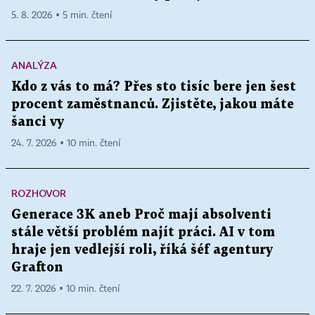
5. 8. 2026 ▪ 5 min. čtení
ANALÝZA
Kdo z vás to má? Přes sto tisíc bere jen šest
procent zaměstnanců. Zjistěte, jakou máte
šanci vy
24. 7. 2026 ▪ 10 min. čtení
ROZHOVOR
Generace 3K aneb Proč mají absolventi
stále větší problém najít práci. AI v tom
hraje jen vedlejší roli, říká šéf agentury
Grafton
22. 7. 2026 ▪ 10 min. čtení