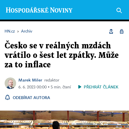
HN.cz
›
Archiv
Česko se v reálných mzdách
vrátilo o šest let zpátky. Může
za to inflace
Marek Miler
redaktor
PŘEHRÁT ČLÁNEK
6. 6. 2023 00:00 ▪ 5 min. čtení
ODEBÍRAT AUTORA