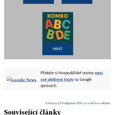
HRÁT
mezi
Přidejte si Hospodářské noviny
své oblíbené tituly
na Google
zprávách.
|
Předplatné HN+ je zcela bez reklam.
Související články