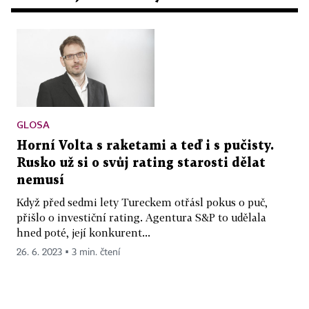
GLOSA
Horní Volta s raketami a teď i s pučisty.
Rusko už si o svůj rating starosti dělat
nemusí
Když před sedmi lety Tureckem otřásl pokus o puč,
přišlo o investiční rating. Agentura S&P to udělala
hned poté, její konkurent...
26. 6. 2023 ▪ 3 min. čtení