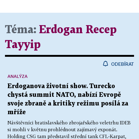
Téma:
Erdogan Recep
Tayyip
ODEBÍRAT
ANALÝZA
Erdoganova životní show. Turecko
chystá summit NATO, nabízí Evropě
svoje zbraně a kritiky režimu posílá za
mříže
Návštěvníci bratislavského zbrojařského veletrhu IDEB
si mohli v květnu prohlédnout zajímavý exponát.
Holding CSG tam představil střední tank CFL-Karpat,