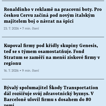
Ronaldinho v reklamě na pracovní boty. Pro
českou Cervu začíná pod novým italským
majitelem boj o návrat na špici
23. 7. 2026 ▪ 7 min. čtení
Kupoval firmy pod křídly skupiny Genesis,
teď se s týmem osamostatňuje. Fond
Stratum se zaměří na menší ziskové firmy v
regionu
16. 7. 2026 ▪ 9 min. čtení
Bývalý spolumajitel Škody Transportation
dál rozšiřuje svůj zdravotnický byznys. V
Barceloně ulovil firmu s dosahem do 80
zemí