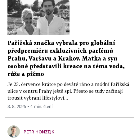
Pařížská značka vybrala pro globální
předpremiéru exkluzivních parfémů
Prahu, Varšavu a Krakov. Matka a syn
osobně představili kreace na téma voda,
růže a pižmo
Je 23. července krátce po deváté ráno a módní Pařížská
ulice v centru Prahy ještě spí. Přesto se tudy začínají
trousit vybraní lifestyloví...
8. 8. 2026 ▪ 4 min. čtení
PETR HONZEJK