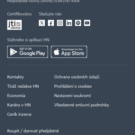
Hospodářské noviny (online) ISSN 2787-950X
Certifikováno
Sledujte nás
Stáhněte si aplikaci HN
Kontakty
Ochrana osobních údajů
Tiráž redakce HN
Prohlášení o cookies
Economia
Nastavení soukromí
Kariéra v HN
Všeobecné smluvní podmínky
Ceník inzerce
Koupit / darovat předplatné