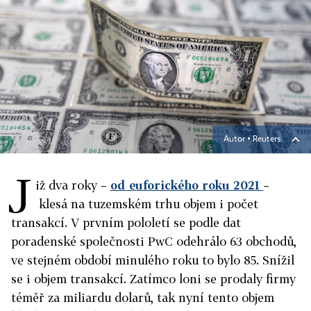
Autor ▪
Reuters
J
iž dva roky –
od euforického roku 2021
–
klesá na tuzemském trhu objem i počet
transakcí. V prvním pololetí se podle dat
poradenské společnosti PwC odehrálo 63 obchodů,
ve stejném období minulého roku to bylo 85. Snížil
se i objem transakcí. Zatímco loni se prodaly firmy
téměř za miliardu dolarů, tak nyní tento objem