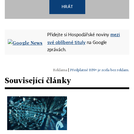
HRÁT
mezi
Přidejte si Hospodářské noviny
své oblíbené tituly
na Google
zprávách.
|
Předplatné HN+ je zcela bez reklam.
Související články