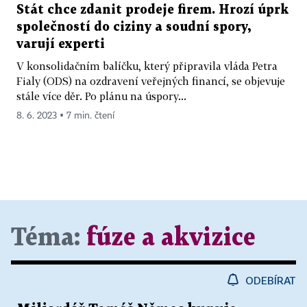
Stát chce zdanit prodeje firem. Hrozí úprk
společností do ciziny a soudní spory,
varují experti
V konsolidačním balíčku, který připravila vláda Petra
Fialy (ODS) na ozdravení veřejných financí, se objevuje
stále více děr. Po plánu na úspory...
8. 6. 2023 ▪ 7 min. čtení
Téma:
fúze a akvizice
ODEBÍRAT