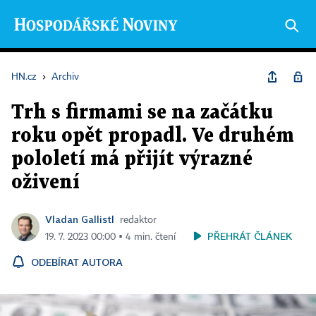
HN.cz
›
Archiv
Trh s firmami se na začátku
roku opět propadl. Ve druhém
pololetí má přijít výrazné
oživení
Vladan Gallistl
redaktor
PŘEHRÁT ČLÁNEK
19. 7. 2023 00:00 ▪ 4 min. čtení
ODEBÍRAT AUTORA