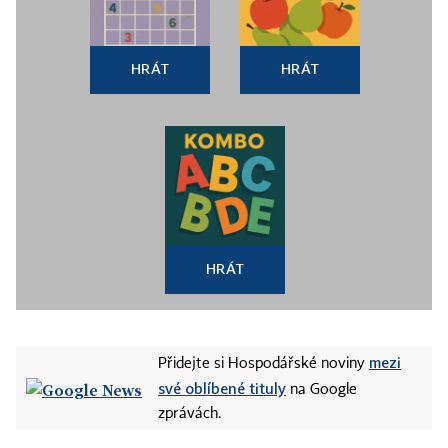
HRÁT
HRÁT
HRÁT
mezi
Přidejte si Hospodářské noviny
své oblíbené tituly
na Google
zprávách.