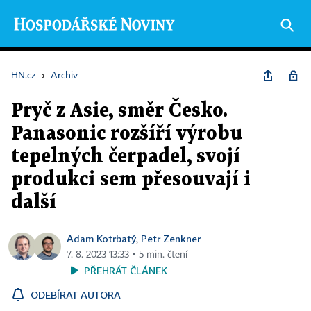
HN.cz
›
Archiv
Pryč z Asie, směr Česko.
Panasonic rozšíří výrobu
tepelných čerpadel, svojí
produkci sem přesouvají i
další
Adam Kotrbatý
Petr Zenkner
,
7. 8. 2023 13:33 ▪ 5 min. čtení
PŘEHRÁT ČLÁNEK
ODEBÍRAT AUTORA