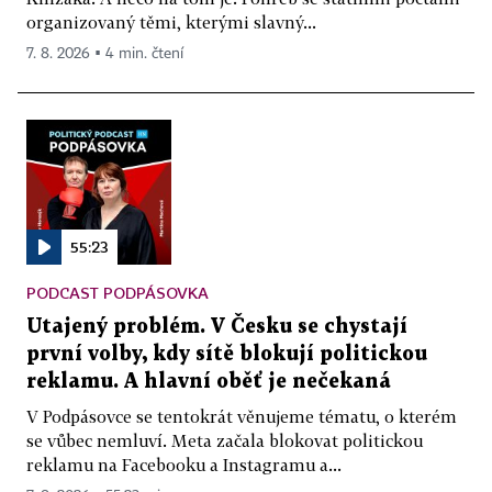
organizovaný těmi, kterými slavný...
7. 8. 2026 ▪ 4 min. čtení
55:23
PODCAST PODPÁSOVKA
Utajený problém. V Česku se chystají
první volby, kdy sítě blokují politickou
reklamu. A hlavní oběť je nečekaná
V Podpásovce se tentokrát věnujeme tématu, o kterém
se vůbec nemluví. Meta začala blokovat politickou
reklamu na Facebooku a Instagramu a...