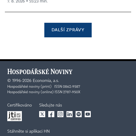
7. 8. 2026 ▪ 55:23 min.
DALŠÍ ZPRÁVY
©
1996-2026
Economia, a.s.
Hospodářské noviny (print) ISSN 0862-9587
Hospodářské noviny (online) ISSN 2787-950X
Certifikováno
Sledujte nás
Stáhněte si aplikaci HN