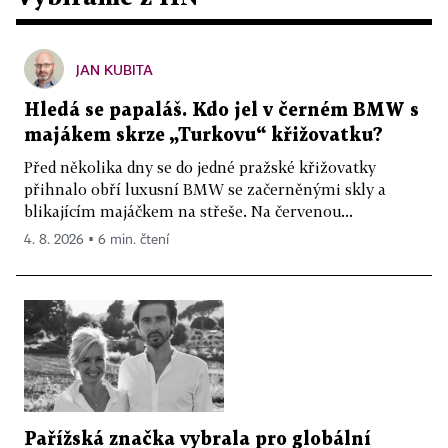
JAN KUBITA
Hledá se papaláš. Kdo jel v černém BMW s
majákem skrze „Turkovu“ křižovatku?
Před několika dny se do jedné pražské křižovatky
přihnalo obří luxusní BMW se začerněnými skly a
blikajícím majáčkem na střeše. Na červenou...
4. 8. 2026 ▪ 6 min. čtení
Pařížská značka vybrala pro globální