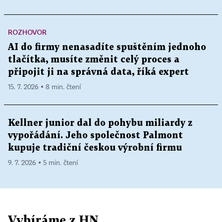
ROZHOVOR
AI do firmy nenasadíte spuštěním jednoho
tlačítka, musíte změnit celý proces a
připojit ji na správná data, říká expert
15. 7. 2026 ▪ 8 min. čtení
Kellner junior dal do pohybu miliardy z
vypořádání. Jeho společnost Palmont
kupuje tradiční českou výrobní firmu
9. 7. 2026 ▪ 5 min. čtení
Vybíráme z HN