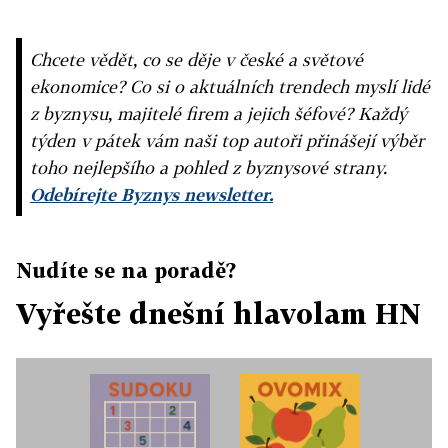
Chcete vědět, co se děje v české a světové
ekonomice? Co si o aktuálních trendech myslí lidé
z byznysu, majitelé firem a jejich šéfové? Každý
týden v pátek vám naši top autoři přinášejí výběr
toho nejlepšího a pohled z byznysové strany.
Odebírejte Byznys newsletter.
Nudíte se na poradě?
Vyřešte dnešní hlavolam HN