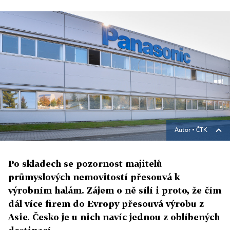
Autor ▪
ČTK
Po skladech se pozornost majitelů
průmyslových nemovitostí přesouvá k
výrobním halám. Zájem o ně sílí i proto, že čím
dál více firem do Evropy přesouvá výrobu z
Asie. Česko je u nich navíc jednou z oblíbených