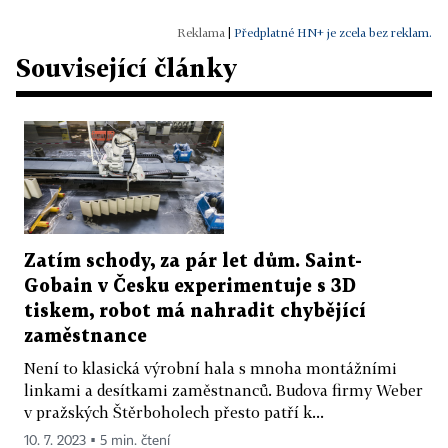
|
Předplatné HN+ je zcela bez reklam.
Související články
Zatím schody, za pár let dům. Saint-
Gobain v Česku experimentuje s 3D
tiskem, robot má nahradit chybějící
zaměstnance
Není to klasická výrobní hala s mnoha montážními
linkami a desítkami zaměstnanců. Budova firmy Weber
v pražských Štěrboholech přesto patří k...
10. 7. 2023 ▪ 5 min. čtení