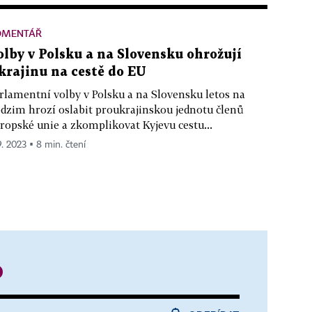
OMENTÁŘ
olby v Polsku a na Slovensku ohrožují
krajinu na cestě do EU
rlamentní volby v Polsku a na Slovensku letos na
dzim hrozí oslabit proukrajinskou jednotu členů
ropské unie a zkomplikovat Kyjevu cestu...
9. 2023 ▪ 8 min. čtení
o