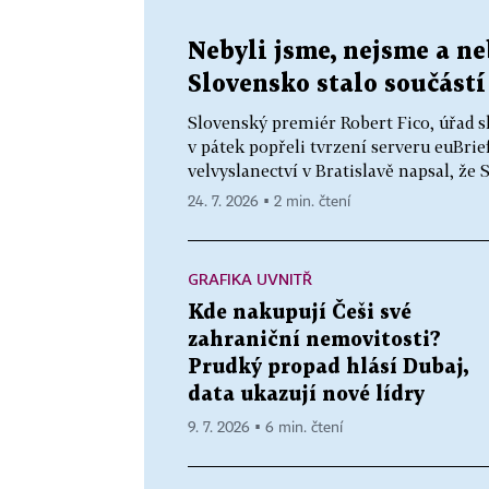
Nebyli jsme, nejsme a ne
Slovensko stalo součástí
Slovenský premiér Robert Fico, úřad s
v pátek popřeli tvrzení serveru euBrie
velvyslanectví v Bratislavě napsal, že 
24. 7. 2026 ▪ 2 min. čtení
GRAFIKA UVNITŘ
Kde nakupují Češi své
zahraniční nemovitosti?
Prudký propad hlásí Dubaj,
data ukazují nové lídry
9. 7. 2026 ▪ 6 min. čtení