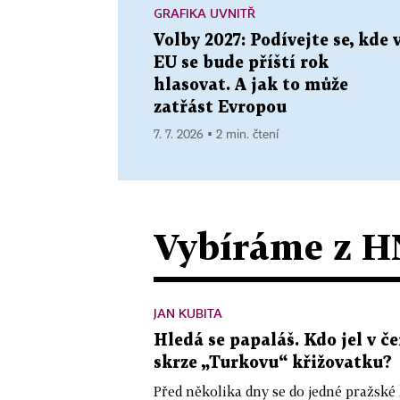
GRAFIKA UVNITŘ
Volby 2027: Podívejte se, kde 
EU se bude příští rok
hlasovat. A jak to může
zatřást Evropou
7. 7. 2026 ▪ 2 min. čtení
Vybíráme z H
JAN KUBITA
Hledá se papaláš. Kdo jel v
skrze „Turkovu“ křižovatku?
Před několika dny se do jedné pražské