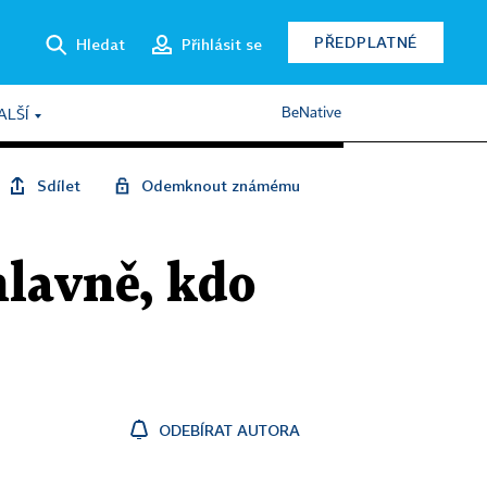
PŘEDPLATNÉ
Hledat
Přihlásit se
BeNative
ALŠÍ
Sdílet
Odemknout známému
hlavně, kdo
ODEBÍRAT AUTORA