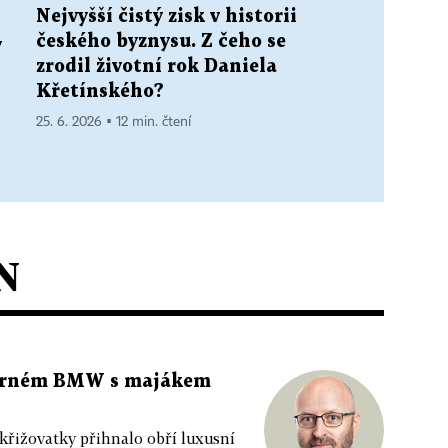
Nejvyšší čistý zisk v historii
českého byznysu. Z čeho se
v
zrodil životní rok Daniela
Křetínského?
25. 6. 2026 ▪ 12 min. čtení
N
 černém BMW s majákem
 křižovatky přihnalo obří luxusní